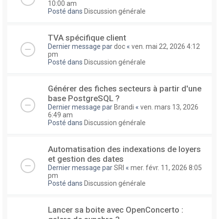
10:00 am
Posté dans
Discussion générale
TVA spécifique client
Dernier message par
doc
«
ven. mai 22, 2026 4:12
pm
Posté dans
Discussion générale
Générer des fiches secteurs à partir d'une
base PostgreSQL ?
Dernier message par
Brandi
«
ven. mars 13, 2026
6:49 am
Posté dans
Discussion générale
Automatisation des indexations de loyers
et gestion des dates
Dernier message par
SRI
«
mer. févr. 11, 2026 8:05
pm
Posté dans
Discussion générale
Lancer sa boite avec OpenConcerto :