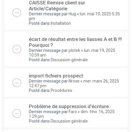
CAISSE Remise client sur
Article/Catégorie
Dernier message par
Hug
«
lun. mai 19, 2025 5:35
pm
Posté dans
Installation
écart de résultat entre les liasses A et B !!!
Pourquoi ?
Dernier message par
plotek
«
lun. mai 19, 2025
10:59 am
Posté dans
Discussion générale
import fichiers prospect
Dernier message par
Nrose
«
mer. mars 26, 2025
12:47 pm
Posté dans
Procédures
Problème de suppression d'écriture
Dernier message par
Faro
«
dim. févr. 16, 2025
1:29 pm
Posté dans
Discussion générale