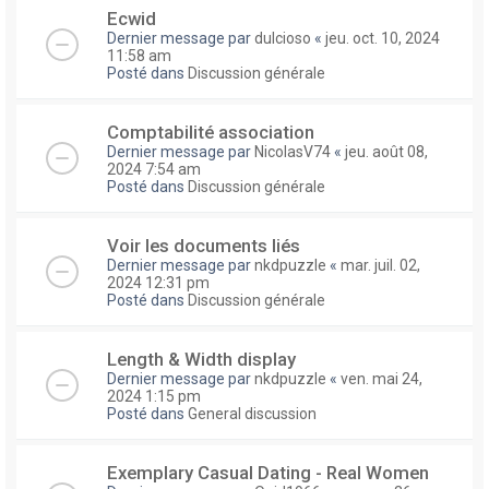
Ecwid
Dernier message par
dulcioso
«
jeu. oct. 10, 2024
11:58 am
Posté dans
Discussion générale
Comptabilité association
Dernier message par
NicolasV74
«
jeu. août 08,
2024 7:54 am
Posté dans
Discussion générale
Voir les documents liés
Dernier message par
nkdpuzzle
«
mar. juil. 02,
2024 12:31 pm
Posté dans
Discussion générale
Length & Width display
Dernier message par
nkdpuzzle
«
ven. mai 24,
2024 1:15 pm
Posté dans
General discussion
Exemplary Сasual Dating - Real Women