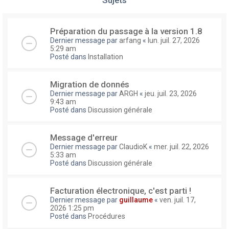
Préparation du passage à la version 1.8
Dernier message par
arfang
«
lun. juil. 27, 2026
5:29 am
Posté dans
Installation
Migration de donnés
Dernier message par
ARGH
«
jeu. juil. 23, 2026
9:43 am
Posté dans
Discussion générale
Message d'erreur
Dernier message par
ClaudioK
«
mer. juil. 22, 2026
5:33 am
Posté dans
Discussion générale
Facturation électronique, c'est parti !
Dernier message par
guillaume
«
ven. juil. 17,
2026 1:25 pm
Posté dans
Procédures