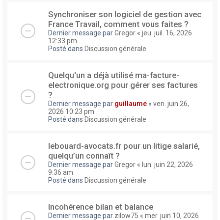
Synchroniser son logiciel de gestion avec
France Travail, comment vous faites ?
Dernier message par
Gregor
«
jeu. juil. 16, 2026
12:33 pm
Posté dans
Discussion générale
Quelqu'un a déjà utilisé ma-facture-
electronique.org pour gérer ses factures
?
Dernier message par
guillaume
«
ven. juin 26,
2026 10:23 pm
Posté dans
Discussion générale
lebouard-avocats.fr pour un litige salarié,
quelqu’un connaît ?
Dernier message par
Gregor
«
lun. juin 22, 2026
9:36 am
Posté dans
Discussion générale
Incohérence bilan et balance
Dernier message par
zilow75
«
mer. juin 10, 2026