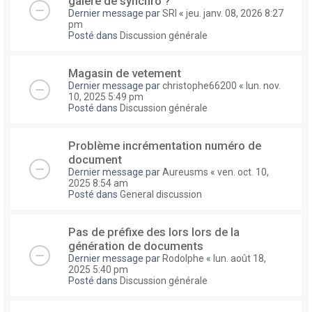
galere de synchro ?
Dernier message par
SRI
«
jeu. janv. 08, 2026 8:27
pm
Posté dans
Discussion générale
Magasin de vetement
Dernier message par
christophe66200
«
lun. nov.
10, 2025 5:49 pm
Posté dans
Discussion générale
Problème incrémentation numéro de
document
Dernier message par
Aureusms
«
ven. oct. 10,
2025 8:54 am
Posté dans
General discussion
Pas de préfixe des lors lors de la
génération de documents
Dernier message par
Rodolphe
«
lun. août 18,
2025 5:40 pm
Posté dans
Discussion générale