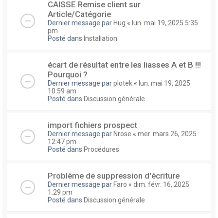
CAISSE Remise client sur
Article/Catégorie
Dernier message par
Hug
«
lun. mai 19, 2025 5:35
pm
Posté dans
Installation
écart de résultat entre les liasses A et B !!!
Pourquoi ?
Dernier message par
plotek
«
lun. mai 19, 2025
10:59 am
Posté dans
Discussion générale
import fichiers prospect
Dernier message par
Nrose
«
mer. mars 26, 2025
12:47 pm
Posté dans
Procédures
Problème de suppression d'écriture
Dernier message par
Faro
«
dim. févr. 16, 2025
1:29 pm
Posté dans
Discussion générale