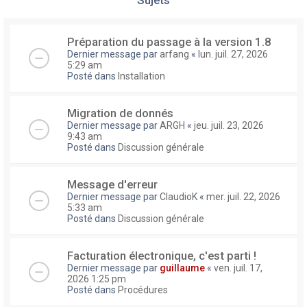
Préparation du passage à la version 1.8
Dernier message par
arfang
«
lun. juil. 27, 2026
5:29 am
Posté dans
Installation
Migration de donnés
Dernier message par
ARGH
«
jeu. juil. 23, 2026
9:43 am
Posté dans
Discussion générale
Message d'erreur
Dernier message par
ClaudioK
«
mer. juil. 22, 2026
5:33 am
Posté dans
Discussion générale
Facturation électronique, c'est parti !
Dernier message par
guillaume
«
ven. juil. 17,
2026 1:25 pm
Posté dans
Procédures