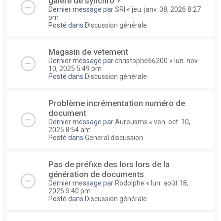
galere de synchro ?
Dernier message par
SRI
«
jeu. janv. 08, 2026 8:27
pm
Posté dans
Discussion générale
Magasin de vetement
Dernier message par
christophe66200
«
lun. nov.
10, 2025 5:49 pm
Posté dans
Discussion générale
Problème incrémentation numéro de
document
Dernier message par
Aureusms
«
ven. oct. 10,
2025 8:54 am
Posté dans
General discussion
Pas de préfixe des lors lors de la
génération de documents
Dernier message par
Rodolphe
«
lun. août 18,
2025 5:40 pm
Posté dans
Discussion générale