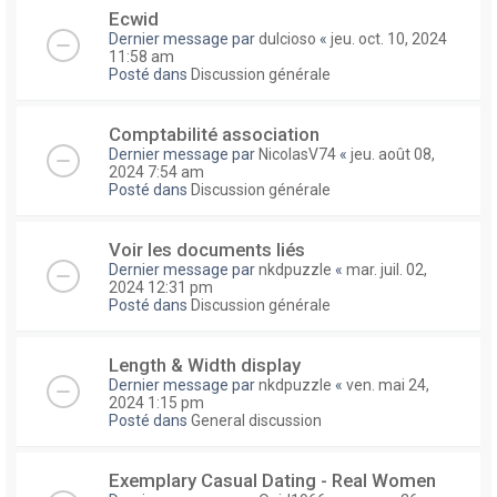
Ecwid
Dernier message par
dulcioso
«
jeu. oct. 10, 2024
11:58 am
Posté dans
Discussion générale
Comptabilité association
Dernier message par
NicolasV74
«
jeu. août 08,
2024 7:54 am
Posté dans
Discussion générale
Voir les documents liés
Dernier message par
nkdpuzzle
«
mar. juil. 02,
2024 12:31 pm
Posté dans
Discussion générale
Length & Width display
Dernier message par
nkdpuzzle
«
ven. mai 24,
2024 1:15 pm
Posté dans
General discussion
Exemplary Сasual Dating - Real Women