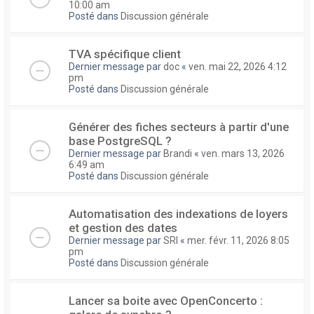
10:00 am
Posté dans
Discussion générale
TVA spécifique client
Dernier message par
doc
«
ven. mai 22, 2026 4:12
pm
Posté dans
Discussion générale
Générer des fiches secteurs à partir d'une
base PostgreSQL ?
Dernier message par
Brandi
«
ven. mars 13, 2026
6:49 am
Posté dans
Discussion générale
Automatisation des indexations de loyers
et gestion des dates
Dernier message par
SRI
«
mer. févr. 11, 2026 8:05
pm
Posté dans
Discussion générale
Lancer sa boite avec OpenConcerto :