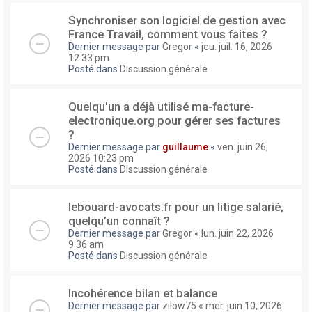
Synchroniser son logiciel de gestion avec
France Travail, comment vous faites ?
Dernier message par
Gregor
«
jeu. juil. 16, 2026
12:33 pm
Posté dans
Discussion générale
Quelqu'un a déjà utilisé ma-facture-
electronique.org pour gérer ses factures
?
Dernier message par
guillaume
«
ven. juin 26,
2026 10:23 pm
Posté dans
Discussion générale
lebouard-avocats.fr pour un litige salarié,
quelqu’un connaît ?
Dernier message par
Gregor
«
lun. juin 22, 2026
9:36 am
Posté dans
Discussion générale
Incohérence bilan et balance
Dernier message par
zilow75
«
mer. juin 10, 2026