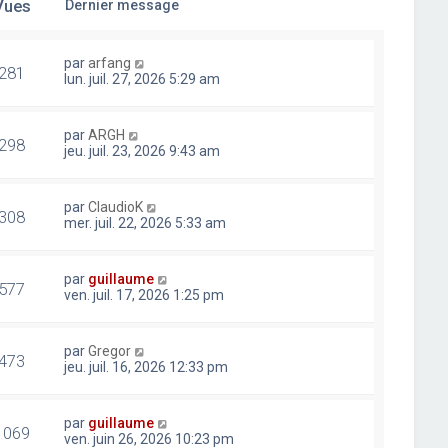
Vues
Dernier message
par
arfang
281
lun. juil. 27, 2026 5:29 am
par
ARGH
298
jeu. juil. 23, 2026 9:43 am
par
ClaudioK
308
mer. juil. 22, 2026 5:33 am
par
guillaume
577
ven. juil. 17, 2026 1:25 pm
par
Gregor
473
jeu. juil. 16, 2026 12:33 pm
par
guillaume
1069
ven. juin 26, 2026 10:23 pm