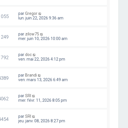
par
Gregor
1055
lun. juin 22, 2026 9:36 am
par
zilow75
1249
mer. juin 10, 2026 10:00 am
par
doc
1792
ven. mai 22, 2026 4:12 pm
par
Brandi
4389
ven. mars 13, 2026 6:49 am
par
SRI
4062
mer. févr. 11, 2026 8:05 pm
par
SRI
4454
jeu. janv. 08, 2026 8:27 pm