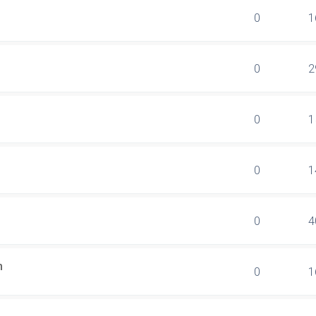
0
1
0
2
0
1
0
1
0
4
n
0
1