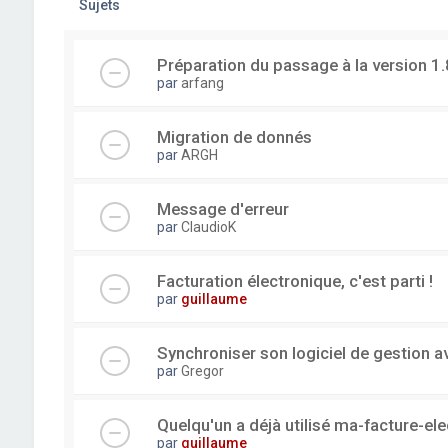
Sujets
Préparation du passage à la version 1.
par
arfang
Migration de donnés
par
ARGH
Message d'erreur
par
ClaudioK
Facturation électronique, c'est parti !
par
guillaume
Synchroniser son logiciel de gestion a
par
Gregor
Quelqu'un a déjà utilisé ma-facture-el
par
guillaume