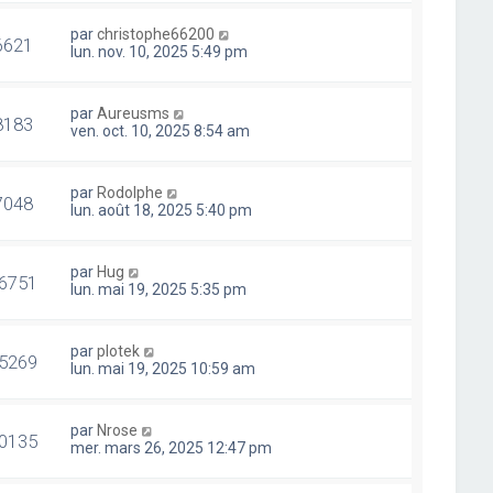
par
christophe66200
6621
lun. nov. 10, 2025 5:49 pm
par
Aureusms
8183
ven. oct. 10, 2025 8:54 am
par
Rodolphe
7048
lun. août 18, 2025 5:40 pm
par
Hug
6751
lun. mai 19, 2025 5:35 pm
par
plotek
5269
lun. mai 19, 2025 10:59 am
par
Nrose
0135
mer. mars 26, 2025 12:47 pm