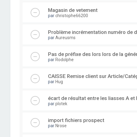
Magasin de vetement
par
christophe66200
Problème incrémentation numéro de 
par
Aureusms
Pas de préfixe des lors lors de la gén
par
Rodolphe
CAISSE Remise client sur Article/Caté
par
Hug
écart de résultat entre les liasses A et 
par
plotek
import fichiers prospect
par
Nrose