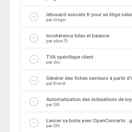
lebouard-avocats.fr pour un litige sala
par
Gregor
Incohérence bilan et balance
par
zilow75
TVA spécifique client
par
doc
Générer des fiches secteurs à partir 
par
Brandi
Automatisation des indexations de loy
par
SRI
Lancer sa boite avec OpenConcerto : g
par
SRI