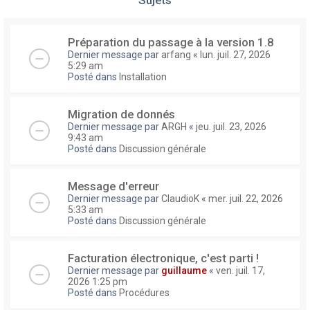
Préparation du passage à la version 1.8
Dernier message par
arfang
«
lun. juil. 27, 2026
5:29 am
Posté dans
Installation
Migration de donnés
Dernier message par
ARGH
«
jeu. juil. 23, 2026
9:43 am
Posté dans
Discussion générale
Message d'erreur
Dernier message par
ClaudioK
«
mer. juil. 22, 2026
5:33 am
Posté dans
Discussion générale
Facturation électronique, c'est parti !
Dernier message par
guillaume
«
ven. juil. 17,
2026 1:25 pm
Posté dans
Procédures