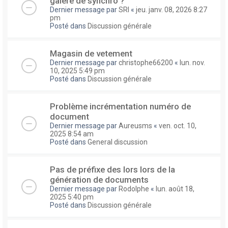
galere de synchro ?
Dernier message par
SRI
«
jeu. janv. 08, 2026 8:27
pm
Posté dans
Discussion générale
Magasin de vetement
Dernier message par
christophe66200
«
lun. nov.
10, 2025 5:49 pm
Posté dans
Discussion générale
Problème incrémentation numéro de
document
Dernier message par
Aureusms
«
ven. oct. 10,
2025 8:54 am
Posté dans
General discussion
Pas de préfixe des lors lors de la
génération de documents
Dernier message par
Rodolphe
«
lun. août 18,
2025 5:40 pm
Posté dans
Discussion générale