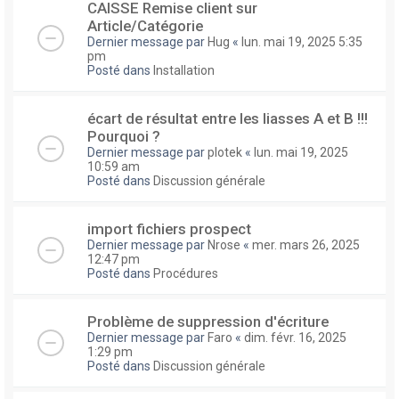
CAISSE Remise client sur
Article/Catégorie
Dernier message par
Hug
«
lun. mai 19, 2025 5:35
pm
Posté dans
Installation
écart de résultat entre les liasses A et B !!!
Pourquoi ?
Dernier message par
plotek
«
lun. mai 19, 2025
10:59 am
Posté dans
Discussion générale
import fichiers prospect
Dernier message par
Nrose
«
mer. mars 26, 2025
12:47 pm
Posté dans
Procédures
Problème de suppression d'écriture
Dernier message par
Faro
«
dim. févr. 16, 2025
1:29 pm
Posté dans
Discussion générale