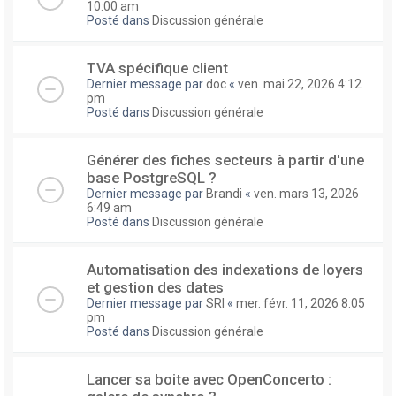
10:00 am
Posté dans
Discussion générale
TVA spécifique client
Dernier message par
doc
«
ven. mai 22, 2026 4:12
pm
Posté dans
Discussion générale
Générer des fiches secteurs à partir d'une
base PostgreSQL ?
Dernier message par
Brandi
«
ven. mars 13, 2026
6:49 am
Posté dans
Discussion générale
Automatisation des indexations de loyers
et gestion des dates
Dernier message par
SRI
«
mer. févr. 11, 2026 8:05
pm
Posté dans
Discussion générale
Lancer sa boite avec OpenConcerto :