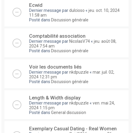
Ecwid
Dernier message par
dulcioso
«
jeu. oct. 10, 2024
11:58 am
Posté dans
Discussion générale
Comptabilité association
Dernier message par
NicolasV74
«
jeu. août 08,
2024 7:54 am
Posté dans
Discussion générale
Voir les documents liés
Dernier message par
nkdpuzzle
«
mar. juil. 02,
2024 12:31 pm
Posté dans
Discussion générale
Length & Width display
Dernier message par
nkdpuzzle
«
ven. mai 24,
2024 1:15 pm
Posté dans
General discussion
Exemplary Сasual Dating - Real Women