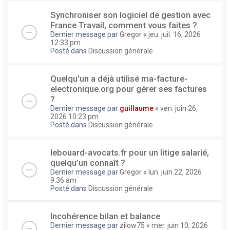
Synchroniser son logiciel de gestion avec
France Travail, comment vous faites ?
Dernier message par
Gregor
«
jeu. juil. 16, 2026
12:33 pm
Posté dans
Discussion générale
Quelqu'un a déjà utilisé ma-facture-
electronique.org pour gérer ses factures
?
Dernier message par
guillaume
«
ven. juin 26,
2026 10:23 pm
Posté dans
Discussion générale
lebouard-avocats.fr pour un litige salarié,
quelqu’un connaît ?
Dernier message par
Gregor
«
lun. juin 22, 2026
9:36 am
Posté dans
Discussion générale
Incohérence bilan et balance
Dernier message par
zilow75
«
mer. juin 10, 2026