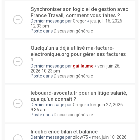
Synchroniser son logiciel de gestion avec
France Travail, comment vous faites ?
Dernier message par
Gregor
«
jeu. juil. 16, 2026
12:33 pm
Posté dans
Discussion générale
Quelqu'un a déjà utilisé ma-facture-
electronique.org pour gérer ses factures
?
Dernier message par
guillaume
«
ven. juin 26,
2026 10:23 pm
Posté dans
Discussion générale
lebouard-avocats.fr pour un litige salarié,
quelqu’un connaît ?
Dernier message par
Gregor
«
lun. juin 22, 2026
9:36 am
Posté dans
Discussion générale
Incohérence bilan et balance
Dernier message par
zilow75
«
mer. juin 10, 2026