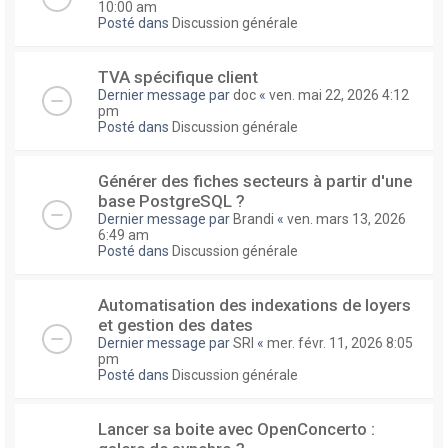
10:00 am
Posté dans
Discussion générale
TVA spécifique client
Dernier message par
doc
«
ven. mai 22, 2026 4:12
pm
Posté dans
Discussion générale
Générer des fiches secteurs à partir d'une
base PostgreSQL ?
Dernier message par
Brandi
«
ven. mars 13, 2026
6:49 am
Posté dans
Discussion générale
Automatisation des indexations de loyers
et gestion des dates
Dernier message par
SRI
«
mer. févr. 11, 2026 8:05
pm
Posté dans
Discussion générale
Lancer sa boite avec OpenConcerto :