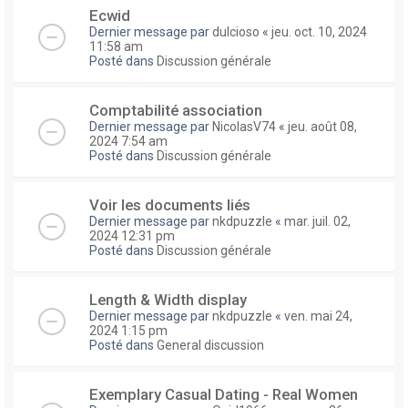
Ecwid
Dernier message par
dulcioso
«
jeu. oct. 10, 2024
11:58 am
Posté dans
Discussion générale
Comptabilité association
Dernier message par
NicolasV74
«
jeu. août 08,
2024 7:54 am
Posté dans
Discussion générale
Voir les documents liés
Dernier message par
nkdpuzzle
«
mar. juil. 02,
2024 12:31 pm
Posté dans
Discussion générale
Length & Width display
Dernier message par
nkdpuzzle
«
ven. mai 24,
2024 1:15 pm
Posté dans
General discussion
Exemplary Сasual Dating - Real Women