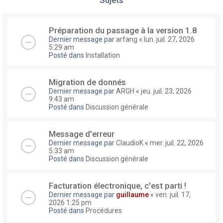
Préparation du passage à la version 1.8
Dernier message par
arfang
«
lun. juil. 27, 2026
5:29 am
Posté dans
Installation
Migration de donnés
Dernier message par
ARGH
«
jeu. juil. 23, 2026
9:43 am
Posté dans
Discussion générale
Message d'erreur
Dernier message par
ClaudioK
«
mer. juil. 22, 2026
5:33 am
Posté dans
Discussion générale
Facturation électronique, c'est parti !
Dernier message par
guillaume
«
ven. juil. 17,
2026 1:25 pm
Posté dans
Procédures