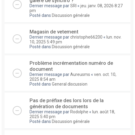
galere de synchro ?
Dernier message par
SRI
«
jeu. janv. 08, 2026 8:27
pm
Posté dans
Discussion générale
Magasin de vetement
Dernier message par
christophe66200
«
lun. nov.
10, 2025 5:49 pm
Posté dans
Discussion générale
Problème incrémentation numéro de
document
Dernier message par
Aureusms
«
ven. oct. 10,
2025 8:54 am
Posté dans
General discussion
Pas de préfixe des lors lors de la
génération de documents
Dernier message par
Rodolphe
«
lun. août 18,
2025 5:40 pm
Posté dans
Discussion générale