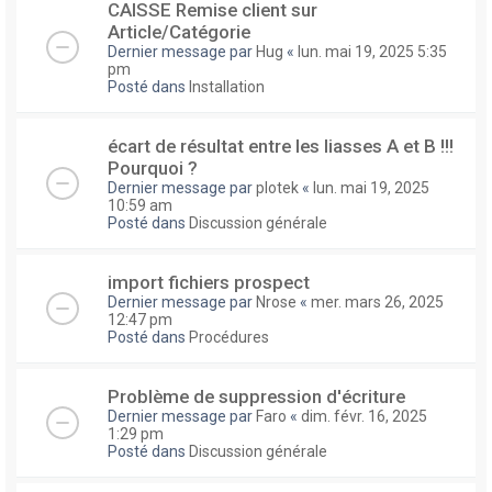
CAISSE Remise client sur
Article/Catégorie
Dernier message par
Hug
«
lun. mai 19, 2025 5:35
pm
Posté dans
Installation
écart de résultat entre les liasses A et B !!!
Pourquoi ?
Dernier message par
plotek
«
lun. mai 19, 2025
10:59 am
Posté dans
Discussion générale
import fichiers prospect
Dernier message par
Nrose
«
mer. mars 26, 2025
12:47 pm
Posté dans
Procédures
Problème de suppression d'écriture
Dernier message par
Faro
«
dim. févr. 16, 2025
1:29 pm
Posté dans
Discussion générale