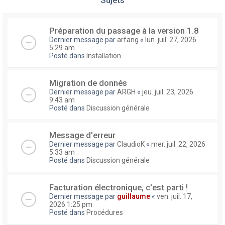
Préparation du passage à la version 1.8
Dernier message par
arfang
«
lun. juil. 27, 2026
5:29 am
Posté dans
Installation
Migration de donnés
Dernier message par
ARGH
«
jeu. juil. 23, 2026
9:43 am
Posté dans
Discussion générale
Message d'erreur
Dernier message par
ClaudioK
«
mer. juil. 22, 2026
5:33 am
Posté dans
Discussion générale
Facturation électronique, c'est parti !
Dernier message par
guillaume
«
ven. juil. 17,
2026 1:25 pm
Posté dans
Procédures