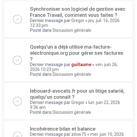
Synchroniser son logiciel de gestion avec
France Travail, comment vous faites ?
Dernier message par
Gregor
«
jeu. juil. 16, 2026
12:33 pm
Posté dans
Discussion générale
Quelqu'un a déjà utilisé ma-facture-
electronique.org pour gérer ses factures
?
Dernier message par
guillaume
«
ven. juin 26,
2026 10:23 pm
Posté dans
Discussion générale
lebouard-avocats.fr pour un litige salarié,
quelqu’un connaît ?
Dernier message par
Gregor
«
lun. juin 22, 2026
9:36 am
Posté dans
Discussion générale
Incohérence bilan et balance
Dernier message par
zilow75
«
mer. juin 10, 2026