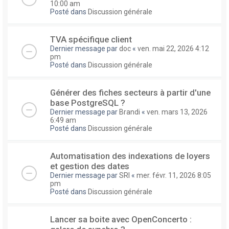
10:00 am
Posté dans
Discussion générale
TVA spécifique client
Dernier message par
doc
«
ven. mai 22, 2026 4:12
pm
Posté dans
Discussion générale
Générer des fiches secteurs à partir d'une
base PostgreSQL ?
Dernier message par
Brandi
«
ven. mars 13, 2026
6:49 am
Posté dans
Discussion générale
Automatisation des indexations de loyers
et gestion des dates
Dernier message par
SRI
«
mer. févr. 11, 2026 8:05
pm
Posté dans
Discussion générale
Lancer sa boite avec OpenConcerto :