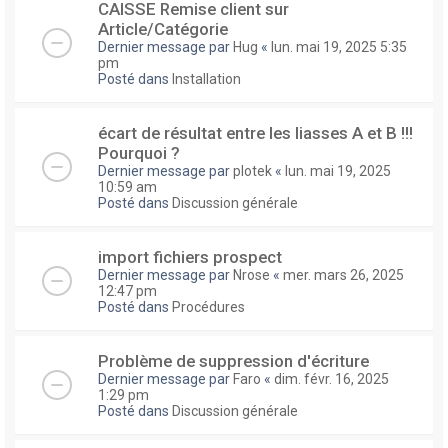
CAISSE Remise client sur
Article/Catégorie
Dernier message par
Hug
«
lun. mai 19, 2025 5:35
pm
Posté dans
Installation
écart de résultat entre les liasses A et B !!!
Pourquoi ?
Dernier message par
plotek
«
lun. mai 19, 2025
10:59 am
Posté dans
Discussion générale
import fichiers prospect
Dernier message par
Nrose
«
mer. mars 26, 2025
12:47 pm
Posté dans
Procédures
Problème de suppression d'écriture
Dernier message par
Faro
«
dim. févr. 16, 2025
1:29 pm
Posté dans
Discussion générale