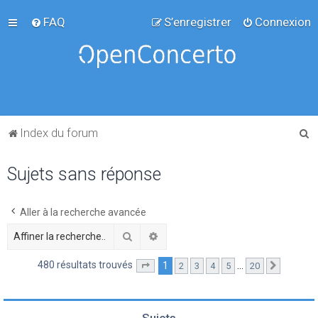
FAQ
S’enregistrer
Connexion
R
Index du forum
e
Sujets sans réponse
c
h
e
Aller à la recherche avancée
r
Rechercher
Recherche avancée
c
480 résultats trouvés
1
…
2
3
4
5
20
Page
1
sur
20
Suivante
h
e
r
Sujets