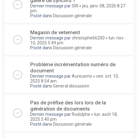
galere de synchro ?
Dernier message par
SRI
«
jeu. janv. 08, 2026 8:27
pm
Posté dans
Discussion générale
Magasin de vetement
Dernier message par
christophe66200
«
lun. nov.
10, 2025 5:49 pm
Posté dans
Discussion générale
Problème incrémentation numéro de
document
Dernier message par
Aureusms
«
ven. oct. 10,
2025 8:54 am
Posté dans
General discussion
Pas de préfixe des lors lors de la
génération de documents
Dernier message par
Rodolphe
«
lun. août 18,
2025 5:40 pm
Posté dans
Discussion générale