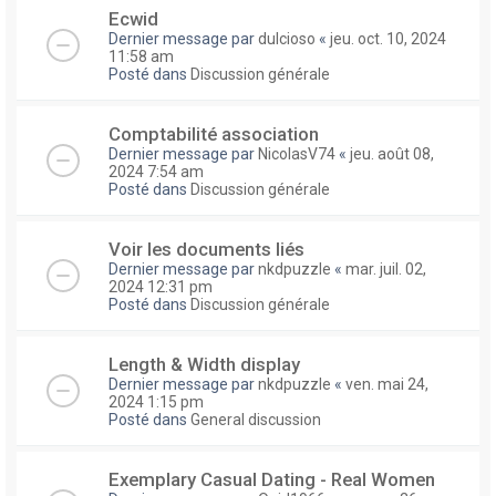
Ecwid
Dernier message par
dulcioso
«
jeu. oct. 10, 2024
11:58 am
Posté dans
Discussion générale
Comptabilité association
Dernier message par
NicolasV74
«
jeu. août 08,
2024 7:54 am
Posté dans
Discussion générale
Voir les documents liés
Dernier message par
nkdpuzzle
«
mar. juil. 02,
2024 12:31 pm
Posté dans
Discussion générale
Length & Width display
Dernier message par
nkdpuzzle
«
ven. mai 24,
2024 1:15 pm
Posté dans
General discussion
Exemplary Сasual Dating - Real Women