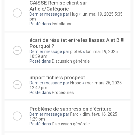
CAISSE Remise client sur
Article/Catégorie
Dernier message par
Hug
«
lun. mai 19, 2025 5:35
pm
Posté dans
Installation
écart de résultat entre les liasses A et B !!!
Pourquoi ?
Dernier message par
plotek
«
lun. mai 19, 2025
10:59 am
Posté dans
Discussion générale
import fichiers prospect
Dernier message par
Nrose
«
mer. mars 26, 2025
12:47 pm
Posté dans
Procédures
Problème de suppression d'écriture
Dernier message par
Faro
«
dim. févr. 16, 2025
1:29 pm
Posté dans
Discussion générale