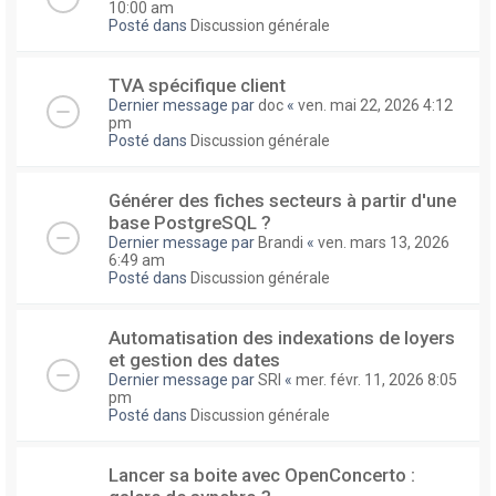
10:00 am
Posté dans
Discussion générale
TVA spécifique client
Dernier message par
doc
«
ven. mai 22, 2026 4:12
pm
Posté dans
Discussion générale
Générer des fiches secteurs à partir d'une
base PostgreSQL ?
Dernier message par
Brandi
«
ven. mars 13, 2026
6:49 am
Posté dans
Discussion générale
Automatisation des indexations de loyers
et gestion des dates
Dernier message par
SRI
«
mer. févr. 11, 2026 8:05
pm
Posté dans
Discussion générale
Lancer sa boite avec OpenConcerto :