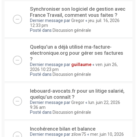
Synchroniser son logiciel de gestion avec
France Travail, comment vous faites ?
Dernier message par
Gregor
«
jeu. juil. 16, 2026
12:33 pm
Posté dans
Discussion générale
Quelqu'un a déjà utilisé ma-facture-
electronique.org pour gérer ses factures
?
Dernier message par
guillaume
«
ven. juin 26,
2026 10:23 pm
Posté dans
Discussion générale
lebouard-avocats.fr pour un litige salarié,
quelqu’un connaît ?
Dernier message par
Gregor
«
lun. juin 22, 2026
9:36 am
Posté dans
Discussion générale
Incohérence bilan et balance
Dernier message par
zilow75
«
mer. juin 10, 2026