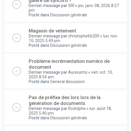
galere de synchro ?
Dernier message par
SRI
«
jeu. janv. 08, 2026 8:27
pm
Posté dans
Discussion générale
Magasin de vetement
Dernier message par
christophe66200
«
lun. nov.
10, 2025 5:49 pm
Posté dans
Discussion générale
Problème incrémentation numéro de
document
Dernier message par
Aureusms
«
ven. oct. 10,
2025 8:54 am
Posté dans
General discussion
Pas de préfixe des lors lors de la
génération de documents
Dernier message par
Rodolphe
«
lun. août 18,
2025 5:40 pm
Posté dans
Discussion générale