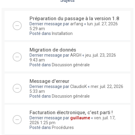
Préparation du passage à la version 1.8
Dernier message par
arfang
«
lun. juil. 27, 2026
5:29 am
Posté dans
Installation
Migration de donnés
Dernier message par
ARGH
«
jeu. juil. 23, 2026
9:43 am
Posté dans
Discussion générale
Message d'erreur
Dernier message par
ClaudioK
«
mer. juil. 22, 2026
5:33 am
Posté dans
Discussion générale
Facturation électronique, c'est parti !
Dernier message par
guillaume
«
ven. juil. 17,
2026 1:25 pm
Posté dans
Procédures