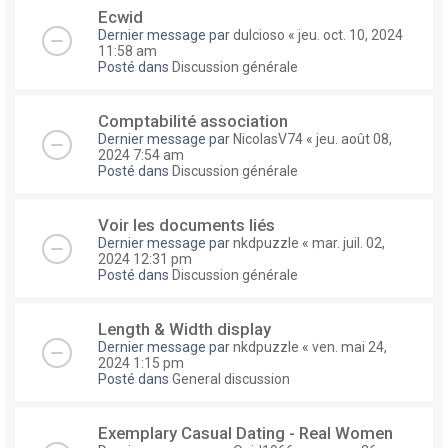
Ecwid
Dernier message par
dulcioso
«
jeu. oct. 10, 2024
11:58 am
Posté dans
Discussion générale
Comptabilité association
Dernier message par
NicolasV74
«
jeu. août 08,
2024 7:54 am
Posté dans
Discussion générale
Voir les documents liés
Dernier message par
nkdpuzzle
«
mar. juil. 02,
2024 12:31 pm
Posté dans
Discussion générale
Length & Width display
Dernier message par
nkdpuzzle
«
ven. mai 24,
2024 1:15 pm
Posté dans
General discussion
Exemplary Сasual Dating - Real Women