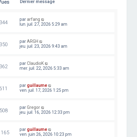
Vues
Dernier message
par
arfang
344
lun. juil. 27, 2026 5:29 am
par
ARGH
350
jeu. juil. 23, 2026 9:43 am
par
ClaudioK
362
mer. juil. 22, 2026 5:33 am
par
guillaume
611
ven. juil. 17, 2026 1:25 pm
par
Gregor
508
jeu. juil. 16, 2026 12:33 pm
par
guillaume
1165
ven. juin 26, 2026 10:23 pm