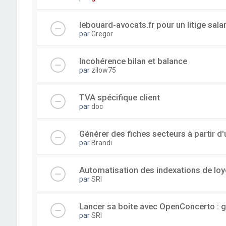
lebouard-avocats.fr pour un litige sala
par
Gregor
Incohérence bilan et balance
par
zilow75
TVA spécifique client
par
doc
Générer des fiches secteurs à partir 
par
Brandi
Automatisation des indexations de loy
par
SRI
Lancer sa boite avec OpenConcerto : g
par
SRI