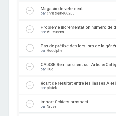
Magasin de vetement
par
christophe66200
Problème incrémentation numéro de 
par
Aureusms
Pas de préfixe des lors lors de la gén
par
Rodolphe
CAISSE Remise client sur Article/Caté
par
Hug
écart de résultat entre les liasses A et 
par
plotek
import fichiers prospect
par
Nrose