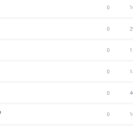
0
1
0
2
0
1
0
1
0
4
n
0
1