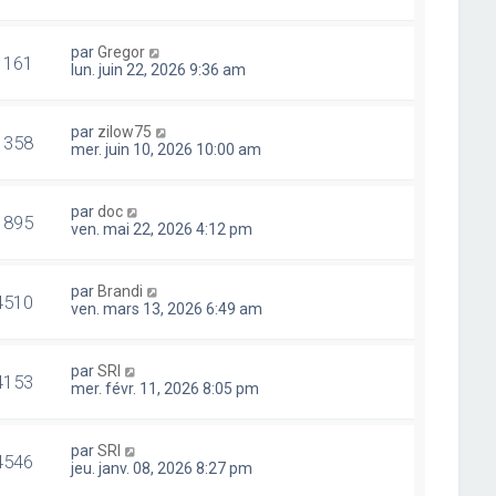
par
Gregor
1161
lun. juin 22, 2026 9:36 am
par
zilow75
1358
mer. juin 10, 2026 10:00 am
par
doc
1895
ven. mai 22, 2026 4:12 pm
par
Brandi
4510
ven. mars 13, 2026 6:49 am
par
SRI
4153
mer. févr. 11, 2026 8:05 pm
par
SRI
4546
jeu. janv. 08, 2026 8:27 pm