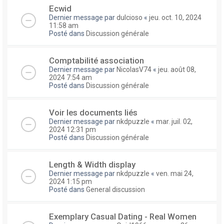
Ecwid
Dernier message par
dulcioso
«
jeu. oct. 10, 2024
11:58 am
Posté dans
Discussion générale
Comptabilité association
Dernier message par
NicolasV74
«
jeu. août 08,
2024 7:54 am
Posté dans
Discussion générale
Voir les documents liés
Dernier message par
nkdpuzzle
«
mar. juil. 02,
2024 12:31 pm
Posté dans
Discussion générale
Length & Width display
Dernier message par
nkdpuzzle
«
ven. mai 24,
2024 1:15 pm
Posté dans
General discussion
Exemplary Сasual Dating - Real Women