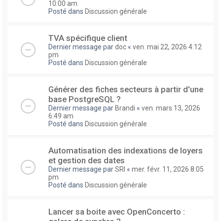
10:00 am
Posté dans
Discussion générale
TVA spécifique client
Dernier message par
doc
«
ven. mai 22, 2026 4:12
pm
Posté dans
Discussion générale
Générer des fiches secteurs à partir d'une
base PostgreSQL ?
Dernier message par
Brandi
«
ven. mars 13, 2026
6:49 am
Posté dans
Discussion générale
Automatisation des indexations de loyers
et gestion des dates
Dernier message par
SRI
«
mer. févr. 11, 2026 8:05
pm
Posté dans
Discussion générale
Lancer sa boite avec OpenConcerto :