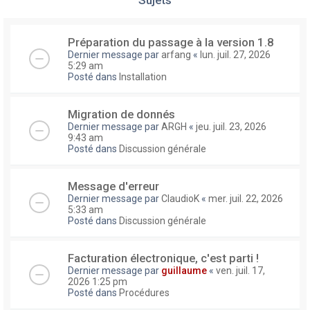
Préparation du passage à la version 1.8
Dernier message par
arfang
«
lun. juil. 27, 2026
5:29 am
Posté dans
Installation
Migration de donnés
Dernier message par
ARGH
«
jeu. juil. 23, 2026
9:43 am
Posté dans
Discussion générale
Message d'erreur
Dernier message par
ClaudioK
«
mer. juil. 22, 2026
5:33 am
Posté dans
Discussion générale
Facturation électronique, c'est parti !
Dernier message par
guillaume
«
ven. juil. 17,
2026 1:25 pm
Posté dans
Procédures