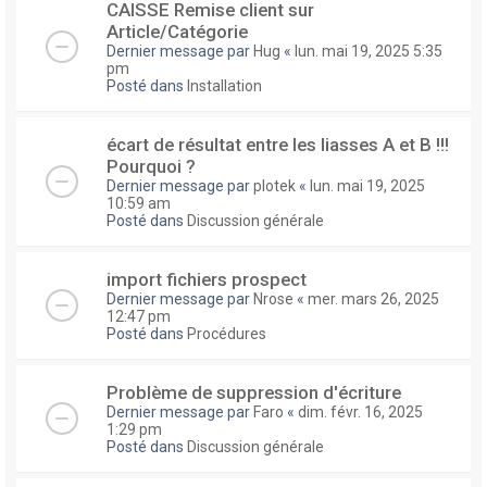
CAISSE Remise client sur
Article/Catégorie
Dernier message par
Hug
«
lun. mai 19, 2025 5:35
pm
Posté dans
Installation
écart de résultat entre les liasses A et B !!!
Pourquoi ?
Dernier message par
plotek
«
lun. mai 19, 2025
10:59 am
Posté dans
Discussion générale
import fichiers prospect
Dernier message par
Nrose
«
mer. mars 26, 2025
12:47 pm
Posté dans
Procédures
Problème de suppression d'écriture
Dernier message par
Faro
«
dim. févr. 16, 2025
1:29 pm
Posté dans
Discussion générale