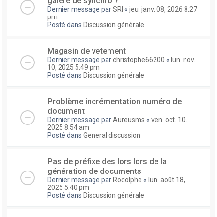
galere de synchro ?
Dernier message par
SRI
«
jeu. janv. 08, 2026 8:27
pm
Posté dans
Discussion générale
Magasin de vetement
Dernier message par
christophe66200
«
lun. nov.
10, 2025 5:49 pm
Posté dans
Discussion générale
Problème incrémentation numéro de
document
Dernier message par
Aureusms
«
ven. oct. 10,
2025 8:54 am
Posté dans
General discussion
Pas de préfixe des lors lors de la
génération de documents
Dernier message par
Rodolphe
«
lun. août 18,
2025 5:40 pm
Posté dans
Discussion générale