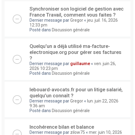
Synchroniser son logiciel de gestion avec
France Travail, comment vous faites ?
Dernier message par
Gregor
«
jeu. juil. 16, 2026
12:33 pm
Posté dans
Discussion générale
Quelqu'un a déjà utilisé ma-facture-
electronique.org pour gérer ses factures
?
Dernier message par
guillaume
«
ven. juin 26,
2026 10:23 pm
Posté dans
Discussion générale
lebouard-avocats.fr pour un litige salarié,
quelqu’un connaît ?
Dernier message par
Gregor
«
lun. juin 22, 2026
9:36 am
Posté dans
Discussion générale
Incohérence bilan et balance
Dernier message par
zilow75
«
mer. juin 10, 2026