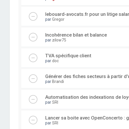
lebouard-avocats.fr pour un litige sala
par
Gregor
Incohérence bilan et balance
par
zilow75
TVA spécifique client
par
doc
Générer des fiches secteurs à partir 
par
Brandi
Automatisation des indexations de loy
par
SRI
Lancer sa boite avec OpenConcerto : g
par
SRI