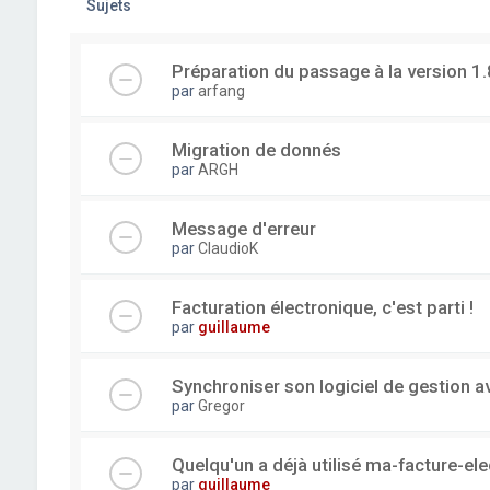
Sujets
Préparation du passage à la version 1.
par
arfang
Migration de donnés
par
ARGH
Message d'erreur
par
ClaudioK
Facturation électronique, c'est parti !
par
guillaume
Synchroniser son logiciel de gestion a
par
Gregor
Quelqu'un a déjà utilisé ma-facture-el
par
guillaume