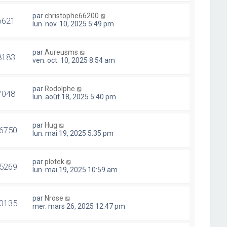
par
christophe66200
6621
lun. nov. 10, 2025 5:49 pm
par
Aureusms
8183
ven. oct. 10, 2025 8:54 am
par
Rodolphe
7048
lun. août 18, 2025 5:40 pm
par
Hug
6750
lun. mai 19, 2025 5:35 pm
par
plotek
5269
lun. mai 19, 2025 10:59 am
par
Nrose
0135
mer. mars 26, 2025 12:47 pm