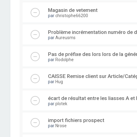
Magasin de vetement
par
christophe66200
Problème incrémentation numéro de 
par
Aureusms
Pas de préfixe des lors lors de la gén
par
Rodolphe
CAISSE Remise client sur Article/Caté
par
Hug
écart de résultat entre les liasses A et 
par
plotek
import fichiers prospect
par
Nrose