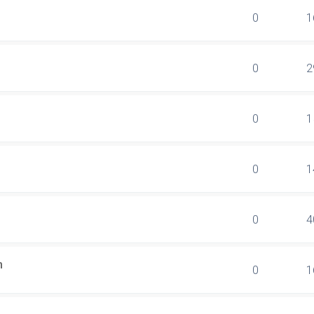
0
1
0
2
0
1
0
1
0
4
n
0
1