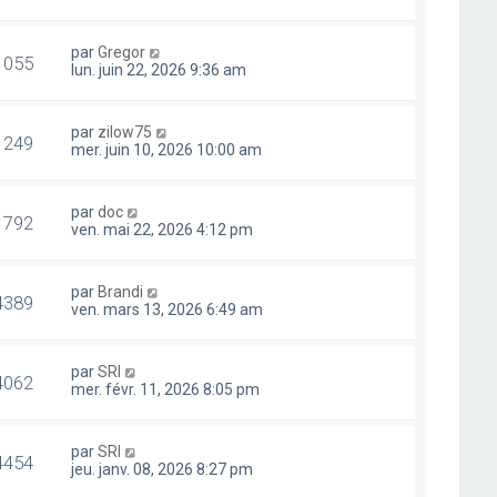
par
Gregor
1055
lun. juin 22, 2026 9:36 am
par
zilow75
1249
mer. juin 10, 2026 10:00 am
par
doc
1792
ven. mai 22, 2026 4:12 pm
par
Brandi
4389
ven. mars 13, 2026 6:49 am
par
SRI
4062
mer. févr. 11, 2026 8:05 pm
par
SRI
4454
jeu. janv. 08, 2026 8:27 pm