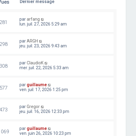
Vues
Dernier message
par
arfang
281
lun. juil. 27, 2026 5:29 am
par
ARGH
298
jeu. juil. 23, 2026 9:43 am
par
ClaudioK
308
mer. juil. 22, 2026 5:33 am
par
guillaume
577
ven. juil. 17, 2026 1:25 pm
par
Gregor
473
jeu. juil. 16, 2026 12:33 pm
par
guillaume
1069
ven. juin 26, 2026 10:23 pm