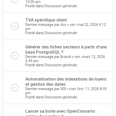
10:00 am
Posté dans
Discussion générale
TVA spécifique client
Dernier message par
doc
«
ven. mai 22, 2026 4:12
pm
Posté dans
Discussion générale
Générer des fiches secteurs à partir d'une
base PostgreSQL ?
Dernier message par
Brandi
«
ven. mars 13, 2026
6:49 am
Posté dans
Discussion générale
Automatisation des indexations de loyers
et gestion des dates
Dernier message par
SRI
«
mer. févr. 11, 2026 8:05
pm
Posté dans
Discussion générale
Lancer sa boite avec OpenConcerto :