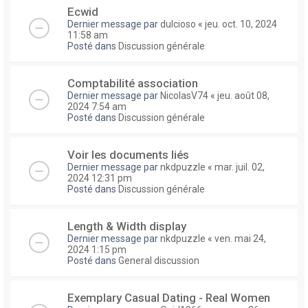
Ecwid
Dernier message par
dulcioso
«
jeu. oct. 10, 2024
11:58 am
Posté dans
Discussion générale
Comptabilité association
Dernier message par
NicolasV74
«
jeu. août 08,
2024 7:54 am
Posté dans
Discussion générale
Voir les documents liés
Dernier message par
nkdpuzzle
«
mar. juil. 02,
2024 12:31 pm
Posté dans
Discussion générale
Length & Width display
Dernier message par
nkdpuzzle
«
ven. mai 24,
2024 1:15 pm
Posté dans
General discussion
Exemplary Сasual Dating - Real Women