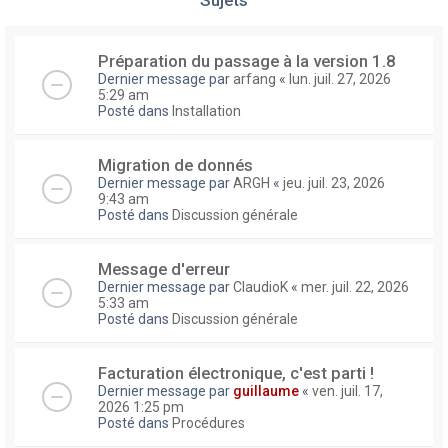
Préparation du passage à la version 1.8
Dernier message par
arfang
«
lun. juil. 27, 2026
5:29 am
Posté dans
Installation
Migration de donnés
Dernier message par
ARGH
«
jeu. juil. 23, 2026
9:43 am
Posté dans
Discussion générale
Message d'erreur
Dernier message par
ClaudioK
«
mer. juil. 22, 2026
5:33 am
Posté dans
Discussion générale
Facturation électronique, c'est parti !
Dernier message par
guillaume
«
ven. juil. 17,
2026 1:25 pm
Posté dans
Procédures