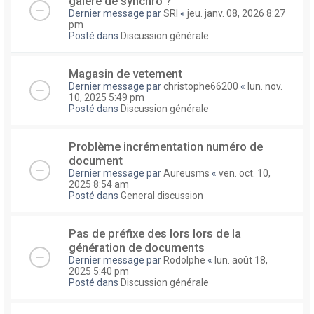
galere de synchro ?
Dernier message par
SRI
«
jeu. janv. 08, 2026 8:27
pm
Posté dans
Discussion générale
Magasin de vetement
Dernier message par
christophe66200
«
lun. nov.
10, 2025 5:49 pm
Posté dans
Discussion générale
Problème incrémentation numéro de
document
Dernier message par
Aureusms
«
ven. oct. 10,
2025 8:54 am
Posté dans
General discussion
Pas de préfixe des lors lors de la
génération de documents
Dernier message par
Rodolphe
«
lun. août 18,
2025 5:40 pm
Posté dans
Discussion générale