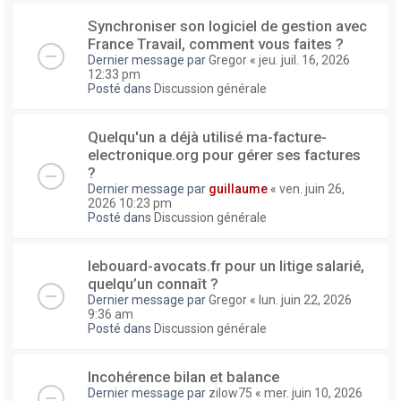
Synchroniser son logiciel de gestion avec
France Travail, comment vous faites ?
Dernier message par
Gregor
«
jeu. juil. 16, 2026
12:33 pm
Posté dans
Discussion générale
Quelqu'un a déjà utilisé ma-facture-
electronique.org pour gérer ses factures
?
Dernier message par
guillaume
«
ven. juin 26,
2026 10:23 pm
Posté dans
Discussion générale
lebouard-avocats.fr pour un litige salarié,
quelqu’un connaît ?
Dernier message par
Gregor
«
lun. juin 22, 2026
9:36 am
Posté dans
Discussion générale
Incohérence bilan et balance
Dernier message par
zilow75
«
mer. juin 10, 2026