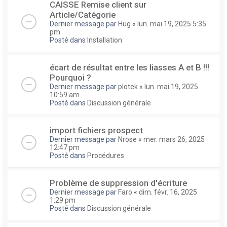
CAISSE Remise client sur
Article/Catégorie
Dernier message par
Hug
«
lun. mai 19, 2025 5:35
pm
Posté dans
Installation
écart de résultat entre les liasses A et B !!!
Pourquoi ?
Dernier message par
plotek
«
lun. mai 19, 2025
10:59 am
Posté dans
Discussion générale
import fichiers prospect
Dernier message par
Nrose
«
mer. mars 26, 2025
12:47 pm
Posté dans
Procédures
Problème de suppression d'écriture
Dernier message par
Faro
«
dim. févr. 16, 2025
1:29 pm
Posté dans
Discussion générale