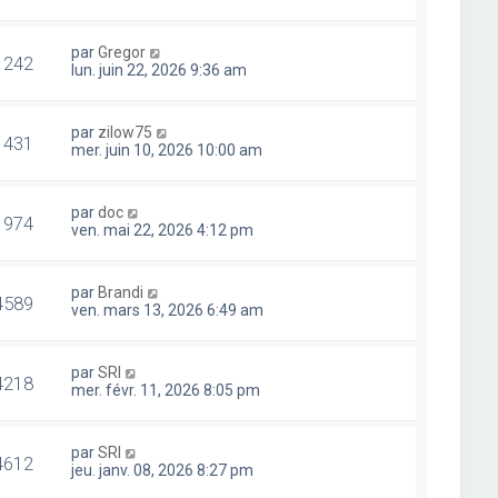
par
Gregor
1242
lun. juin 22, 2026 9:36 am
par
zilow75
1431
mer. juin 10, 2026 10:00 am
par
doc
1974
ven. mai 22, 2026 4:12 pm
par
Brandi
4589
ven. mars 13, 2026 6:49 am
par
SRI
4218
mer. févr. 11, 2026 8:05 pm
par
SRI
4612
jeu. janv. 08, 2026 8:27 pm