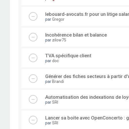
lebouard-avocats.fr pour un litige sala
par
Gregor
Incohérence bilan et balance
par
zilow75
TVA spécifique client
par
doc
Générer des fiches secteurs à partir 
par
Brandi
Automatisation des indexations de loy
par
SRI
Lancer sa boite avec OpenConcerto : g
par
SRI