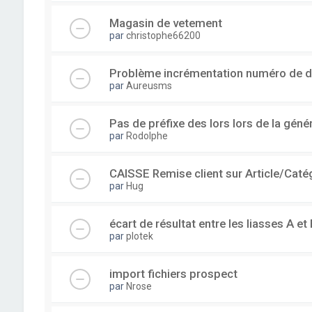
Magasin de vetement
par
christophe66200
Problème incrémentation numéro de 
par
Aureusms
Pas de préfixe des lors lors de la gén
par
Rodolphe
CAISSE Remise client sur Article/Caté
par
Hug
écart de résultat entre les liasses A et 
par
plotek
import fichiers prospect
par
Nrose