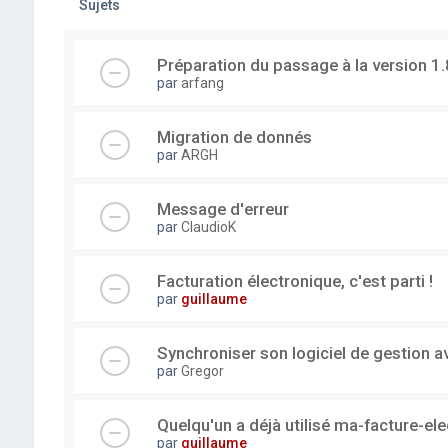
Sujets
Préparation du passage à la version 1.
par
arfang
Migration de donnés
par
ARGH
Message d'erreur
par
ClaudioK
Facturation électronique, c'est parti !
par
guillaume
Synchroniser son logiciel de gestion a
par
Gregor
Quelqu'un a déjà utilisé ma-facture-el
par
guillaume