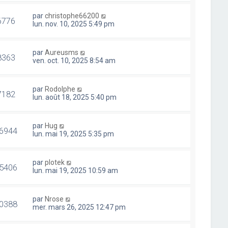
par
christophe66200
6776
lun. nov. 10, 2025 5:49 pm
par
Aureusms
8363
ven. oct. 10, 2025 8:54 am
par
Rodolphe
7182
lun. août 18, 2025 5:40 pm
par
Hug
6944
lun. mai 19, 2025 5:35 pm
par
plotek
5406
lun. mai 19, 2025 10:59 am
par
Nrose
0388
mer. mars 26, 2025 12:47 pm