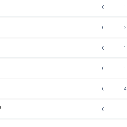
0
1
0
2
0
1
0
1
0
4
n
0
1