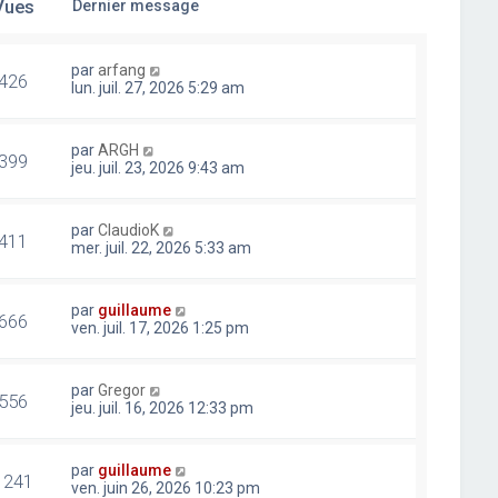
Vues
Dernier message
par
arfang
426
lun. juil. 27, 2026 5:29 am
par
ARGH
399
jeu. juil. 23, 2026 9:43 am
par
ClaudioK
411
mer. juil. 22, 2026 5:33 am
par
guillaume
666
ven. juil. 17, 2026 1:25 pm
par
Gregor
556
jeu. juil. 16, 2026 12:33 pm
par
guillaume
1241
ven. juin 26, 2026 10:23 pm