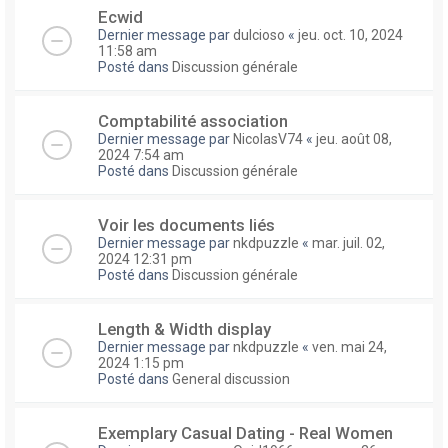
Ecwid
Dernier message par
dulcioso
«
jeu. oct. 10, 2024
11:58 am
Posté dans
Discussion générale
Comptabilité association
Dernier message par
NicolasV74
«
jeu. août 08,
2024 7:54 am
Posté dans
Discussion générale
Voir les documents liés
Dernier message par
nkdpuzzle
«
mar. juil. 02,
2024 12:31 pm
Posté dans
Discussion générale
Length & Width display
Dernier message par
nkdpuzzle
«
ven. mai 24,
2024 1:15 pm
Posté dans
General discussion
Exemplary Сasual Dating - Real Women