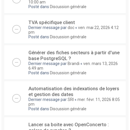
10:00 am
Posté dans
Discussion générale
TVA spécifique client
Dernier message par
doc
«
ven. mai 22, 2026 4:12
pm
Posté dans
Discussion générale
Générer des fiches secteurs à partir d'une
base PostgreSQL ?
Dernier message par
Brandi
«
ven. mars 13, 2026
6:49 am
Posté dans
Discussion générale
Automatisation des indexations de loyers
et gestion des dates
Dernier message par
SRI
«
mer. févr. 11, 2026 8:05
pm
Posté dans
Discussion générale
Lancer sa boite avec OpenConcerto :