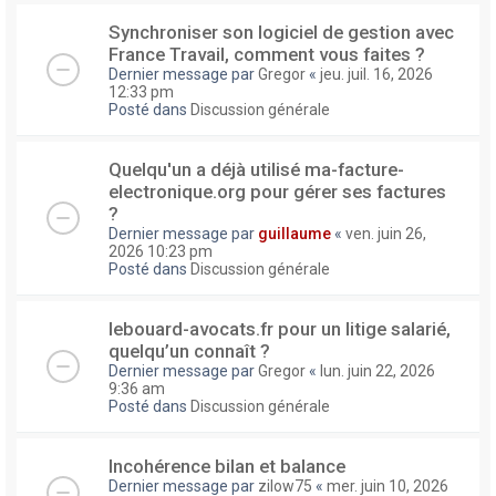
Synchroniser son logiciel de gestion avec
France Travail, comment vous faites ?
Dernier message par
Gregor
«
jeu. juil. 16, 2026
12:33 pm
Posté dans
Discussion générale
Quelqu'un a déjà utilisé ma-facture-
electronique.org pour gérer ses factures
?
Dernier message par
guillaume
«
ven. juin 26,
2026 10:23 pm
Posté dans
Discussion générale
lebouard-avocats.fr pour un litige salarié,
quelqu’un connaît ?
Dernier message par
Gregor
«
lun. juin 22, 2026
9:36 am
Posté dans
Discussion générale
Incohérence bilan et balance
Dernier message par
zilow75
«
mer. juin 10, 2026