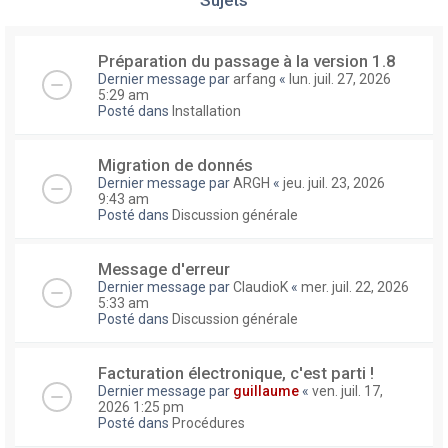
Préparation du passage à la version 1.8
Dernier message par
arfang
«
lun. juil. 27, 2026
5:29 am
Posté dans
Installation
Migration de donnés
Dernier message par
ARGH
«
jeu. juil. 23, 2026
9:43 am
Posté dans
Discussion générale
Message d'erreur
Dernier message par
ClaudioK
«
mer. juil. 22, 2026
5:33 am
Posté dans
Discussion générale
Facturation électronique, c'est parti !
Dernier message par
guillaume
«
ven. juil. 17,
2026 1:25 pm
Posté dans
Procédures