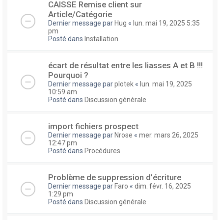
CAISSE Remise client sur
Article/Catégorie
Dernier message par
Hug
«
lun. mai 19, 2025 5:35
pm
Posté dans
Installation
écart de résultat entre les liasses A et B !!!
Pourquoi ?
Dernier message par
plotek
«
lun. mai 19, 2025
10:59 am
Posté dans
Discussion générale
import fichiers prospect
Dernier message par
Nrose
«
mer. mars 26, 2025
12:47 pm
Posté dans
Procédures
Problème de suppression d'écriture
Dernier message par
Faro
«
dim. févr. 16, 2025
1:29 pm
Posté dans
Discussion générale