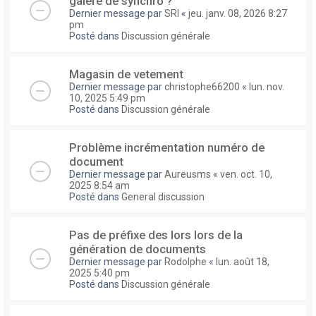
galere de synchro ?
Dernier message par
SRI
«
jeu. janv. 08, 2026 8:27
pm
Posté dans
Discussion générale
Magasin de vetement
Dernier message par
christophe66200
«
lun. nov.
10, 2025 5:49 pm
Posté dans
Discussion générale
Problème incrémentation numéro de
document
Dernier message par
Aureusms
«
ven. oct. 10,
2025 8:54 am
Posté dans
General discussion
Pas de préfixe des lors lors de la
génération de documents
Dernier message par
Rodolphe
«
lun. août 18,
2025 5:40 pm
Posté dans
Discussion générale