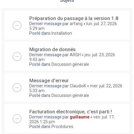
Préparation du passage à la version 1.8
Dernier message par
arfang
«
lun. juil. 27, 2026
5:29 am
Posté dans
Installation
Migration de donnés
Dernier message par
ARGH
«
jeu. juil. 23, 2026
9:43 am
Posté dans
Discussion générale
Message d'erreur
Dernier message par
ClaudioK
«
mer. juil. 22, 2026
5:33 am
Posté dans
Discussion générale
Facturation électronique, c'est parti !
Dernier message par
guillaume
«
ven. juil. 17,
2026 1:25 pm
Posté dans
Procédures