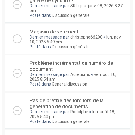
galere de synchro ?
Dernier message par
SRI
«
jeu. janv. 08, 2026 8:27
pm
Posté dans
Discussion générale
Magasin de vetement
Dernier message par
christophe66200
«
lun. nov.
10, 2025 5:49 pm
Posté dans
Discussion générale
Problème incrémentation numéro de
document
Dernier message par
Aureusms
«
ven. oct. 10,
2025 8:54 am
Posté dans
General discussion
Pas de préfixe des lors lors de la
génération de documents
Dernier message par
Rodolphe
«
lun. août 18,
2025 5:40 pm
Posté dans
Discussion générale