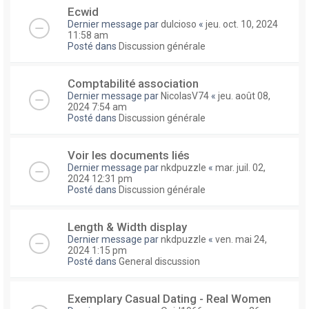
Ecwid
Dernier message par
dulcioso
«
jeu. oct. 10, 2024
11:58 am
Posté dans
Discussion générale
Comptabilité association
Dernier message par
NicolasV74
«
jeu. août 08,
2024 7:54 am
Posté dans
Discussion générale
Voir les documents liés
Dernier message par
nkdpuzzle
«
mar. juil. 02,
2024 12:31 pm
Posté dans
Discussion générale
Length & Width display
Dernier message par
nkdpuzzle
«
ven. mai 24,
2024 1:15 pm
Posté dans
General discussion
Exemplary Сasual Dating - Real Women