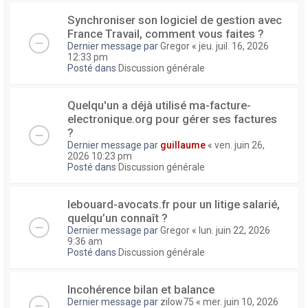
Synchroniser son logiciel de gestion avec
France Travail, comment vous faites ?
Dernier message par
Gregor
«
jeu. juil. 16, 2026
12:33 pm
Posté dans
Discussion générale
Quelqu'un a déjà utilisé ma-facture-
electronique.org pour gérer ses factures
?
Dernier message par
guillaume
«
ven. juin 26,
2026 10:23 pm
Posté dans
Discussion générale
lebouard-avocats.fr pour un litige salarié,
quelqu’un connaît ?
Dernier message par
Gregor
«
lun. juin 22, 2026
9:36 am
Posté dans
Discussion générale
Incohérence bilan et balance
Dernier message par
zilow75
«
mer. juin 10, 2026