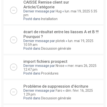
CAISSE Remise client sur
Article/Catégorie
Dernier message par
Hug
«
lun. mai 19, 2025 5:35
pm
Posté dans
Installation
écart de résultat entre les liasses A et B !!!
Pourquoi ?
Dernier message par
plotek
«
lun. mai 19, 2025
10:59 am
Posté dans
Discussion générale
import fichiers prospect
Dernier message par
Nrose
«
mer. mars 26, 2025
12:47 pm
Posté dans
Procédures
Problème de suppression d'écriture
Dernier message par
Faro
«
dim. févr. 16, 2025
1:29 pm
Posté dans
Discussion générale