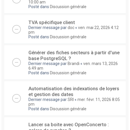
10:00 am
Posté dans
Discussion générale
TVA spécifique client
Dernier message par
doc
«
ven. mai 22, 2026 4:12
pm
Posté dans
Discussion générale
Générer des fiches secteurs à partir d'une
base PostgreSQL ?
Dernier message par
Brandi
«
ven. mars 13, 2026
6:49 am
Posté dans
Discussion générale
Automatisation des indexations de loyers
et gestion des dates
Dernier message par
SRI
«
mer. févr. 11, 2026 8:05
pm
Posté dans
Discussion générale
Lancer sa boite avec OpenConcerto :