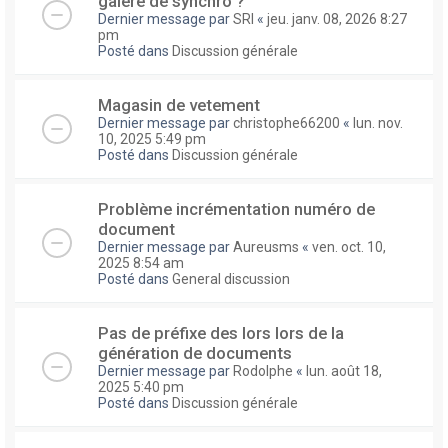
galere de synchro ?
Dernier message par
SRI
«
jeu. janv. 08, 2026 8:27
pm
Posté dans
Discussion générale
Magasin de vetement
Dernier message par
christophe66200
«
lun. nov.
10, 2025 5:49 pm
Posté dans
Discussion générale
Problème incrémentation numéro de
document
Dernier message par
Aureusms
«
ven. oct. 10,
2025 8:54 am
Posté dans
General discussion
Pas de préfixe des lors lors de la
génération de documents
Dernier message par
Rodolphe
«
lun. août 18,
2025 5:40 pm
Posté dans
Discussion générale