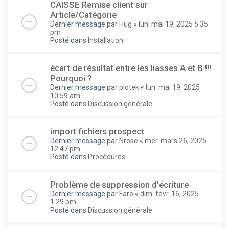
CAISSE Remise client sur
Article/Catégorie
Dernier message par
Hug
«
lun. mai 19, 2025 5:35
pm
Posté dans
Installation
écart de résultat entre les liasses A et B !!!
Pourquoi ?
Dernier message par
plotek
«
lun. mai 19, 2025
10:59 am
Posté dans
Discussion générale
import fichiers prospect
Dernier message par
Nrose
«
mer. mars 26, 2025
12:47 pm
Posté dans
Procédures
Problème de suppression d'écriture
Dernier message par
Faro
«
dim. févr. 16, 2025
1:29 pm
Posté dans
Discussion générale