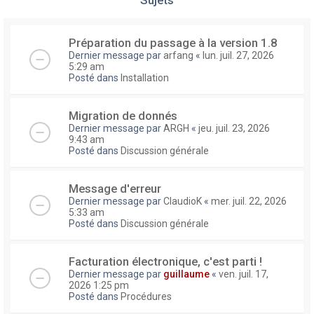
Préparation du passage à la version 1.8
Dernier message par
arfang
«
lun. juil. 27, 2026
5:29 am
Posté dans
Installation
Migration de donnés
Dernier message par
ARGH
«
jeu. juil. 23, 2026
9:43 am
Posté dans
Discussion générale
Message d'erreur
Dernier message par
ClaudioK
«
mer. juil. 22, 2026
5:33 am
Posté dans
Discussion générale
Facturation électronique, c'est parti !
Dernier message par
guillaume
«
ven. juil. 17,
2026 1:25 pm
Posté dans
Procédures