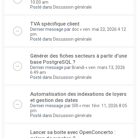
10:00 am
Posté dans
Discussion générale
TVA spécifique client
Dernier message par
doc
«
ven. mai 22, 2026 4:12
pm
Posté dans
Discussion générale
Générer des fiches secteurs à partir d'une
base PostgreSQL ?
Dernier message par
Brandi
«
ven. mars 13, 2026
6:49 am
Posté dans
Discussion générale
Automatisation des indexations de loyers
et gestion des dates
Dernier message par
SRI
«
mer. févr. 11, 2026 8:05
pm
Posté dans
Discussion générale
Lancer sa boite avec OpenConcerto :