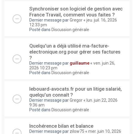
Synchroniser son logiciel de gestion avec
France Travail, comment vous faites ?
Dernier message par
Gregor
«
jeu. juil. 16, 2026
12:33 pm
Posté dans
Discussion générale
Quelqu'un a déjà utilisé ma-facture-
electronique.org pour gérer ses factures
?
Dernier message par
guillaume
«
ven. juin 26,
2026 10:23 pm
Posté dans
Discussion générale
lebouard-avocats.fr pour un litige salarié,
quelqu’un connaît ?
Dernier message par
Gregor
«
lun. juin 22, 2026
9:36 am
Posté dans
Discussion générale
Incohérence bilan et balance
Dernier message par
zilow75
«
mer. juin 10, 2026