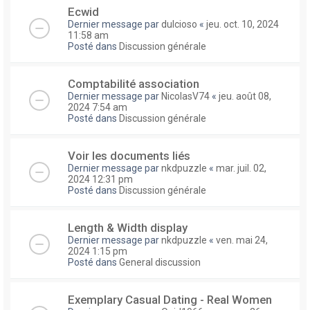
Ecwid
Dernier message par
dulcioso
«
jeu. oct. 10, 2024
11:58 am
Posté dans
Discussion générale
Comptabilité association
Dernier message par
NicolasV74
«
jeu. août 08,
2024 7:54 am
Posté dans
Discussion générale
Voir les documents liés
Dernier message par
nkdpuzzle
«
mar. juil. 02,
2024 12:31 pm
Posté dans
Discussion générale
Length & Width display
Dernier message par
nkdpuzzle
«
ven. mai 24,
2024 1:15 pm
Posté dans
General discussion
Exemplary Сasual Dating - Real Women