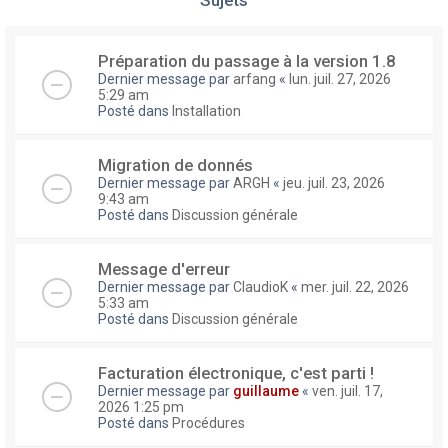
Préparation du passage à la version 1.8
Dernier message par
arfang
«
lun. juil. 27, 2026
5:29 am
Posté dans
Installation
Migration de donnés
Dernier message par
ARGH
«
jeu. juil. 23, 2026
9:43 am
Posté dans
Discussion générale
Message d'erreur
Dernier message par
ClaudioK
«
mer. juil. 22, 2026
5:33 am
Posté dans
Discussion générale
Facturation électronique, c'est parti !
Dernier message par
guillaume
«
ven. juil. 17,
2026 1:25 pm
Posté dans
Procédures