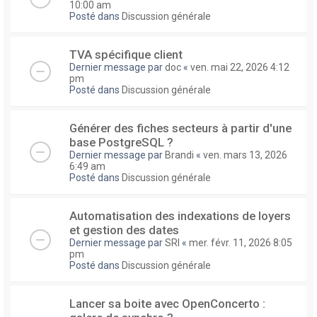
10:00 am
Posté dans
Discussion générale
TVA spécifique client
Dernier message par
doc
«
ven. mai 22, 2026 4:12
pm
Posté dans
Discussion générale
Générer des fiches secteurs à partir d'une
base PostgreSQL ?
Dernier message par
Brandi
«
ven. mars 13, 2026
6:49 am
Posté dans
Discussion générale
Automatisation des indexations de loyers
et gestion des dates
Dernier message par
SRI
«
mer. févr. 11, 2026 8:05
pm
Posté dans
Discussion générale
Lancer sa boite avec OpenConcerto :