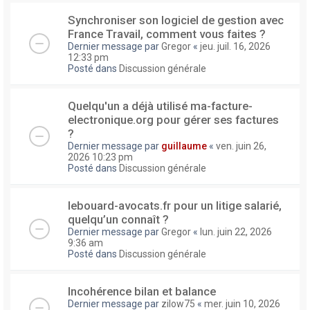
Synchroniser son logiciel de gestion avec
France Travail, comment vous faites ?
Dernier message par
Gregor
«
jeu. juil. 16, 2026
12:33 pm
Posté dans
Discussion générale
Quelqu'un a déjà utilisé ma-facture-
electronique.org pour gérer ses factures
?
Dernier message par
guillaume
«
ven. juin 26,
2026 10:23 pm
Posté dans
Discussion générale
lebouard-avocats.fr pour un litige salarié,
quelqu’un connaît ?
Dernier message par
Gregor
«
lun. juin 22, 2026
9:36 am
Posté dans
Discussion générale
Incohérence bilan et balance
Dernier message par
zilow75
«
mer. juin 10, 2026