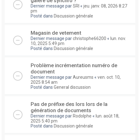
galere de synchro ?
Dernier message par
SRI
«
jeu. janv. 08, 2026 8:27
pm
Posté dans
Discussion générale
Magasin de vetement
Dernier message par
christophe66200
«
lun. nov.
10, 2025 5:49 pm
Posté dans
Discussion générale
Problème incrémentation numéro de
document
Dernier message par
Aureusms
«
ven. oct. 10,
2025 8:54 am
Posté dans
General discussion
Pas de préfixe des lors lors de la
génération de documents
Dernier message par
Rodolphe
«
lun. août 18,
2025 5:40 pm
Posté dans
Discussion générale