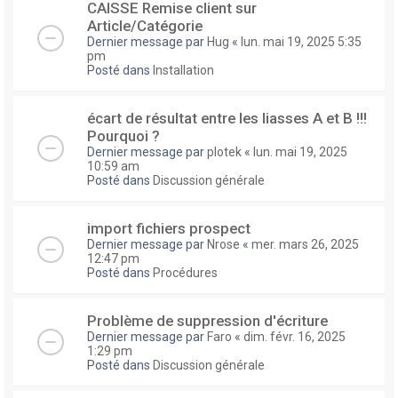
CAISSE Remise client sur
Article/Catégorie
Dernier message par
Hug
«
lun. mai 19, 2025 5:35
pm
Posté dans
Installation
écart de résultat entre les liasses A et B !!!
Pourquoi ?
Dernier message par
plotek
«
lun. mai 19, 2025
10:59 am
Posté dans
Discussion générale
import fichiers prospect
Dernier message par
Nrose
«
mer. mars 26, 2025
12:47 pm
Posté dans
Procédures
Problème de suppression d'écriture
Dernier message par
Faro
«
dim. févr. 16, 2025
1:29 pm
Posté dans
Discussion générale