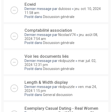
Ecwid
Dernier message par
dulcioso
«
jeu. oct. 10, 2024
11:58 am
Posté dans
Discussion générale
Comptabilité association
Dernier message par
NicolasV74
«
jeu. août 08,
2024 7:54 am
Posté dans
Discussion générale
Voir les documents liés
Dernier message par
nkdpuzzle
«
mar. juil. 02,
2024 12:31 pm
Posté dans
Discussion générale
Length & Width display
Dernier message par
nkdpuzzle
«
ven. mai 24,
2024 1:15 pm
Posté dans
General discussion
Exemplary Сasual Dating - Real Women