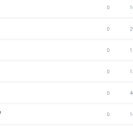
0
1
0
2
0
1
0
1
0
4
n
0
1