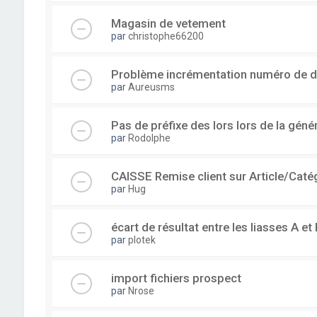
Magasin de vetement
par
christophe66200
Problème incrémentation numéro de 
par
Aureusms
Pas de préfixe des lors lors de la gén
par
Rodolphe
CAISSE Remise client sur Article/Caté
par
Hug
écart de résultat entre les liasses A et 
par
plotek
import fichiers prospect
par
Nrose