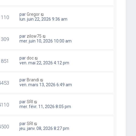
par
Gregor
1110
lun. juin 22, 2026 9:36 am
par
zilow75
1309
mer. juin 10, 2026 10:00 am
par
doc
1851
ven. mai 22, 2026 4:12 pm
par
Brandi
4453
ven. mars 13, 2026 6:49 am
par
SRI
4110
mer. févr. 11, 2026 8:05 pm
par
SRI
4500
jeu. janv. 08, 2026 8:27 pm