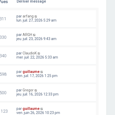
Vues
Dernier message
par
arfang
311
lun. juil. 27, 2026 5:29 am
par
ARGH
330
jeu. juil. 23, 2026 9:43 am
par
ClaudioK
340
mer. juil. 22, 2026 5:33 am
par
guillaume
598
ven. juil. 17, 2026 1:25 pm
par
Gregor
500
jeu. juil. 16, 2026 12:33 pm
par
guillaume
1123
ven. juin 26, 2026 10:23 pm