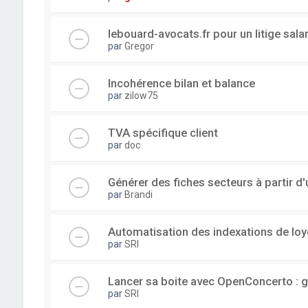
lebouard-avocats.fr pour un litige sala
par
Gregor
Incohérence bilan et balance
par
zilow75
TVA spécifique client
par
doc
Générer des fiches secteurs à partir 
par
Brandi
Automatisation des indexations de loy
par
SRI
Lancer sa boite avec OpenConcerto : g
par
SRI