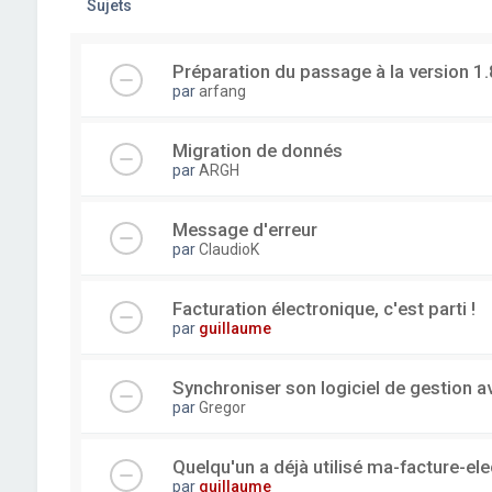
Sujets
Préparation du passage à la version 1.
par
arfang
Migration de donnés
par
ARGH
Message d'erreur
par
ClaudioK
Facturation électronique, c'est parti !
par
guillaume
Synchroniser son logiciel de gestion a
par
Gregor
Quelqu'un a déjà utilisé ma-facture-el
par
guillaume