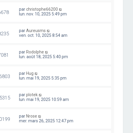
par
christophe66200
6678
lun. nov. 10, 2025 5:49 pm
par
Aureusms
8235
ven. oct. 10, 2025 8:54 am
par
Rodolphe
7081
lun. août 18, 2025 5:40 pm
par
Hug
6803
lun. mai 19, 2025 5:35 pm
par
plotek
5315
lun. mai 19, 2025 10:59 am
par
Nrose
0199
mer. mars 26, 2025 12:47 pm