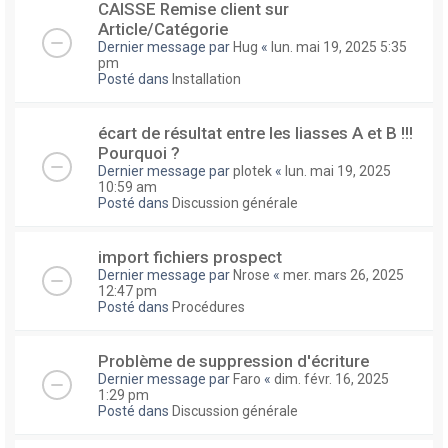
CAISSE Remise client sur
Article/Catégorie
Dernier message par
Hug
«
lun. mai 19, 2025 5:35
pm
Posté dans
Installation
écart de résultat entre les liasses A et B !!!
Pourquoi ?
Dernier message par
plotek
«
lun. mai 19, 2025
10:59 am
Posté dans
Discussion générale
import fichiers prospect
Dernier message par
Nrose
«
mer. mars 26, 2025
12:47 pm
Posté dans
Procédures
Problème de suppression d'écriture
Dernier message par
Faro
«
dim. févr. 16, 2025
1:29 pm
Posté dans
Discussion générale