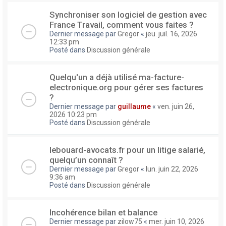
Synchroniser son logiciel de gestion avec
France Travail, comment vous faites ?
Dernier message par
Gregor
«
jeu. juil. 16, 2026
12:33 pm
Posté dans
Discussion générale
Quelqu'un a déjà utilisé ma-facture-
electronique.org pour gérer ses factures
?
Dernier message par
guillaume
«
ven. juin 26,
2026 10:23 pm
Posté dans
Discussion générale
lebouard-avocats.fr pour un litige salarié,
quelqu’un connaît ?
Dernier message par
Gregor
«
lun. juin 22, 2026
9:36 am
Posté dans
Discussion générale
Incohérence bilan et balance
Dernier message par
zilow75
«
mer. juin 10, 2026