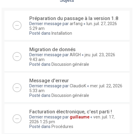
Préparation du passage à la version 1.8
Dernier message par
arfang
«
lun. juil. 27, 2026
5:29 am
Posté dans
Installation
Migration de donnés
Dernier message par
ARGH
«
jeu. juil. 23, 2026
9:43 am
Posté dans
Discussion générale
Message d'erreur
Dernier message par
ClaudioK
«
mer. juil. 22, 2026
5:33 am
Posté dans
Discussion générale
Facturation électronique, c'est parti !
Dernier message par
guillaume
«
ven. juil. 17,
2026 1:25 pm
Posté dans
Procédures