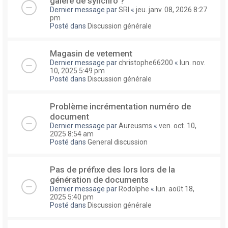
galere de synchro ?
Dernier message par
SRI
«
jeu. janv. 08, 2026 8:27
pm
Posté dans
Discussion générale
Magasin de vetement
Dernier message par
christophe66200
«
lun. nov.
10, 2025 5:49 pm
Posté dans
Discussion générale
Problème incrémentation numéro de
document
Dernier message par
Aureusms
«
ven. oct. 10,
2025 8:54 am
Posté dans
General discussion
Pas de préfixe des lors lors de la
génération de documents
Dernier message par
Rodolphe
«
lun. août 18,
2025 5:40 pm
Posté dans
Discussion générale