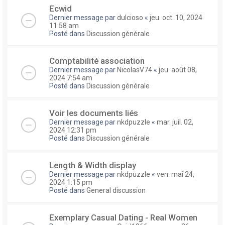
Ecwid
Dernier message par
dulcioso
«
jeu. oct. 10, 2024
11:58 am
Posté dans
Discussion générale
Comptabilité association
Dernier message par
NicolasV74
«
jeu. août 08,
2024 7:54 am
Posté dans
Discussion générale
Voir les documents liés
Dernier message par
nkdpuzzle
«
mar. juil. 02,
2024 12:31 pm
Posté dans
Discussion générale
Length & Width display
Dernier message par
nkdpuzzle
«
ven. mai 24,
2024 1:15 pm
Posté dans
General discussion
Exemplary Сasual Dating - Real Women