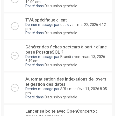
10:00 am
Posté dans
Discussion générale
TVA spécifique client
Dernier message par
doc
«
ven. mai 22, 2026 4:12
pm
Posté dans
Discussion générale
Générer des fiches secteurs à partir d'une
base PostgreSQL ?
Dernier message par
Brandi
«
ven. mars 13, 2026
6:49 am
Posté dans
Discussion générale
Automatisation des indexations de loyers
et gestion des dates
Dernier message par
SRI
«
mer. févr. 11, 2026 8:05
pm
Posté dans
Discussion générale
Lancer sa boite avec OpenConcerto :