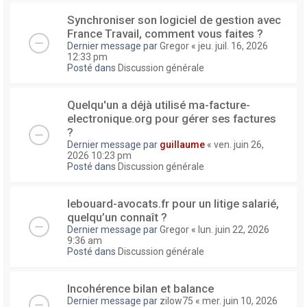
Synchroniser son logiciel de gestion avec
France Travail, comment vous faites ?
Dernier message par
Gregor
«
jeu. juil. 16, 2026
12:33 pm
Posté dans
Discussion générale
Quelqu'un a déjà utilisé ma-facture-
electronique.org pour gérer ses factures
?
Dernier message par
guillaume
«
ven. juin 26,
2026 10:23 pm
Posté dans
Discussion générale
lebouard-avocats.fr pour un litige salarié,
quelqu’un connaît ?
Dernier message par
Gregor
«
lun. juin 22, 2026
9:36 am
Posté dans
Discussion générale
Incohérence bilan et balance
Dernier message par
zilow75
«
mer. juin 10, 2026