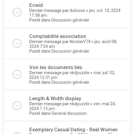
Ecwid
Dernier message par
dulcioso
«
jeu. oct. 10, 2024
11:58 am
Posté dans
Discussion générale
Comptabilité association
Dernier message par
NicolasV74
«
jeu. août 08,
2024 7:54 am
Posté dans
Discussion générale
Voir les documents liés
Dernier message par
nkdpuzzle
«
mar. juil. 02,
2024 12:31 pm
Posté dans
Discussion générale
Length & Width display
Dernier message par
nkdpuzzle
«
ven. mai 24,
2024 1:15 pm
Posté dans
General discussion
Exemplary Сasual Dating - Real Women