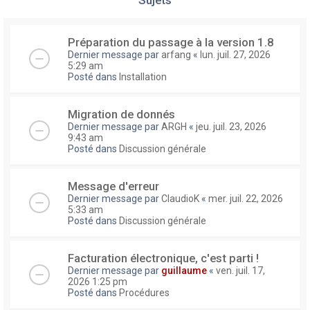
Préparation du passage à la version 1.8
Dernier message par
arfang
«
lun. juil. 27, 2026
5:29 am
Posté dans
Installation
Migration de donnés
Dernier message par
ARGH
«
jeu. juil. 23, 2026
9:43 am
Posté dans
Discussion générale
Message d'erreur
Dernier message par
ClaudioK
«
mer. juil. 22, 2026
5:33 am
Posté dans
Discussion générale
Facturation électronique, c'est parti !
Dernier message par
guillaume
«
ven. juil. 17,
2026 1:25 pm
Posté dans
Procédures