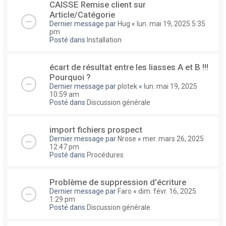
CAISSE Remise client sur
Article/Catégorie
Dernier message par
Hug
«
lun. mai 19, 2025 5:35
pm
Posté dans
Installation
écart de résultat entre les liasses A et B !!!
Pourquoi ?
Dernier message par
plotek
«
lun. mai 19, 2025
10:59 am
Posté dans
Discussion générale
import fichiers prospect
Dernier message par
Nrose
«
mer. mars 26, 2025
12:47 pm
Posté dans
Procédures
Problème de suppression d'écriture
Dernier message par
Faro
«
dim. févr. 16, 2025
1:29 pm
Posté dans
Discussion générale