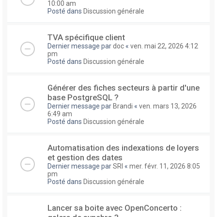
10:00 am
Posté dans
Discussion générale
TVA spécifique client
Dernier message par
doc
«
ven. mai 22, 2026 4:12
pm
Posté dans
Discussion générale
Générer des fiches secteurs à partir d'une
base PostgreSQL ?
Dernier message par
Brandi
«
ven. mars 13, 2026
6:49 am
Posté dans
Discussion générale
Automatisation des indexations de loyers
et gestion des dates
Dernier message par
SRI
«
mer. févr. 11, 2026 8:05
pm
Posté dans
Discussion générale
Lancer sa boite avec OpenConcerto :