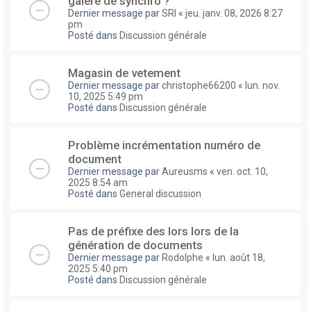
galere de synchro ?
Dernier message par
SRI
«
jeu. janv. 08, 2026 8:27
pm
Posté dans
Discussion générale
Magasin de vetement
Dernier message par
christophe66200
«
lun. nov.
10, 2025 5:49 pm
Posté dans
Discussion générale
Problème incrémentation numéro de
document
Dernier message par
Aureusms
«
ven. oct. 10,
2025 8:54 am
Posté dans
General discussion
Pas de préfixe des lors lors de la
génération de documents
Dernier message par
Rodolphe
«
lun. août 18,
2025 5:40 pm
Posté dans
Discussion générale