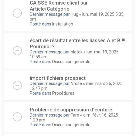
CAISSE Remise client sur
Article/Catégorie
Dernier message par
Hug
«
lun. mai 19, 2025 5:35
pm
Posté dans
Installation
écart de résultat entre les liasses A et B !!!
Pourquoi ?
Dernier message par
plotek
«
lun. mai 19, 2025
10:59 am
Posté dans
Discussion générale
import fichiers prospect
Dernier message par
Nrose
«
mer. mars 26, 2025
12:47 pm
Posté dans
Procédures
Problème de suppression d'écriture
Dernier message par
Faro
«
dim. févr. 16, 2025
1:29 pm
Posté dans
Discussion générale