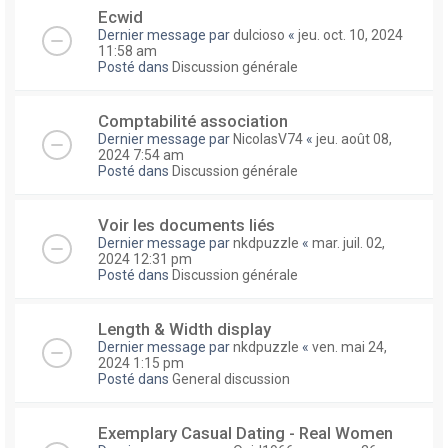
Ecwid
Dernier message par
dulcioso
«
jeu. oct. 10, 2024
11:58 am
Posté dans
Discussion générale
Comptabilité association
Dernier message par
NicolasV74
«
jeu. août 08,
2024 7:54 am
Posté dans
Discussion générale
Voir les documents liés
Dernier message par
nkdpuzzle
«
mar. juil. 02,
2024 12:31 pm
Posté dans
Discussion générale
Length & Width display
Dernier message par
nkdpuzzle
«
ven. mai 24,
2024 1:15 pm
Posté dans
General discussion
Exemplary Сasual Dating - Real Women