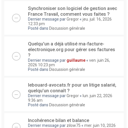
Synchroniser son logiciel de gestion avec
France Travail, comment vous faites ?
Dernier message par
Gregor
«
jeu. juil. 16, 2026
12:33 pm
Posté dans
Discussion générale
Quelqu'un a déjà utilisé ma-facture-
electronique.org pour gérer ses factures
?
Dernier message par
guillaume
«
ven. juin 26,
2026 10:23 pm
Posté dans
Discussion générale
lebouard-avocats.fr pour un litige salarié,
quelqu’un connaît ?
Dernier message par
Gregor
«
lun. juin 22, 2026
9:36 am
Posté dans
Discussion générale
Incohérence bilan et balance
Dernier message par
zilow75
«
mer. juin 10, 2026