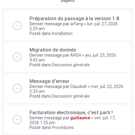
Préparation du passage à la version 1.8
Dernier message par
arfang
«
lun. juil. 27, 2026
5:29 am
Posté dans
Installation
Migration de donnés
Dernier message par
ARGH
«
jeu. juil. 23, 2026
9:43 am
Posté dans
Discussion générale
Message d'erreur
Dernier message par
ClaudioK
«
mer. juil. 22, 2026
5:33 am
Posté dans
Discussion générale
Facturation électronique, c'est parti !
Dernier message par
guillaume
«
ven. juil. 17,
2026 1:25 pm
Posté dans
Procédures