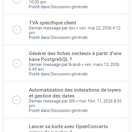
10:00 am
Posté dans
Discussion générale
TVA spécifique client
Dernier message par
doc
«
ven. mai 22, 2026 4:12
pm
Posté dans
Discussion générale
Générer des fiches secteurs à partir d'une
base PostgreSQL ?
Dernier message par
Brandi
«
ven. mars 13, 2026
6:49 am
Posté dans
Discussion générale
Automatisation des indexations de loyers
et gestion des dates
Dernier message par
SRI
«
mer. févr. 11, 2026 8:05
pm
Posté dans
Discussion générale
Lancer sa boite avec OpenConcerto :