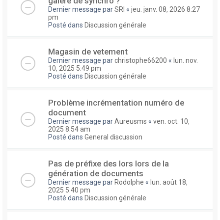
galere de synchro ?
Dernier message par
SRI
«
jeu. janv. 08, 2026 8:27
pm
Posté dans
Discussion générale
Magasin de vetement
Dernier message par
christophe66200
«
lun. nov.
10, 2025 5:49 pm
Posté dans
Discussion générale
Problème incrémentation numéro de
document
Dernier message par
Aureusms
«
ven. oct. 10,
2025 8:54 am
Posté dans
General discussion
Pas de préfixe des lors lors de la
génération de documents
Dernier message par
Rodolphe
«
lun. août 18,
2025 5:40 pm
Posté dans
Discussion générale