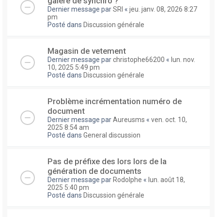
galere de synchro ?
Dernier message par
SRI
«
jeu. janv. 08, 2026 8:27
pm
Posté dans
Discussion générale
Magasin de vetement
Dernier message par
christophe66200
«
lun. nov.
10, 2025 5:49 pm
Posté dans
Discussion générale
Problème incrémentation numéro de
document
Dernier message par
Aureusms
«
ven. oct. 10,
2025 8:54 am
Posté dans
General discussion
Pas de préfixe des lors lors de la
génération de documents
Dernier message par
Rodolphe
«
lun. août 18,
2025 5:40 pm
Posté dans
Discussion générale