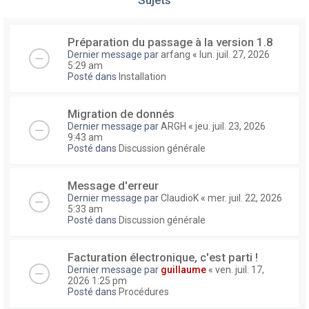
Préparation du passage à la version 1.8
Dernier message par
arfang
«
lun. juil. 27, 2026
5:29 am
Posté dans
Installation
Migration de donnés
Dernier message par
ARGH
«
jeu. juil. 23, 2026
9:43 am
Posté dans
Discussion générale
Message d'erreur
Dernier message par
ClaudioK
«
mer. juil. 22, 2026
5:33 am
Posté dans
Discussion générale
Facturation électronique, c'est parti !
Dernier message par
guillaume
«
ven. juil. 17,
2026 1:25 pm
Posté dans
Procédures