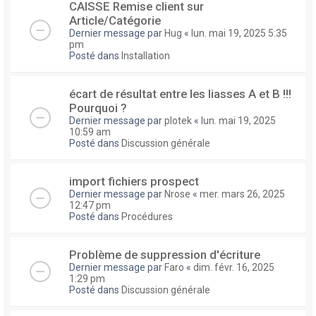
CAISSE Remise client sur
Article/Catégorie
Dernier message par
Hug
«
lun. mai 19, 2025 5:35
pm
Posté dans
Installation
écart de résultat entre les liasses A et B !!!
Pourquoi ?
Dernier message par
plotek
«
lun. mai 19, 2025
10:59 am
Posté dans
Discussion générale
import fichiers prospect
Dernier message par
Nrose
«
mer. mars 26, 2025
12:47 pm
Posté dans
Procédures
Problème de suppression d'écriture
Dernier message par
Faro
«
dim. févr. 16, 2025
1:29 pm
Posté dans
Discussion générale