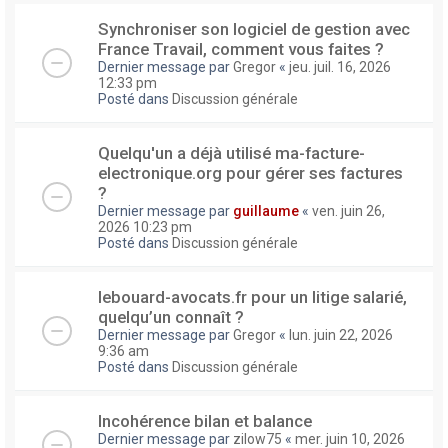
Synchroniser son logiciel de gestion avec
France Travail, comment vous faites ?
Dernier message par
Gregor
«
jeu. juil. 16, 2026
12:33 pm
Posté dans
Discussion générale
Quelqu'un a déjà utilisé ma-facture-
electronique.org pour gérer ses factures
?
Dernier message par
guillaume
«
ven. juin 26,
2026 10:23 pm
Posté dans
Discussion générale
lebouard-avocats.fr pour un litige salarié,
quelqu’un connaît ?
Dernier message par
Gregor
«
lun. juin 22, 2026
9:36 am
Posté dans
Discussion générale
Incohérence bilan et balance
Dernier message par
zilow75
«
mer. juin 10, 2026