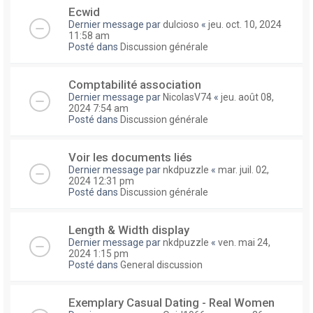
Ecwid
Dernier message par
dulcioso
«
jeu. oct. 10, 2024
11:58 am
Posté dans
Discussion générale
Comptabilité association
Dernier message par
NicolasV74
«
jeu. août 08,
2024 7:54 am
Posté dans
Discussion générale
Voir les documents liés
Dernier message par
nkdpuzzle
«
mar. juil. 02,
2024 12:31 pm
Posté dans
Discussion générale
Length & Width display
Dernier message par
nkdpuzzle
«
ven. mai 24,
2024 1:15 pm
Posté dans
General discussion
Exemplary Сasual Dating - Real Women