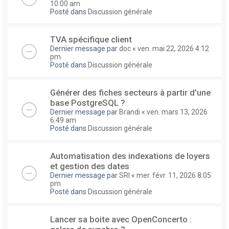
10:00 am
Posté dans
Discussion générale
TVA spécifique client
Dernier message par
doc
«
ven. mai 22, 2026 4:12
pm
Posté dans
Discussion générale
Générer des fiches secteurs à partir d'une
base PostgreSQL ?
Dernier message par
Brandi
«
ven. mars 13, 2026
6:49 am
Posté dans
Discussion générale
Automatisation des indexations de loyers
et gestion des dates
Dernier message par
SRI
«
mer. févr. 11, 2026 8:05
pm
Posté dans
Discussion générale
Lancer sa boite avec OpenConcerto :