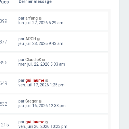
Vues
Dernier message
par
arfang
399
lun. juil. 27, 2026 5:29 am
par
ARGH
377
jeu. juil. 23, 2026 9:43 am
par
ClaudioK
395
mer. juil. 22, 2026 5:33 am
par
guillaume
649
ven. juil. 17, 2026 1:25 pm
par
Gregor
532
jeu. juil. 16, 2026 12:33 pm
par
guillaume
1215
ven. juin 26, 2026 10:23 pm