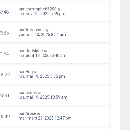
par
christophe66200
6748
lun. nov. 10, 2025 5:49 pm
par
Aureusms
8335
ven. oct. 10, 2025 8:54 am
par
Rodolphe
7154
lun. août 18, 2025 5:40 pm
par
Hug
6922
lun. mai 19, 2025 5:35 pm
par
plotek
5391
lun. mai 19, 2025 10:59 am
par
Nrose
0349
mer. mars 26, 2025 12:47 pm