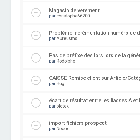
Magasin de vetement
par
christophe66200
Problème incrémentation numéro de 
par
Aureusms
Pas de préfixe des lors lors de la gén
par
Rodolphe
CAISSE Remise client sur Article/Caté
par
Hug
écart de résultat entre les liasses A et 
par
plotek
import fichiers prospect
par
Nrose