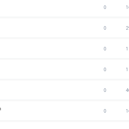
0
1
0
2
0
1
0
1
0
4
n
0
1