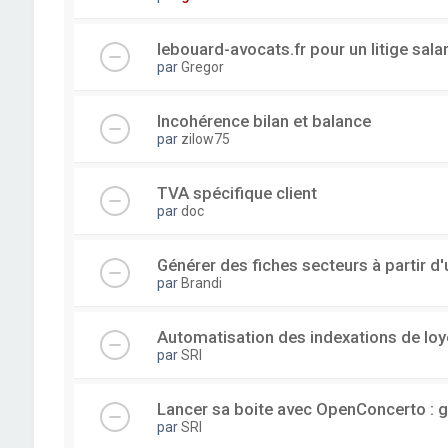
lebouard-avocats.fr pour un litige sala
par
Gregor
Incohérence bilan et balance
par
zilow75
TVA spécifique client
par
doc
Générer des fiches secteurs à partir 
par
Brandi
Automatisation des indexations de loy
par
SRI
Lancer sa boite avec OpenConcerto : g
par
SRI