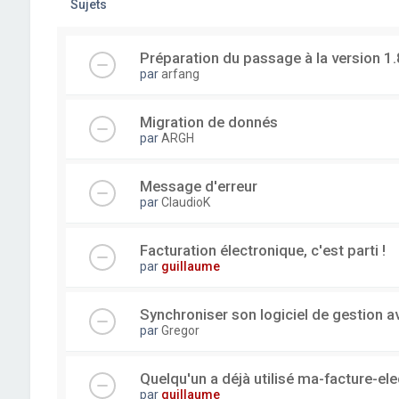
Sujets
Préparation du passage à la version 1.
par
arfang
Migration de donnés
par
ARGH
Message d'erreur
par
ClaudioK
Facturation électronique, c'est parti !
par
guillaume
Synchroniser son logiciel de gestion a
par
Gregor
Quelqu'un a déjà utilisé ma-facture-el
par
guillaume