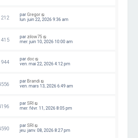
par
Gregor
1212
lun. juin 22, 2026 9:36 am
par
zilow75
1415
mer. juin 10, 2026 10:00 am
par
doc
1944
ven. mai 22, 2026 4:12 pm
par
Brandi
4556
ven. mars 13, 2026 6:49 am
par
SRI
4196
mer. févr. 11, 2026 8:05 pm
par
SRI
4590
jeu. janv. 08, 2026 8:27 pm