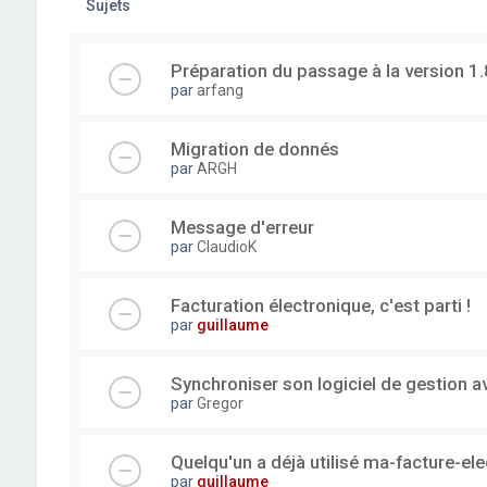
Sujets
Préparation du passage à la version 1.
par
arfang
Migration de donnés
par
ARGH
Message d'erreur
par
ClaudioK
Facturation électronique, c'est parti !
par
guillaume
Synchroniser son logiciel de gestion a
par
Gregor
Quelqu'un a déjà utilisé ma-facture-el
par
guillaume