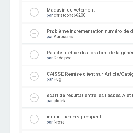
Magasin de vetement
par
christophe66200
Problème incrémentation numéro de 
par
Aureusms
Pas de préfixe des lors lors de la gén
par
Rodolphe
CAISSE Remise client sur Article/Caté
par
Hug
écart de résultat entre les liasses A et 
par
plotek
import fichiers prospect
par
Nrose