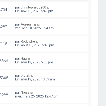
par
christophe66200
6704
lun. nov. 10, 2025 5:49 pm
par
Aureusms
8287
ven. oct. 10, 2025 8:54 am
par
Rodolphe
7115
lun. août 18, 2025 5:40 pm
par
Hug
6866
lun. mai 19, 2025 5:35 pm
par
plotek
5345
lun. mai 19, 2025 10:59 am
par
Nrose
0288
mer. mars 26, 2025 12:47 pm