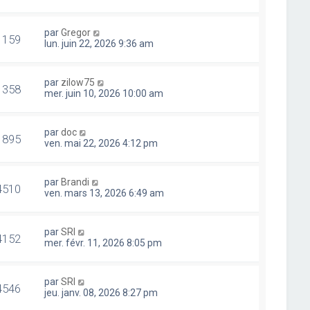
par
Gregor
1159
lun. juin 22, 2026 9:36 am
par
zilow75
1358
mer. juin 10, 2026 10:00 am
par
doc
1895
ven. mai 22, 2026 4:12 pm
par
Brandi
4510
ven. mars 13, 2026 6:49 am
par
SRI
4152
mer. févr. 11, 2026 8:05 pm
par
SRI
4546
jeu. janv. 08, 2026 8:27 pm