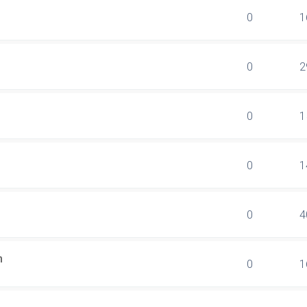
0
1
0
2
0
1
0
1
0
4
n
0
1