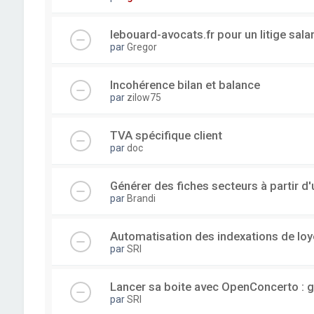
lebouard-avocats.fr pour un litige sala
par
Gregor
Incohérence bilan et balance
par
zilow75
TVA spécifique client
par
doc
Générer des fiches secteurs à partir 
par
Brandi
Automatisation des indexations de loy
par
SRI
Lancer sa boite avec OpenConcerto : g
par
SRI