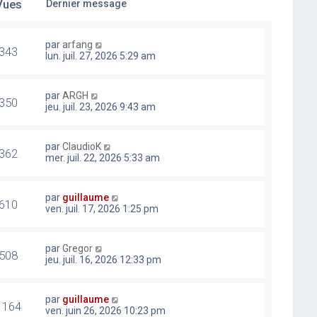
Vues
Dernier message
par
arfang
343
lun. juil. 27, 2026 5:29 am
par
ARGH
350
jeu. juil. 23, 2026 9:43 am
par
ClaudioK
362
mer. juil. 22, 2026 5:33 am
par
guillaume
610
ven. juil. 17, 2026 1:25 pm
par
Gregor
508
jeu. juil. 16, 2026 12:33 pm
par
guillaume
1164
ven. juin 26, 2026 10:23 pm