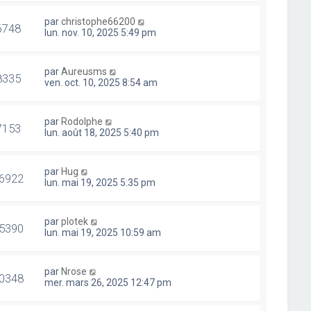
par
christophe66200
6748
lun. nov. 10, 2025 5:49 pm
par
Aureusms
8335
ven. oct. 10, 2025 8:54 am
par
Rodolphe
7153
lun. août 18, 2025 5:40 pm
par
Hug
6922
lun. mai 19, 2025 5:35 pm
par
plotek
5390
lun. mai 19, 2025 10:59 am
par
Nrose
0348
mer. mars 26, 2025 12:47 pm