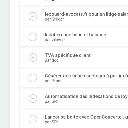
lebouard-avocats.fr pour un litige sala
par
Gregor
Incohérence bilan et balance
par
zilow75
TVA spécifique client
par
doc
Générer des fiches secteurs à partir 
par
Brandi
Automatisation des indexations de loy
par
SRI
Lancer sa boite avec OpenConcerto : g
par
SRI