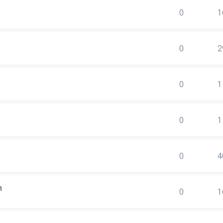
0
1
0
2
0
1
0
1
0
4
n
0
1