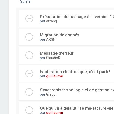
Sujets
Préparation du passage à la version 1.
par
arfang
Migration de donnés
par
ARGH
Message d'erreur
par
ClaudioK
Facturation électronique, c'est parti !
par
guillaume
Synchroniser son logiciel de gestion a
par
Gregor
Quelqu'un a déjà utilisé ma-facture-el
par
guillaume