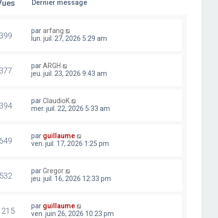
Vues
Dernier message
par
arfang
399
lun. juil. 27, 2026 5:29 am
par
ARGH
377
jeu. juil. 23, 2026 9:43 am
par
ClaudioK
394
mer. juil. 22, 2026 5:33 am
par
guillaume
649
ven. juil. 17, 2026 1:25 pm
par
Gregor
532
jeu. juil. 16, 2026 12:33 pm
par
guillaume
1215
ven. juin 26, 2026 10:23 pm