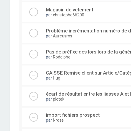
Magasin de vetement
par
christophe66200
Problème incrémentation numéro de 
par
Aureusms
Pas de préfixe des lors lors de la gén
par
Rodolphe
CAISSE Remise client sur Article/Caté
par
Hug
écart de résultat entre les liasses A et 
par
plotek
import fichiers prospect
par
Nrose