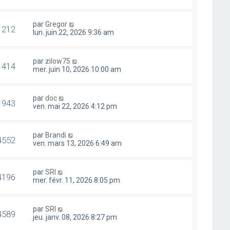
par
Gregor
1212
lun. juin 22, 2026 9:36 am
par
zilow75
1414
mer. juin 10, 2026 10:00 am
par
doc
1943
ven. mai 22, 2026 4:12 pm
par
Brandi
4552
ven. mars 13, 2026 6:49 am
par
SRI
4196
mer. févr. 11, 2026 8:05 pm
par
SRI
4589
jeu. janv. 08, 2026 8:27 pm