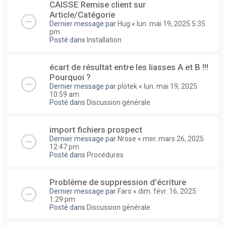
CAISSE Remise client sur
Article/Catégorie
Dernier message par
Hug
«
lun. mai 19, 2025 5:35
pm
Posté dans
Installation
écart de résultat entre les liasses A et B !!!
Pourquoi ?
Dernier message par
plotek
«
lun. mai 19, 2025
10:59 am
Posté dans
Discussion générale
import fichiers prospect
Dernier message par
Nrose
«
mer. mars 26, 2025
12:47 pm
Posté dans
Procédures
Problème de suppression d'écriture
Dernier message par
Faro
«
dim. févr. 16, 2025
1:29 pm
Posté dans
Discussion générale