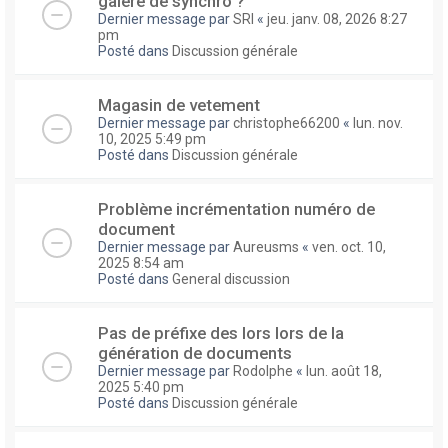
galere de synchro ?
Dernier message par
SRI
«
jeu. janv. 08, 2026 8:27
pm
Posté dans
Discussion générale
Magasin de vetement
Dernier message par
christophe66200
«
lun. nov.
10, 2025 5:49 pm
Posté dans
Discussion générale
Problème incrémentation numéro de
document
Dernier message par
Aureusms
«
ven. oct. 10,
2025 8:54 am
Posté dans
General discussion
Pas de préfixe des lors lors de la
génération de documents
Dernier message par
Rodolphe
«
lun. août 18,
2025 5:40 pm
Posté dans
Discussion générale