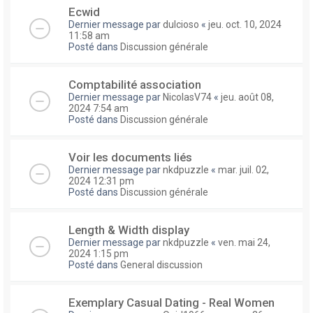
Ecwid
Dernier message par
dulcioso
«
jeu. oct. 10, 2024
11:58 am
Posté dans
Discussion générale
Comptabilité association
Dernier message par
NicolasV74
«
jeu. août 08,
2024 7:54 am
Posté dans
Discussion générale
Voir les documents liés
Dernier message par
nkdpuzzle
«
mar. juil. 02,
2024 12:31 pm
Posté dans
Discussion générale
Length & Width display
Dernier message par
nkdpuzzle
«
ven. mai 24,
2024 1:15 pm
Posté dans
General discussion
Exemplary Сasual Dating - Real Women