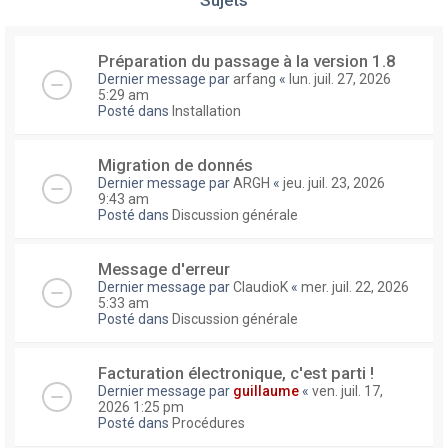
Préparation du passage à la version 1.8
Dernier message par
arfang
«
lun. juil. 27, 2026
5:29 am
Posté dans
Installation
Migration de donnés
Dernier message par
ARGH
«
jeu. juil. 23, 2026
9:43 am
Posté dans
Discussion générale
Message d'erreur
Dernier message par
ClaudioK
«
mer. juil. 22, 2026
5:33 am
Posté dans
Discussion générale
Facturation électronique, c'est parti !
Dernier message par
guillaume
«
ven. juil. 17,
2026 1:25 pm
Posté dans
Procédures