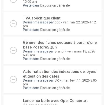
10:00 am
Posté dans
Discussion générale
TVA spécifique client
Dernier message par
doc
«
ven. mai 22, 2026 4:12
pm
Posté dans
Discussion générale
Générer des fiches secteurs à partir d'une
base PostgreSQL ?
Dernier message par
Brandi
«
ven. mars 13, 2026
6:49 am
Posté dans
Discussion générale
Automatisation des indexations de loyers
et gestion des dates
Dernier message par
SRI
«
mer. févr. 11, 2026 8:05
pm
Posté dans
Discussion générale
Lancer sa boite avec OpenConcerto :