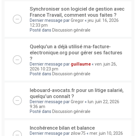
Synchroniser son logiciel de gestion avec
France Travail, comment vous faites ?
Dernier message par
Gregor
«
jeu. juil. 16, 2026
12:33 pm
Posté dans
Discussion générale
Quelqu'un a déjà utilisé ma-facture-
electronique.org pour gérer ses factures
?
Dernier message par
guillaume
«
ven. juin 26,
2026 10:23 pm
Posté dans
Discussion générale
lebouard-avocats.fr pour un litige salarié,
quelqu’un connaît ?
Dernier message par
Gregor
«
lun. juin 22, 2026
9:36 am
Posté dans
Discussion générale
Incohérence bilan et balance
Dernier message par
zilow75
«
mer. juin 10, 2026