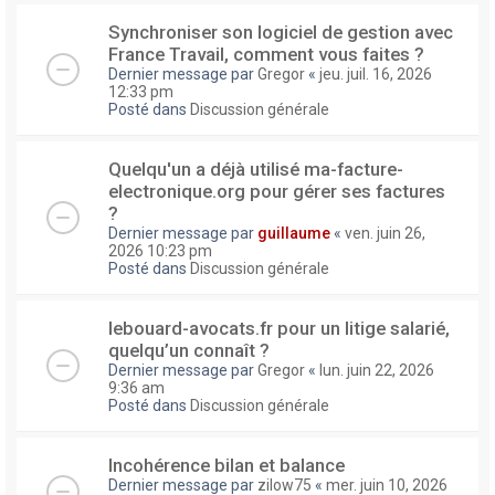
Synchroniser son logiciel de gestion avec
France Travail, comment vous faites ?
Dernier message par
Gregor
«
jeu. juil. 16, 2026
12:33 pm
Posté dans
Discussion générale
Quelqu'un a déjà utilisé ma-facture-
electronique.org pour gérer ses factures
?
Dernier message par
guillaume
«
ven. juin 26,
2026 10:23 pm
Posté dans
Discussion générale
lebouard-avocats.fr pour un litige salarié,
quelqu’un connaît ?
Dernier message par
Gregor
«
lun. juin 22, 2026
9:36 am
Posté dans
Discussion générale
Incohérence bilan et balance
Dernier message par
zilow75
«
mer. juin 10, 2026