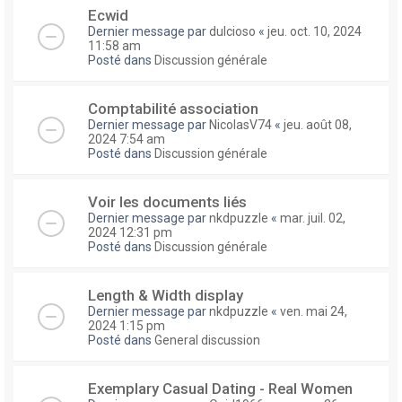
Ecwid
Dernier message par
dulcioso
«
jeu. oct. 10, 2024
11:58 am
Posté dans
Discussion générale
Comptabilité association
Dernier message par
NicolasV74
«
jeu. août 08,
2024 7:54 am
Posté dans
Discussion générale
Voir les documents liés
Dernier message par
nkdpuzzle
«
mar. juil. 02,
2024 12:31 pm
Posté dans
Discussion générale
Length & Width display
Dernier message par
nkdpuzzle
«
ven. mai 24,
2024 1:15 pm
Posté dans
General discussion
Exemplary Сasual Dating - Real Women