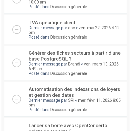
10:00 am
Posté dans
Discussion générale
TVA spécifique client
Dernier message par
doc
«
ven. mai 22, 2026 4:12
pm
Posté dans
Discussion générale
Générer des fiches secteurs à partir d'une
base PostgreSQL ?
Dernier message par
Brandi
«
ven. mars 13, 2026
6:49 am
Posté dans
Discussion générale
Automatisation des indexations de loyers
et gestion des dates
Dernier message par
SRI
«
mer. févr. 11, 2026 8:05
pm
Posté dans
Discussion générale
Lancer sa boite avec OpenConcerto :