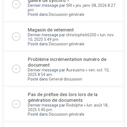
galere de synchro ?
Dernier message par
SRI
«
jeu. janv. 08, 2026 8:27
pm
Posté dans
Discussion générale
Magasin de vetement
Dernier message par
christophe66200
«
lun. nov.
10, 2025 5:49 pm
Posté dans
Discussion générale
Problème incrémentation numéro de
document
Dernier message par
Aureusms
«
ven. oct. 10,
2025 8:54 am
Posté dans
General discussion
Pas de préfixe des lors lors de la
génération de documents
Dernier message par
Rodolphe
«
lun. août 18,
2025 5:40 pm
Posté dans
Discussion générale