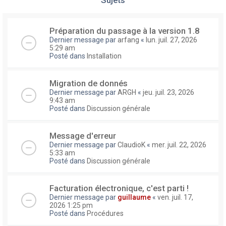
Préparation du passage à la version 1.8
Dernier message par
arfang
«
lun. juil. 27, 2026
5:29 am
Posté dans
Installation
Migration de donnés
Dernier message par
ARGH
«
jeu. juil. 23, 2026
9:43 am
Posté dans
Discussion générale
Message d'erreur
Dernier message par
ClaudioK
«
mer. juil. 22, 2026
5:33 am
Posté dans
Discussion générale
Facturation électronique, c'est parti !
Dernier message par
guillaume
«
ven. juil. 17,
2026 1:25 pm
Posté dans
Procédures