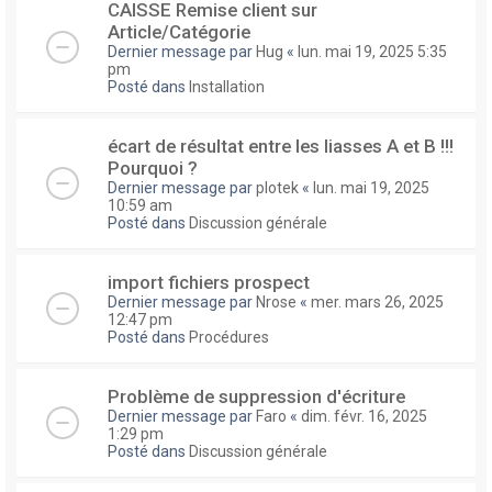
CAISSE Remise client sur
Article/Catégorie
Dernier message par
Hug
«
lun. mai 19, 2025 5:35
pm
Posté dans
Installation
écart de résultat entre les liasses A et B !!!
Pourquoi ?
Dernier message par
plotek
«
lun. mai 19, 2025
10:59 am
Posté dans
Discussion générale
import fichiers prospect
Dernier message par
Nrose
«
mer. mars 26, 2025
12:47 pm
Posté dans
Procédures
Problème de suppression d'écriture
Dernier message par
Faro
«
dim. févr. 16, 2025
1:29 pm
Posté dans
Discussion générale