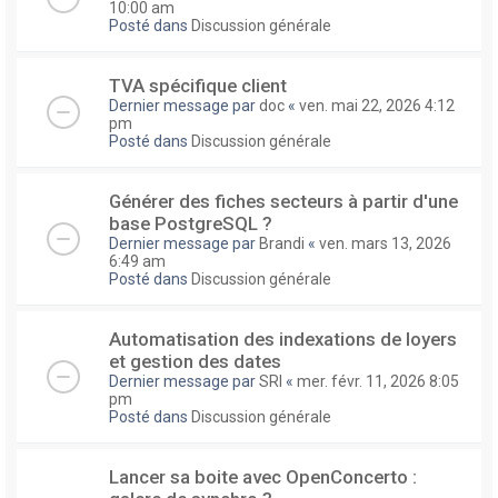
10:00 am
Posté dans
Discussion générale
TVA spécifique client
Dernier message par
doc
«
ven. mai 22, 2026 4:12
pm
Posté dans
Discussion générale
Générer des fiches secteurs à partir d'une
base PostgreSQL ?
Dernier message par
Brandi
«
ven. mars 13, 2026
6:49 am
Posté dans
Discussion générale
Automatisation des indexations de loyers
et gestion des dates
Dernier message par
SRI
«
mer. févr. 11, 2026 8:05
pm
Posté dans
Discussion générale
Lancer sa boite avec OpenConcerto :