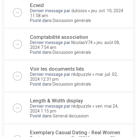
Ecwid
Dernier message par
dulcioso
«
jeu. oct. 10, 2024
11:58 am
Posté dans
Discussion générale
Comptabilité association
Dernier message par
NicolasV74
«
jeu. août 08,
2024 7:54 am
Posté dans
Discussion générale
Voir les documents liés
Dernier message par
nkdpuzzle
«
mar. juil. 02,
2024 12:31 pm
Posté dans
Discussion générale
Length & Width display
Dernier message par
nkdpuzzle
«
ven. mai 24,
2024 1:15 pm
Posté dans
General discussion
Exemplary Сasual Dating - Real Women