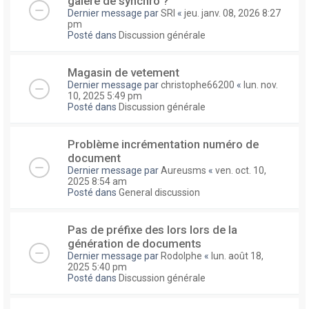
galere de synchro ?
Dernier message par
SRI
«
jeu. janv. 08, 2026 8:27
pm
Posté dans
Discussion générale
Magasin de vetement
Dernier message par
christophe66200
«
lun. nov.
10, 2025 5:49 pm
Posté dans
Discussion générale
Problème incrémentation numéro de
document
Dernier message par
Aureusms
«
ven. oct. 10,
2025 8:54 am
Posté dans
General discussion
Pas de préfixe des lors lors de la
génération de documents
Dernier message par
Rodolphe
«
lun. août 18,
2025 5:40 pm
Posté dans
Discussion générale