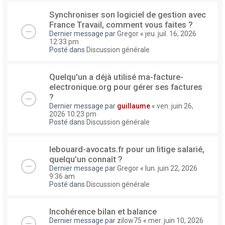
Synchroniser son logiciel de gestion avec
France Travail, comment vous faites ?
Dernier message par
Gregor
«
jeu. juil. 16, 2026
12:33 pm
Posté dans
Discussion générale
Quelqu'un a déjà utilisé ma-facture-
electronique.org pour gérer ses factures
?
Dernier message par
guillaume
«
ven. juin 26,
2026 10:23 pm
Posté dans
Discussion générale
lebouard-avocats.fr pour un litige salarié,
quelqu’un connaît ?
Dernier message par
Gregor
«
lun. juin 22, 2026
9:36 am
Posté dans
Discussion générale
Incohérence bilan et balance
Dernier message par
zilow75
«
mer. juin 10, 2026