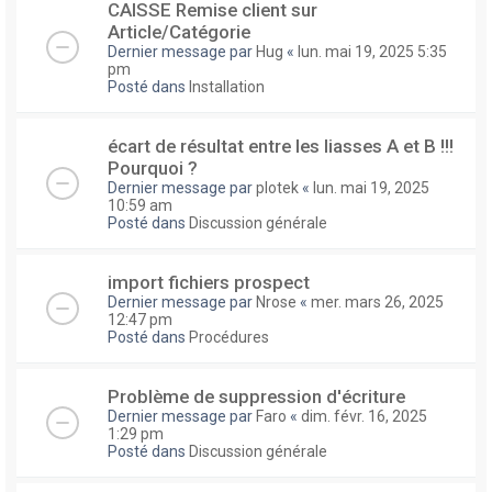
CAISSE Remise client sur
Article/Catégorie
Dernier message par
Hug
«
lun. mai 19, 2025 5:35
pm
Posté dans
Installation
écart de résultat entre les liasses A et B !!!
Pourquoi ?
Dernier message par
plotek
«
lun. mai 19, 2025
10:59 am
Posté dans
Discussion générale
import fichiers prospect
Dernier message par
Nrose
«
mer. mars 26, 2025
12:47 pm
Posté dans
Procédures
Problème de suppression d'écriture
Dernier message par
Faro
«
dim. févr. 16, 2025
1:29 pm
Posté dans
Discussion générale