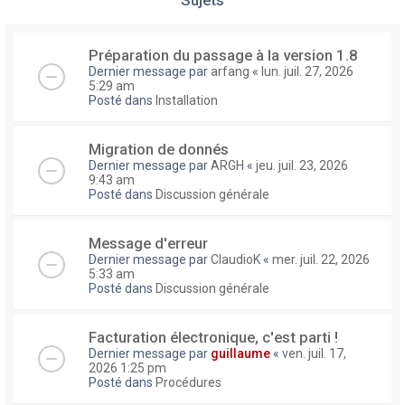
Préparation du passage à la version 1.8
Dernier message par
arfang
«
lun. juil. 27, 2026
5:29 am
Posté dans
Installation
Migration de donnés
Dernier message par
ARGH
«
jeu. juil. 23, 2026
9:43 am
Posté dans
Discussion générale
Message d'erreur
Dernier message par
ClaudioK
«
mer. juil. 22, 2026
5:33 am
Posté dans
Discussion générale
Facturation électronique, c'est parti !
Dernier message par
guillaume
«
ven. juil. 17,
2026 1:25 pm
Posté dans
Procédures