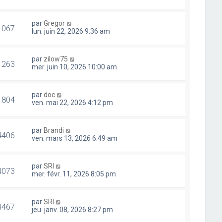
par
Gregor
1067
lun. juin 22, 2026 9:36 am
par
zilow75
1263
mer. juin 10, 2026 10:00 am
par
doc
1804
ven. mai 22, 2026 4:12 pm
par
Brandi
4406
ven. mars 13, 2026 6:49 am
par
SRI
4073
mer. févr. 11, 2026 8:05 pm
par
SRI
4467
jeu. janv. 08, 2026 8:27 pm