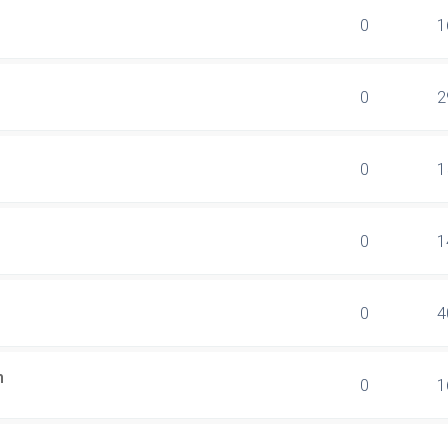
0
1
0
2
0
1
0
1
0
4
n
0
1