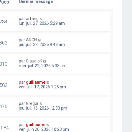
Vues
Dernier message
par
arfang
284
lun. juil. 27, 2026 5:29 am
par
ARGH
302
jeu. juil. 23, 2026 9:43 am
par
ClaudioK
310
mer. juil. 22, 2026 5:33 am
par
guillaume
582
ven. juil. 17, 2026 1:25 pm
par
Gregor
476
jeu. juil. 16, 2026 12:33 pm
par
guillaume
1084
ven. juin 26, 2026 10:23 pm