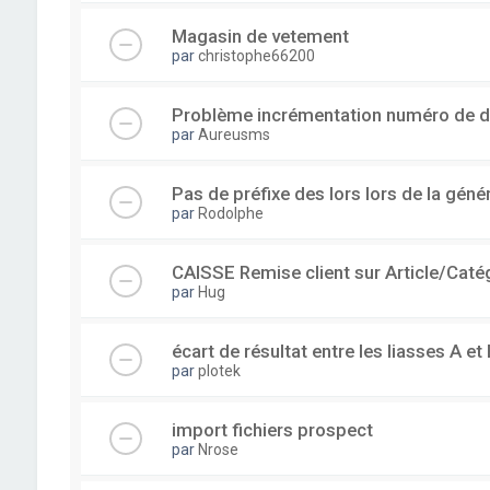
Magasin de vetement
par
christophe66200
Problème incrémentation numéro de 
par
Aureusms
Pas de préfixe des lors lors de la gén
par
Rodolphe
CAISSE Remise client sur Article/Caté
par
Hug
écart de résultat entre les liasses A et 
par
plotek
import fichiers prospect
par
Nrose