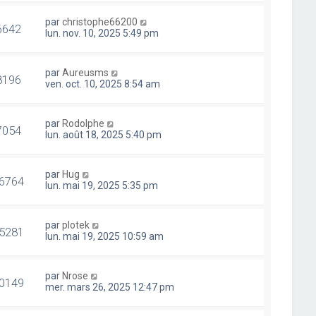
par
christophe66200
6642
lun. nov. 10, 2025 5:49 pm
par
Aureusms
8196
ven. oct. 10, 2025 8:54 am
par
Rodolphe
7054
lun. août 18, 2025 5:40 pm
par
Hug
6764
lun. mai 19, 2025 5:35 pm
par
plotek
5281
lun. mai 19, 2025 10:59 am
par
Nrose
0149
mer. mars 26, 2025 12:47 pm