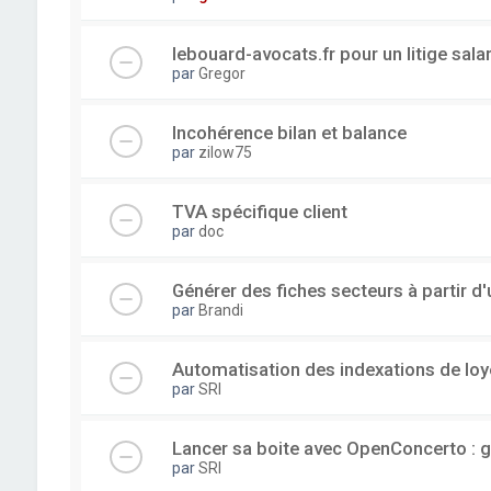
lebouard-avocats.fr pour un litige sala
par
Gregor
Incohérence bilan et balance
par
zilow75
TVA spécifique client
par
doc
Générer des fiches secteurs à partir 
par
Brandi
Automatisation des indexations de loy
par
SRI
Lancer sa boite avec OpenConcerto : g
par
SRI