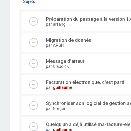
Sujets
Préparation du passage à la version 1.
par
arfang
Migration de donnés
par
ARGH
Message d'erreur
par
ClaudioK
Facturation électronique, c'est parti !
par
guillaume
Synchroniser son logiciel de gestion a
par
Gregor
Quelqu'un a déjà utilisé ma-facture-el
par
guillaume