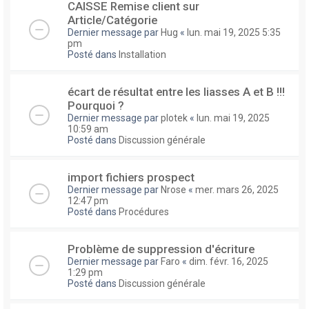
CAISSE Remise client sur
Article/Catégorie
Dernier message par
Hug
«
lun. mai 19, 2025 5:35
pm
Posté dans
Installation
écart de résultat entre les liasses A et B !!!
Pourquoi ?
Dernier message par
plotek
«
lun. mai 19, 2025
10:59 am
Posté dans
Discussion générale
import fichiers prospect
Dernier message par
Nrose
«
mer. mars 26, 2025
12:47 pm
Posté dans
Procédures
Problème de suppression d'écriture
Dernier message par
Faro
«
dim. févr. 16, 2025
1:29 pm
Posté dans
Discussion générale