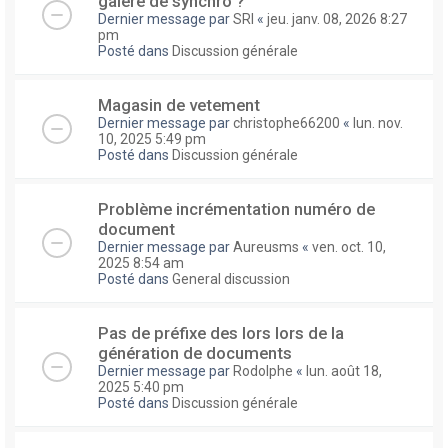
galere de synchro ?
Dernier message par
SRI
«
jeu. janv. 08, 2026 8:27
pm
Posté dans
Discussion générale
Magasin de vetement
Dernier message par
christophe66200
«
lun. nov.
10, 2025 5:49 pm
Posté dans
Discussion générale
Problème incrémentation numéro de
document
Dernier message par
Aureusms
«
ven. oct. 10,
2025 8:54 am
Posté dans
General discussion
Pas de préfixe des lors lors de la
génération de documents
Dernier message par
Rodolphe
«
lun. août 18,
2025 5:40 pm
Posté dans
Discussion générale