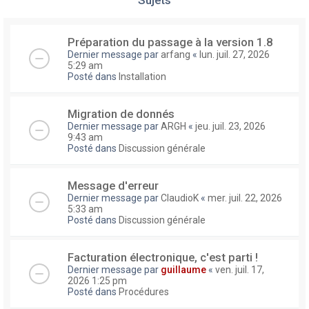
Préparation du passage à la version 1.8
Dernier message par
arfang
«
lun. juil. 27, 2026
5:29 am
Posté dans
Installation
Migration de donnés
Dernier message par
ARGH
«
jeu. juil. 23, 2026
9:43 am
Posté dans
Discussion générale
Message d'erreur
Dernier message par
ClaudioK
«
mer. juil. 22, 2026
5:33 am
Posté dans
Discussion générale
Facturation électronique, c'est parti !
Dernier message par
guillaume
«
ven. juil. 17,
2026 1:25 pm
Posté dans
Procédures