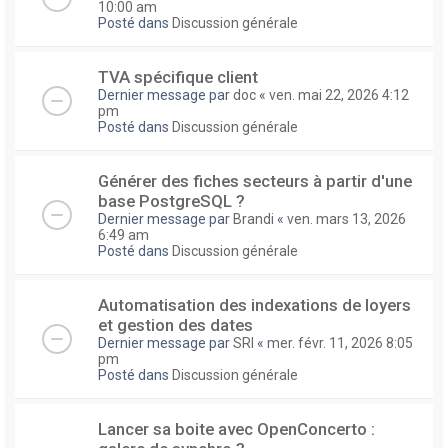
10:00 am
Posté dans
Discussion générale
TVA spécifique client
Dernier message par
doc
«
ven. mai 22, 2026 4:12
pm
Posté dans
Discussion générale
Générer des fiches secteurs à partir d'une
base PostgreSQL ?
Dernier message par
Brandi
«
ven. mars 13, 2026
6:49 am
Posté dans
Discussion générale
Automatisation des indexations de loyers
et gestion des dates
Dernier message par
SRI
«
mer. févr. 11, 2026 8:05
pm
Posté dans
Discussion générale
Lancer sa boite avec OpenConcerto :