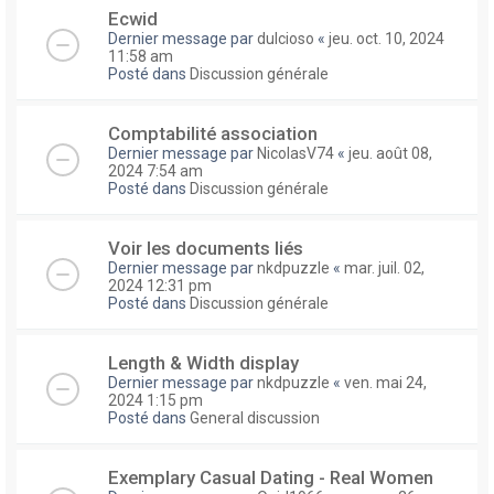
Ecwid
Dernier message par
dulcioso
«
jeu. oct. 10, 2024
11:58 am
Posté dans
Discussion générale
Comptabilité association
Dernier message par
NicolasV74
«
jeu. août 08,
2024 7:54 am
Posté dans
Discussion générale
Voir les documents liés
Dernier message par
nkdpuzzle
«
mar. juil. 02,
2024 12:31 pm
Posté dans
Discussion générale
Length & Width display
Dernier message par
nkdpuzzle
«
ven. mai 24,
2024 1:15 pm
Posté dans
General discussion
Exemplary Сasual Dating - Real Women