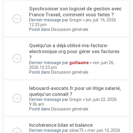
Synchroniser son logiciel de gestion avec
France Travail, comment vous faites ?
Dernier message par
Gregor
«
jeu. juil. 16, 2026
12:33 pm
Posté dans
Discussion générale
Quelqu'un a déjà utilisé ma-facture-
electronique.org pour gérer ses factures
?
Dernier message par
guillaume
«
ven. juin 26,
2026 10:23 pm
Posté dans
Discussion générale
lebouard-avocats.fr pour un litige salarié,
quelqu’un connaît ?
Dernier message par
Gregor
«
lun. juin 22, 2026
9:36 am
Posté dans
Discussion générale
Incohérence bilan et balance
Dernier message par
zilow75
«
mer. juin 10, 2026