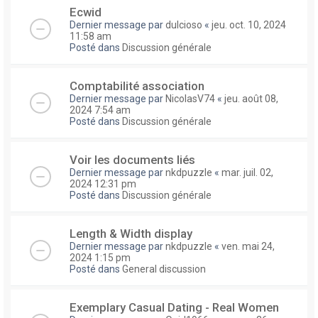
Ecwid
Dernier message par
dulcioso
«
jeu. oct. 10, 2024
11:58 am
Posté dans
Discussion générale
Comptabilité association
Dernier message par
NicolasV74
«
jeu. août 08,
2024 7:54 am
Posté dans
Discussion générale
Voir les documents liés
Dernier message par
nkdpuzzle
«
mar. juil. 02,
2024 12:31 pm
Posté dans
Discussion générale
Length & Width display
Dernier message par
nkdpuzzle
«
ven. mai 24,
2024 1:15 pm
Posté dans
General discussion
Exemplary Сasual Dating - Real Women