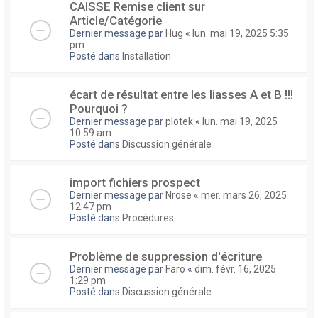
CAISSE Remise client sur
Article/Catégorie
Dernier message par
Hug
«
lun. mai 19, 2025 5:35
pm
Posté dans
Installation
écart de résultat entre les liasses A et B !!!
Pourquoi ?
Dernier message par
plotek
«
lun. mai 19, 2025
10:59 am
Posté dans
Discussion générale
import fichiers prospect
Dernier message par
Nrose
«
mer. mars 26, 2025
12:47 pm
Posté dans
Procédures
Problème de suppression d'écriture
Dernier message par
Faro
«
dim. févr. 16, 2025
1:29 pm
Posté dans
Discussion générale