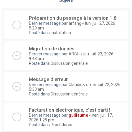
Préparation du passage à la version 1.8
Dernier message par
arfang
«
lun. juil. 27, 2026
5:29 am
Posté dans
Installation
Migration de donnés
Dernier message par
ARGH
«
jeu. juil. 23, 2026
9:43 am
Posté dans
Discussion générale
Message d'erreur
Dernier message par
ClaudioK
«
mer. juil. 22, 2026
5:33 am
Posté dans
Discussion générale
Facturation électronique, c'est parti !
Dernier message par
guillaume
«
ven. juil. 17,
2026 1:25 pm
Posté dans
Procédures