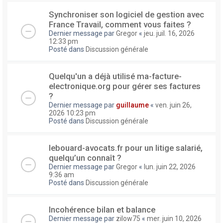
Synchroniser son logiciel de gestion avec
France Travail, comment vous faites ?
Dernier message par
Gregor
«
jeu. juil. 16, 2026
12:33 pm
Posté dans
Discussion générale
Quelqu'un a déjà utilisé ma-facture-
electronique.org pour gérer ses factures
?
Dernier message par
guillaume
«
ven. juin 26,
2026 10:23 pm
Posté dans
Discussion générale
lebouard-avocats.fr pour un litige salarié,
quelqu’un connaît ?
Dernier message par
Gregor
«
lun. juin 22, 2026
9:36 am
Posté dans
Discussion générale
Incohérence bilan et balance
Dernier message par
zilow75
«
mer. juin 10, 2026