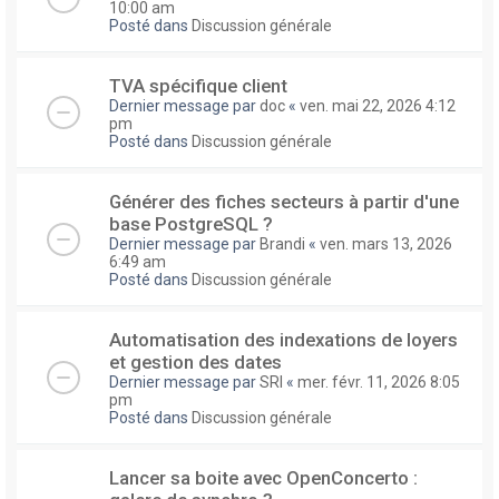
10:00 am
Posté dans
Discussion générale
TVA spécifique client
Dernier message par
doc
«
ven. mai 22, 2026 4:12
pm
Posté dans
Discussion générale
Générer des fiches secteurs à partir d'une
base PostgreSQL ?
Dernier message par
Brandi
«
ven. mars 13, 2026
6:49 am
Posté dans
Discussion générale
Automatisation des indexations de loyers
et gestion des dates
Dernier message par
SRI
«
mer. févr. 11, 2026 8:05
pm
Posté dans
Discussion générale
Lancer sa boite avec OpenConcerto :