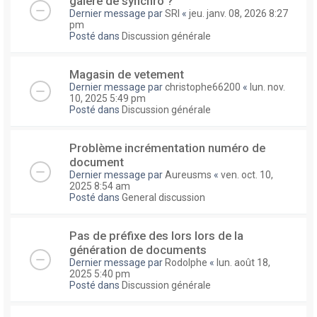
galere de synchro ?
Dernier message par
SRI
«
jeu. janv. 08, 2026 8:27
pm
Posté dans
Discussion générale
Magasin de vetement
Dernier message par
christophe66200
«
lun. nov.
10, 2025 5:49 pm
Posté dans
Discussion générale
Problème incrémentation numéro de
document
Dernier message par
Aureusms
«
ven. oct. 10,
2025 8:54 am
Posté dans
General discussion
Pas de préfixe des lors lors de la
génération de documents
Dernier message par
Rodolphe
«
lun. août 18,
2025 5:40 pm
Posté dans
Discussion générale