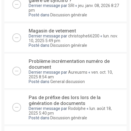
galere de synchro ?
Dernier message par
SRI
«
jeu. janv. 08, 2026 8:27
pm
Posté dans
Discussion générale
Magasin de vetement
Dernier message par
christophe66200
«
lun. nov.
10, 2025 5:49 pm
Posté dans
Discussion générale
Problème incrémentation numéro de
document
Dernier message par
Aureusms
«
ven. oct. 10,
2025 8:54 am
Posté dans
General discussion
Pas de préfixe des lors lors de la
génération de documents
Dernier message par
Rodolphe
«
lun. août 18,
2025 5:40 pm
Posté dans
Discussion générale