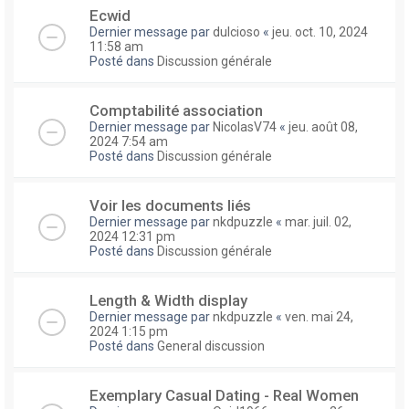
Ecwid
Dernier message par
dulcioso
«
jeu. oct. 10, 2024
11:58 am
Posté dans
Discussion générale
Comptabilité association
Dernier message par
NicolasV74
«
jeu. août 08,
2024 7:54 am
Posté dans
Discussion générale
Voir les documents liés
Dernier message par
nkdpuzzle
«
mar. juil. 02,
2024 12:31 pm
Posté dans
Discussion générale
Length & Width display
Dernier message par
nkdpuzzle
«
ven. mai 24,
2024 1:15 pm
Posté dans
General discussion
Exemplary Сasual Dating - Real Women