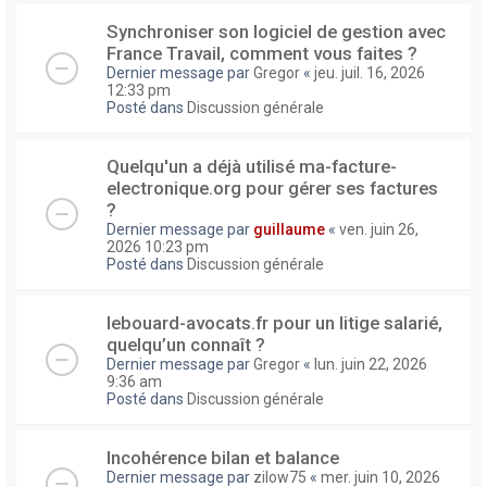
Synchroniser son logiciel de gestion avec
France Travail, comment vous faites ?
Dernier message par
Gregor
«
jeu. juil. 16, 2026
12:33 pm
Posté dans
Discussion générale
Quelqu'un a déjà utilisé ma-facture-
electronique.org pour gérer ses factures
?
Dernier message par
guillaume
«
ven. juin 26,
2026 10:23 pm
Posté dans
Discussion générale
lebouard-avocats.fr pour un litige salarié,
quelqu’un connaît ?
Dernier message par
Gregor
«
lun. juin 22, 2026
9:36 am
Posté dans
Discussion générale
Incohérence bilan et balance
Dernier message par
zilow75
«
mer. juin 10, 2026