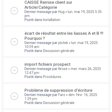
CAISSE Remise client sur
Article/Catégorie
Dernier message par
Hug
«
lun. mai 19, 2025 5:35
pm
Posté dans
Installation
écart de résultat entre les liasses A et B !!!
Pourquoi ?
Dernier message par
plotek
«
lun. mai 19, 2025
10:59 am
Posté dans
Discussion générale
import fichiers prospect
Dernier message par
Nrose
«
mer. mars 26, 2025
12:47 pm
Posté dans
Procédures
Problème de suppression d'écriture
Dernier message par
Faro
«
dim. févr. 16, 2025
1:29 pm
Posté dans
Discussion générale