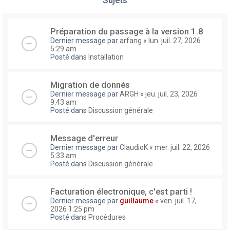
Préparation du passage à la version 1.8
Dernier message par
arfang
«
lun. juil. 27, 2026
5:29 am
Posté dans
Installation
Migration de donnés
Dernier message par
ARGH
«
jeu. juil. 23, 2026
9:43 am
Posté dans
Discussion générale
Message d'erreur
Dernier message par
ClaudioK
«
mer. juil. 22, 2026
5:33 am
Posté dans
Discussion générale
Facturation électronique, c'est parti !
Dernier message par
guillaume
«
ven. juil. 17,
2026 1:25 pm
Posté dans
Procédures