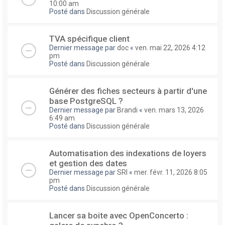
10:00 am
Posté dans
Discussion générale
TVA spécifique client
Dernier message par
doc
«
ven. mai 22, 2026 4:12
pm
Posté dans
Discussion générale
Générer des fiches secteurs à partir d'une
base PostgreSQL ?
Dernier message par
Brandi
«
ven. mars 13, 2026
6:49 am
Posté dans
Discussion générale
Automatisation des indexations de loyers
et gestion des dates
Dernier message par
SRI
«
mer. févr. 11, 2026 8:05
pm
Posté dans
Discussion générale
Lancer sa boite avec OpenConcerto :