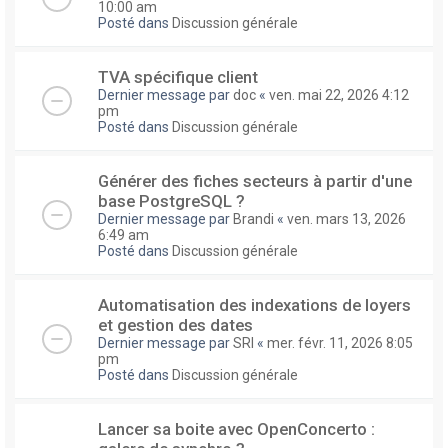
10:00 am
Posté dans
Discussion générale
TVA spécifique client
Dernier message par
doc
«
ven. mai 22, 2026 4:12
pm
Posté dans
Discussion générale
Générer des fiches secteurs à partir d'une
base PostgreSQL ?
Dernier message par
Brandi
«
ven. mars 13, 2026
6:49 am
Posté dans
Discussion générale
Automatisation des indexations de loyers
et gestion des dates
Dernier message par
SRI
«
mer. févr. 11, 2026 8:05
pm
Posté dans
Discussion générale
Lancer sa boite avec OpenConcerto :