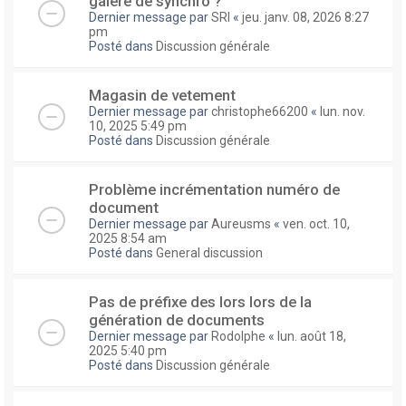
galere de synchro ?
Dernier message par
SRI
«
jeu. janv. 08, 2026 8:27
pm
Posté dans
Discussion générale
Magasin de vetement
Dernier message par
christophe66200
«
lun. nov.
10, 2025 5:49 pm
Posté dans
Discussion générale
Problème incrémentation numéro de
document
Dernier message par
Aureusms
«
ven. oct. 10,
2025 8:54 am
Posté dans
General discussion
Pas de préfixe des lors lors de la
génération de documents
Dernier message par
Rodolphe
«
lun. août 18,
2025 5:40 pm
Posté dans
Discussion générale