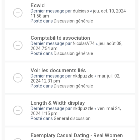
Ecwid
Dernier message par
dulcioso
«
jeu. oct. 10, 2024
11:58 am
Posté dans
Discussion générale
Comptabilité association
Dernier message par
NicolasV74
«
jeu. août 08,
2024 7:54 am
Posté dans
Discussion générale
Voir les documents liés
Dernier message par
nkdpuzzle
«
mar. juil. 02,
2024 12:31 pm
Posté dans
Discussion générale
Length & Width display
Dernier message par
nkdpuzzle
«
ven. mai 24,
2024 1:15 pm
Posté dans
General discussion
Exemplary Сasual Dating - Real Women