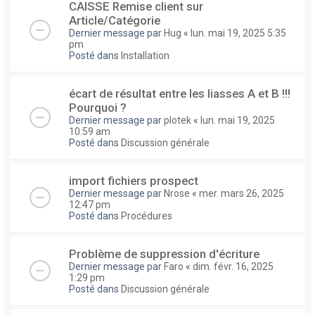
CAISSE Remise client sur
Article/Catégorie
Dernier message par
Hug
«
lun. mai 19, 2025 5:35
pm
Posté dans
Installation
écart de résultat entre les liasses A et B !!!
Pourquoi ?
Dernier message par
plotek
«
lun. mai 19, 2025
10:59 am
Posté dans
Discussion générale
import fichiers prospect
Dernier message par
Nrose
«
mer. mars 26, 2025
12:47 pm
Posté dans
Procédures
Problème de suppression d'écriture
Dernier message par
Faro
«
dim. févr. 16, 2025
1:29 pm
Posté dans
Discussion générale