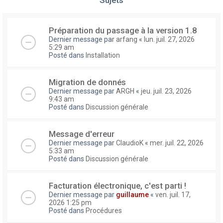
Préparation du passage à la version 1.8
Dernier message par
arfang
«
lun. juil. 27, 2026
5:29 am
Posté dans
Installation
Migration de donnés
Dernier message par
ARGH
«
jeu. juil. 23, 2026
9:43 am
Posté dans
Discussion générale
Message d'erreur
Dernier message par
ClaudioK
«
mer. juil. 22, 2026
5:33 am
Posté dans
Discussion générale
Facturation électronique, c'est parti !
Dernier message par
guillaume
«
ven. juil. 17,
2026 1:25 pm
Posté dans
Procédures