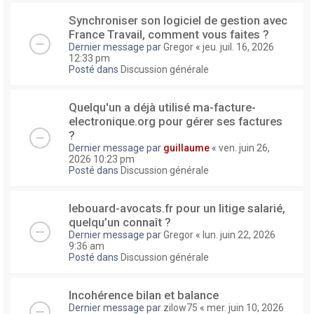
Synchroniser son logiciel de gestion avec
France Travail, comment vous faites ?
Dernier message par
Gregor
«
jeu. juil. 16, 2026
12:33 pm
Posté dans
Discussion générale
Quelqu'un a déjà utilisé ma-facture-
electronique.org pour gérer ses factures
?
Dernier message par
guillaume
«
ven. juin 26,
2026 10:23 pm
Posté dans
Discussion générale
lebouard-avocats.fr pour un litige salarié,
quelqu’un connaît ?
Dernier message par
Gregor
«
lun. juin 22, 2026
9:36 am
Posté dans
Discussion générale
Incohérence bilan et balance
Dernier message par
zilow75
«
mer. juin 10, 2026