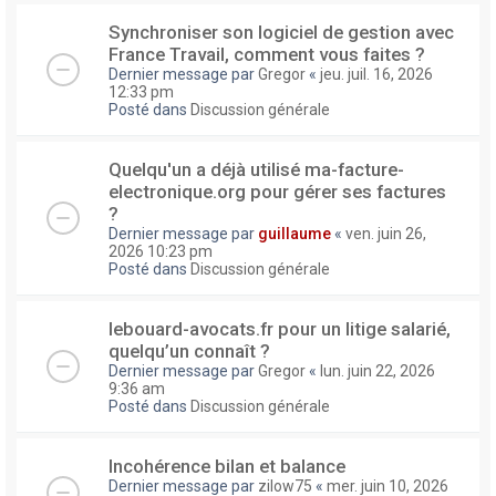
Synchroniser son logiciel de gestion avec
France Travail, comment vous faites ?
Dernier message par
Gregor
«
jeu. juil. 16, 2026
12:33 pm
Posté dans
Discussion générale
Quelqu'un a déjà utilisé ma-facture-
electronique.org pour gérer ses factures
?
Dernier message par
guillaume
«
ven. juin 26,
2026 10:23 pm
Posté dans
Discussion générale
lebouard-avocats.fr pour un litige salarié,
quelqu’un connaît ?
Dernier message par
Gregor
«
lun. juin 22, 2026
9:36 am
Posté dans
Discussion générale
Incohérence bilan et balance
Dernier message par
zilow75
«
mer. juin 10, 2026