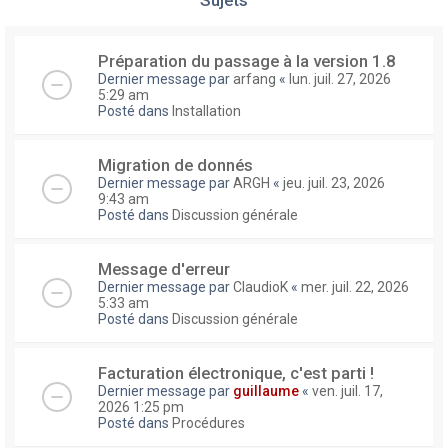
Préparation du passage à la version 1.8
Dernier message par
arfang
«
lun. juil. 27, 2026
5:29 am
Posté dans
Installation
Migration de donnés
Dernier message par
ARGH
«
jeu. juil. 23, 2026
9:43 am
Posté dans
Discussion générale
Message d'erreur
Dernier message par
ClaudioK
«
mer. juil. 22, 2026
5:33 am
Posté dans
Discussion générale
Facturation électronique, c'est parti !
Dernier message par
guillaume
«
ven. juil. 17,
2026 1:25 pm
Posté dans
Procédures