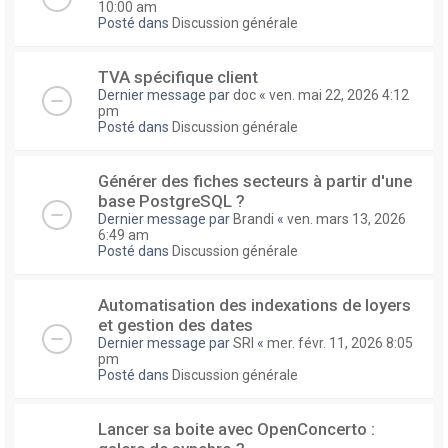
10:00 am
Posté dans
Discussion générale
TVA spécifique client
Dernier message par
doc
«
ven. mai 22, 2026 4:12
pm
Posté dans
Discussion générale
Générer des fiches secteurs à partir d'une
base PostgreSQL ?
Dernier message par
Brandi
«
ven. mars 13, 2026
6:49 am
Posté dans
Discussion générale
Automatisation des indexations de loyers
et gestion des dates
Dernier message par
SRI
«
mer. févr. 11, 2026 8:05
pm
Posté dans
Discussion générale
Lancer sa boite avec OpenConcerto :