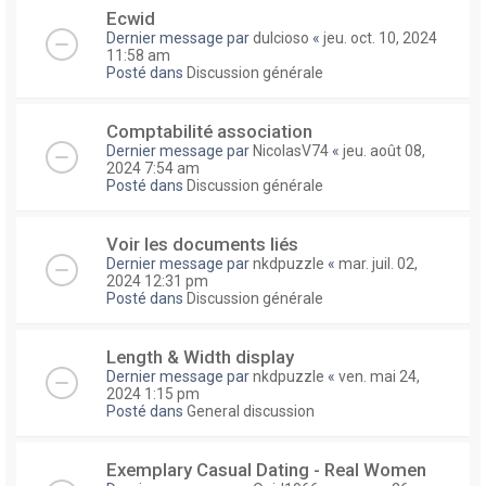
Ecwid
Dernier message par
dulcioso
«
jeu. oct. 10, 2024
11:58 am
Posté dans
Discussion générale
Comptabilité association
Dernier message par
NicolasV74
«
jeu. août 08,
2024 7:54 am
Posté dans
Discussion générale
Voir les documents liés
Dernier message par
nkdpuzzle
«
mar. juil. 02,
2024 12:31 pm
Posté dans
Discussion générale
Length & Width display
Dernier message par
nkdpuzzle
«
ven. mai 24,
2024 1:15 pm
Posté dans
General discussion
Exemplary Сasual Dating - Real Women