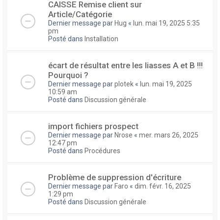
CAISSE Remise client sur
Article/Catégorie
Dernier message par
Hug
«
lun. mai 19, 2025 5:35
pm
Posté dans
Installation
écart de résultat entre les liasses A et B !!!
Pourquoi ?
Dernier message par
plotek
«
lun. mai 19, 2025
10:59 am
Posté dans
Discussion générale
import fichiers prospect
Dernier message par
Nrose
«
mer. mars 26, 2025
12:47 pm
Posté dans
Procédures
Problème de suppression d'écriture
Dernier message par
Faro
«
dim. févr. 16, 2025
1:29 pm
Posté dans
Discussion générale