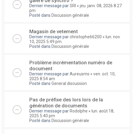
galere de synchro ?
Dernier message par
SRI
«
jeu. janv. 08, 2026 8:27
pm
Posté dans
Discussion générale
Magasin de vetement
Dernier message par
christophe66200
«
lun. nov.
10, 2025 5:49 pm
Posté dans
Discussion générale
Problème incrémentation numéro de
document
Dernier message par
Aureusms
«
ven. oct. 10,
2025 8:54 am
Posté dans
General discussion
Pas de préfixe des lors lors de la
génération de documents
Dernier message par
Rodolphe
«
lun. août 18,
2025 5:40 pm
Posté dans
Discussion générale