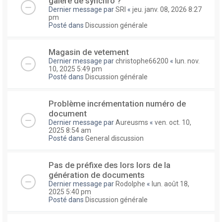
galere de synchro ?
Dernier message par
SRI
«
jeu. janv. 08, 2026 8:27
pm
Posté dans
Discussion générale
Magasin de vetement
Dernier message par
christophe66200
«
lun. nov.
10, 2025 5:49 pm
Posté dans
Discussion générale
Problème incrémentation numéro de
document
Dernier message par
Aureusms
«
ven. oct. 10,
2025 8:54 am
Posté dans
General discussion
Pas de préfixe des lors lors de la
génération de documents
Dernier message par
Rodolphe
«
lun. août 18,
2025 5:40 pm
Posté dans
Discussion générale