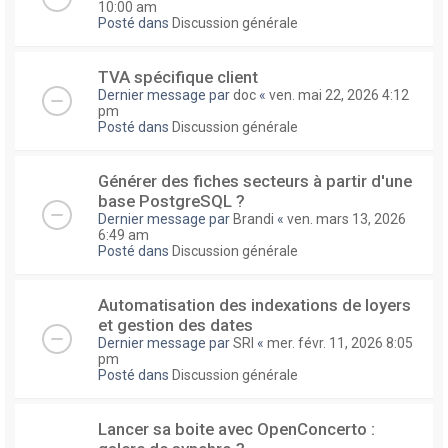
10:00 am
Posté dans
Discussion générale
TVA spécifique client
Dernier message par
doc
«
ven. mai 22, 2026 4:12
pm
Posté dans
Discussion générale
Générer des fiches secteurs à partir d'une
base PostgreSQL ?
Dernier message par
Brandi
«
ven. mars 13, 2026
6:49 am
Posté dans
Discussion générale
Automatisation des indexations de loyers
et gestion des dates
Dernier message par
SRI
«
mer. févr. 11, 2026 8:05
pm
Posté dans
Discussion générale
Lancer sa boite avec OpenConcerto :