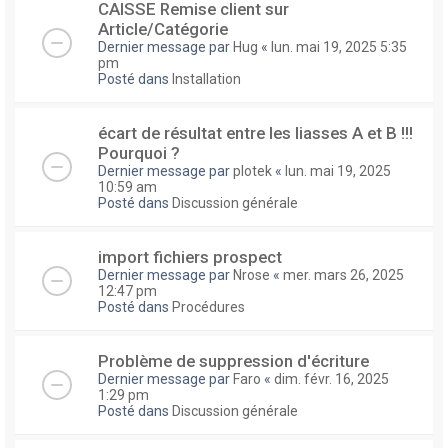
CAISSE Remise client sur
Article/Catégorie
Dernier message par
Hug
«
lun. mai 19, 2025 5:35
pm
Posté dans
Installation
écart de résultat entre les liasses A et B !!!
Pourquoi ?
Dernier message par
plotek
«
lun. mai 19, 2025
10:59 am
Posté dans
Discussion générale
import fichiers prospect
Dernier message par
Nrose
«
mer. mars 26, 2025
12:47 pm
Posté dans
Procédures
Problème de suppression d'écriture
Dernier message par
Faro
«
dim. févr. 16, 2025
1:29 pm
Posté dans
Discussion générale