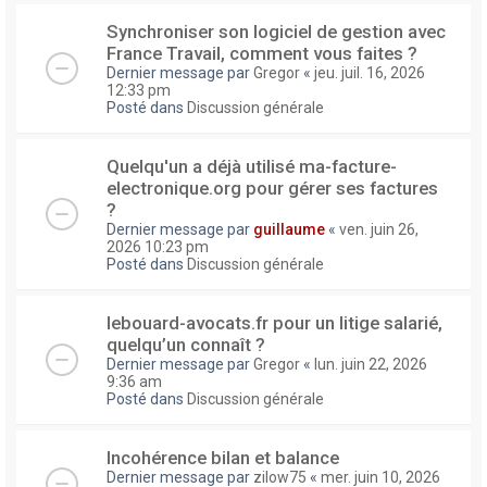
Synchroniser son logiciel de gestion avec
France Travail, comment vous faites ?
Dernier message par
Gregor
«
jeu. juil. 16, 2026
12:33 pm
Posté dans
Discussion générale
Quelqu'un a déjà utilisé ma-facture-
electronique.org pour gérer ses factures
?
Dernier message par
guillaume
«
ven. juin 26,
2026 10:23 pm
Posté dans
Discussion générale
lebouard-avocats.fr pour un litige salarié,
quelqu’un connaît ?
Dernier message par
Gregor
«
lun. juin 22, 2026
9:36 am
Posté dans
Discussion générale
Incohérence bilan et balance
Dernier message par
zilow75
«
mer. juin 10, 2026