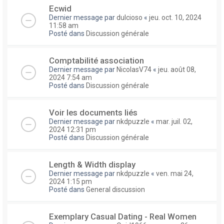
Ecwid
Dernier message par
dulcioso
«
jeu. oct. 10, 2024
11:58 am
Posté dans
Discussion générale
Comptabilité association
Dernier message par
NicolasV74
«
jeu. août 08,
2024 7:54 am
Posté dans
Discussion générale
Voir les documents liés
Dernier message par
nkdpuzzle
«
mar. juil. 02,
2024 12:31 pm
Posté dans
Discussion générale
Length & Width display
Dernier message par
nkdpuzzle
«
ven. mai 24,
2024 1:15 pm
Posté dans
General discussion
Exemplary Сasual Dating - Real Women