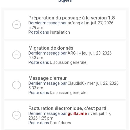
Préparation du passage à la version 1.8
Dernier message par
arfang
«
lun. juil. 27, 2026
5:29 am
Posté dans
Installation
Migration de donnés
Dernier message par
ARGH
«
jeu. juil. 23, 2026
9:43 am
Posté dans
Discussion générale
Message d'erreur
Dernier message par
ClaudioK
«
mer. juil. 22, 2026
5:33 am
Posté dans
Discussion générale
Facturation électronique, c'est parti !
Dernier message par
guillaume
«
ven. juil. 17,
2026 1:25 pm
Posté dans
Procédures