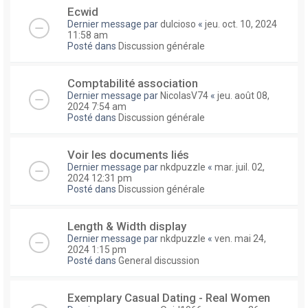
Ecwid
Dernier message par
dulcioso
«
jeu. oct. 10, 2024
11:58 am
Posté dans
Discussion générale
Comptabilité association
Dernier message par
NicolasV74
«
jeu. août 08,
2024 7:54 am
Posté dans
Discussion générale
Voir les documents liés
Dernier message par
nkdpuzzle
«
mar. juil. 02,
2024 12:31 pm
Posté dans
Discussion générale
Length & Width display
Dernier message par
nkdpuzzle
«
ven. mai 24,
2024 1:15 pm
Posté dans
General discussion
Exemplary Сasual Dating - Real Women