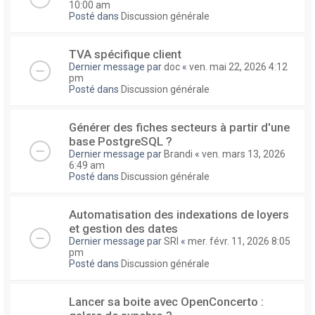
10:00 am
Posté dans
Discussion générale
TVA spécifique client
Dernier message par
doc
«
ven. mai 22, 2026 4:12
pm
Posté dans
Discussion générale
Générer des fiches secteurs à partir d'une
base PostgreSQL ?
Dernier message par
Brandi
«
ven. mars 13, 2026
6:49 am
Posté dans
Discussion générale
Automatisation des indexations de loyers
et gestion des dates
Dernier message par
SRI
«
mer. févr. 11, 2026 8:05
pm
Posté dans
Discussion générale
Lancer sa boite avec OpenConcerto :