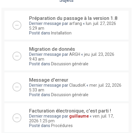
Préparation du passage à la version 1.8
Dernier message par
arfang
«
lun. juil. 27, 2026
5:29 am
Posté dans
Installation
Migration de donnés
Dernier message par
ARGH
«
jeu. juil. 23, 2026
9:43 am
Posté dans
Discussion générale
Message d'erreur
Dernier message par
ClaudioK
«
mer. juil. 22, 2026
5:33 am
Posté dans
Discussion générale
Facturation électronique, c'est parti !
Dernier message par
guillaume
«
ven. juil. 17,
2026 1:25 pm
Posté dans
Procédures