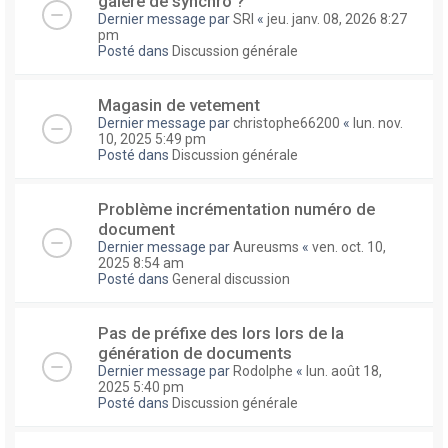
galere de synchro ?
Dernier message par
SRI
«
jeu. janv. 08, 2026 8:27
pm
Posté dans
Discussion générale
Magasin de vetement
Dernier message par
christophe66200
«
lun. nov.
10, 2025 5:49 pm
Posté dans
Discussion générale
Problème incrémentation numéro de
document
Dernier message par
Aureusms
«
ven. oct. 10,
2025 8:54 am
Posté dans
General discussion
Pas de préfixe des lors lors de la
génération de documents
Dernier message par
Rodolphe
«
lun. août 18,
2025 5:40 pm
Posté dans
Discussion générale