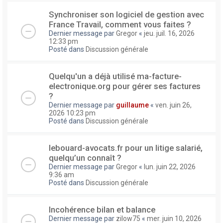
Synchroniser son logiciel de gestion avec
France Travail, comment vous faites ?
Dernier message par
Gregor
«
jeu. juil. 16, 2026
12:33 pm
Posté dans
Discussion générale
Quelqu'un a déjà utilisé ma-facture-
electronique.org pour gérer ses factures
?
Dernier message par
guillaume
«
ven. juin 26,
2026 10:23 pm
Posté dans
Discussion générale
lebouard-avocats.fr pour un litige salarié,
quelqu’un connaît ?
Dernier message par
Gregor
«
lun. juin 22, 2026
9:36 am
Posté dans
Discussion générale
Incohérence bilan et balance
Dernier message par
zilow75
«
mer. juin 10, 2026