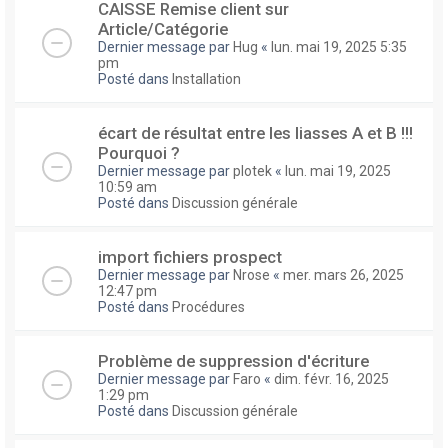
CAISSE Remise client sur
Article/Catégorie
Dernier message par
Hug
«
lun. mai 19, 2025 5:35
pm
Posté dans
Installation
écart de résultat entre les liasses A et B !!!
Pourquoi ?
Dernier message par
plotek
«
lun. mai 19, 2025
10:59 am
Posté dans
Discussion générale
import fichiers prospect
Dernier message par
Nrose
«
mer. mars 26, 2025
12:47 pm
Posté dans
Procédures
Problème de suppression d'écriture
Dernier message par
Faro
«
dim. févr. 16, 2025
1:29 pm
Posté dans
Discussion générale