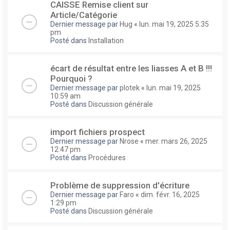
CAISSE Remise client sur
Article/Catégorie
Dernier message par
Hug
«
lun. mai 19, 2025 5:35
pm
Posté dans
Installation
écart de résultat entre les liasses A et B !!!
Pourquoi ?
Dernier message par
plotek
«
lun. mai 19, 2025
10:59 am
Posté dans
Discussion générale
import fichiers prospect
Dernier message par
Nrose
«
mer. mars 26, 2025
12:47 pm
Posté dans
Procédures
Problème de suppression d'écriture
Dernier message par
Faro
«
dim. févr. 16, 2025
1:29 pm
Posté dans
Discussion générale