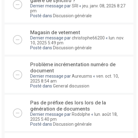
galere de synchro ?
Dernier message par
SRI
«
jeu. janv. 08, 2026 8:27
pm
Posté dans
Discussion générale
Magasin de vetement
Dernier message par
christophe66200
«
lun. nov.
10, 2025 5:49 pm
Posté dans
Discussion générale
Problème incrémentation numéro de
document
Dernier message par
Aureusms
«
ven. oct. 10,
2025 8:54 am
Posté dans
General discussion
Pas de préfixe des lors lors de la
génération de documents
Dernier message par
Rodolphe
«
lun. août 18,
2025 5:40 pm
Posté dans
Discussion générale