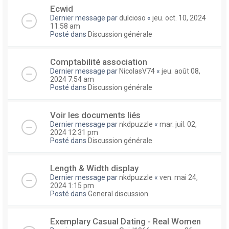
Ecwid
Dernier message par
dulcioso
«
jeu. oct. 10, 2024
11:58 am
Posté dans
Discussion générale
Comptabilité association
Dernier message par
NicolasV74
«
jeu. août 08,
2024 7:54 am
Posté dans
Discussion générale
Voir les documents liés
Dernier message par
nkdpuzzle
«
mar. juil. 02,
2024 12:31 pm
Posté dans
Discussion générale
Length & Width display
Dernier message par
nkdpuzzle
«
ven. mai 24,
2024 1:15 pm
Posté dans
General discussion
Exemplary Сasual Dating - Real Women