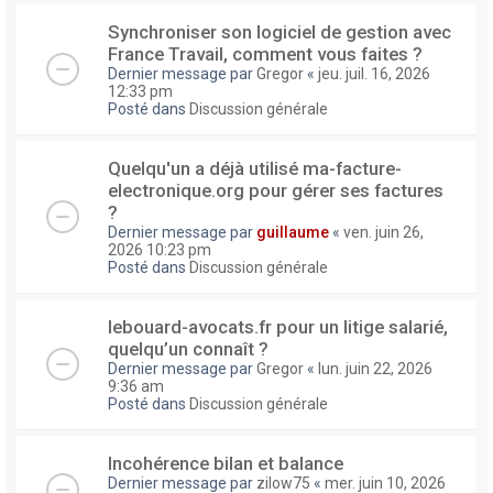
Synchroniser son logiciel de gestion avec
France Travail, comment vous faites ?
Dernier message par
Gregor
«
jeu. juil. 16, 2026
12:33 pm
Posté dans
Discussion générale
Quelqu'un a déjà utilisé ma-facture-
electronique.org pour gérer ses factures
?
Dernier message par
guillaume
«
ven. juin 26,
2026 10:23 pm
Posté dans
Discussion générale
lebouard-avocats.fr pour un litige salarié,
quelqu’un connaît ?
Dernier message par
Gregor
«
lun. juin 22, 2026
9:36 am
Posté dans
Discussion générale
Incohérence bilan et balance
Dernier message par
zilow75
«
mer. juin 10, 2026