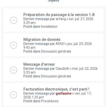
Préparation du passage à la version 1.8
Dernier message par
arfang
«
lun. juil. 27, 2026
5:29 am
Posté dans
Installation
Migration de donnés
Dernier message par
ARGH
«
jeu. juil. 23, 2026
9:43 am
Posté dans
Discussion générale
Message d'erreur
Dernier message par
ClaudioK
«
mer. juil. 22, 2026
5:33 am
Posté dans
Discussion générale
Facturation électronique, c'est parti !
Dernier message par
guillaume
«
ven. juil. 17,
2026 1:25 pm
Posté dans
Procédures