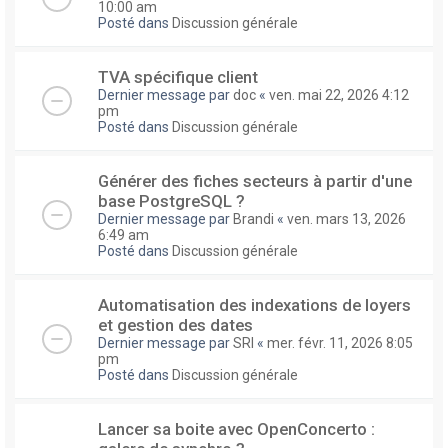
10:00 am
Posté dans
Discussion générale
TVA spécifique client
Dernier message par
doc
«
ven. mai 22, 2026 4:12
pm
Posté dans
Discussion générale
Générer des fiches secteurs à partir d'une
base PostgreSQL ?
Dernier message par
Brandi
«
ven. mars 13, 2026
6:49 am
Posté dans
Discussion générale
Automatisation des indexations de loyers
et gestion des dates
Dernier message par
SRI
«
mer. févr. 11, 2026 8:05
pm
Posté dans
Discussion générale
Lancer sa boite avec OpenConcerto :