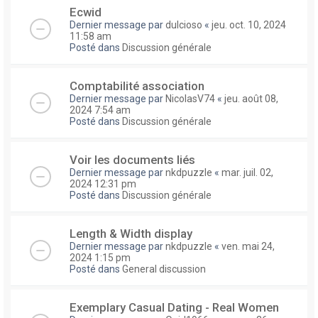
Ecwid
Dernier message par
dulcioso
«
jeu. oct. 10, 2024
11:58 am
Posté dans
Discussion générale
Comptabilité association
Dernier message par
NicolasV74
«
jeu. août 08,
2024 7:54 am
Posté dans
Discussion générale
Voir les documents liés
Dernier message par
nkdpuzzle
«
mar. juil. 02,
2024 12:31 pm
Posté dans
Discussion générale
Length & Width display
Dernier message par
nkdpuzzle
«
ven. mai 24,
2024 1:15 pm
Posté dans
General discussion
Exemplary Сasual Dating - Real Women