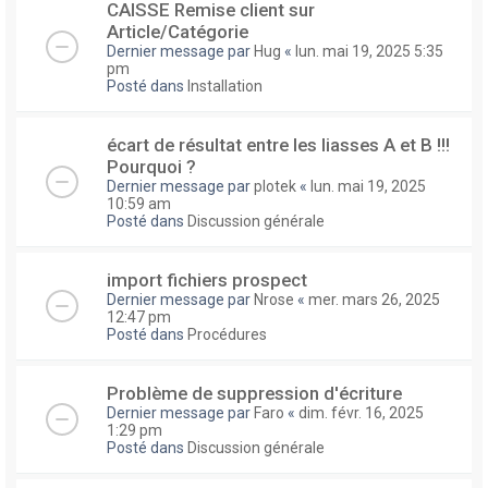
CAISSE Remise client sur
Article/Catégorie
Dernier message par
Hug
«
lun. mai 19, 2025 5:35
pm
Posté dans
Installation
écart de résultat entre les liasses A et B !!!
Pourquoi ?
Dernier message par
plotek
«
lun. mai 19, 2025
10:59 am
Posté dans
Discussion générale
import fichiers prospect
Dernier message par
Nrose
«
mer. mars 26, 2025
12:47 pm
Posté dans
Procédures
Problème de suppression d'écriture
Dernier message par
Faro
«
dim. févr. 16, 2025
1:29 pm
Posté dans
Discussion générale