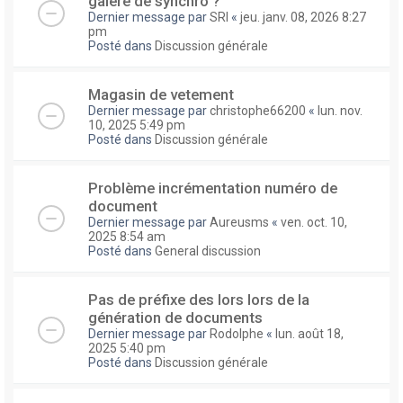
galere de synchro ?
Dernier message par
SRI
«
jeu. janv. 08, 2026 8:27
pm
Posté dans
Discussion générale
Magasin de vetement
Dernier message par
christophe66200
«
lun. nov.
10, 2025 5:49 pm
Posté dans
Discussion générale
Problème incrémentation numéro de
document
Dernier message par
Aureusms
«
ven. oct. 10,
2025 8:54 am
Posté dans
General discussion
Pas de préfixe des lors lors de la
génération de documents
Dernier message par
Rodolphe
«
lun. août 18,
2025 5:40 pm
Posté dans
Discussion générale