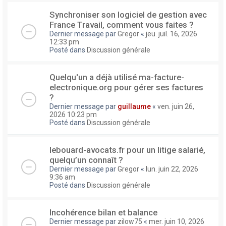
Synchroniser son logiciel de gestion avec
France Travail, comment vous faites ?
Dernier message par
Gregor
«
jeu. juil. 16, 2026
12:33 pm
Posté dans
Discussion générale
Quelqu'un a déjà utilisé ma-facture-
electronique.org pour gérer ses factures
?
Dernier message par
guillaume
«
ven. juin 26,
2026 10:23 pm
Posté dans
Discussion générale
lebouard-avocats.fr pour un litige salarié,
quelqu’un connaît ?
Dernier message par
Gregor
«
lun. juin 22, 2026
9:36 am
Posté dans
Discussion générale
Incohérence bilan et balance
Dernier message par
zilow75
«
mer. juin 10, 2026