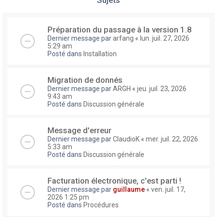
Préparation du passage à la version 1.8
Dernier message par
arfang
«
lun. juil. 27, 2026
5:29 am
Posté dans
Installation
Migration de donnés
Dernier message par
ARGH
«
jeu. juil. 23, 2026
9:43 am
Posté dans
Discussion générale
Message d'erreur
Dernier message par
ClaudioK
«
mer. juil. 22, 2026
5:33 am
Posté dans
Discussion générale
Facturation électronique, c'est parti !
Dernier message par
guillaume
«
ven. juil. 17,
2026 1:25 pm
Posté dans
Procédures