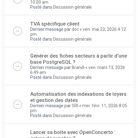
10:00 am
Posté dans
Discussion générale
TVA spécifique client
Dernier message par
doc
«
ven. mai 22, 2026 4:12
pm
Posté dans
Discussion générale
Générer des fiches secteurs à partir d'une
base PostgreSQL ?
Dernier message par
Brandi
«
ven. mars 13, 2026
6:49 am
Posté dans
Discussion générale
Automatisation des indexations de loyers
et gestion des dates
Dernier message par
SRI
«
mer. févr. 11, 2026 8:05
pm
Posté dans
Discussion générale
Lancer sa boite avec OpenConcerto :