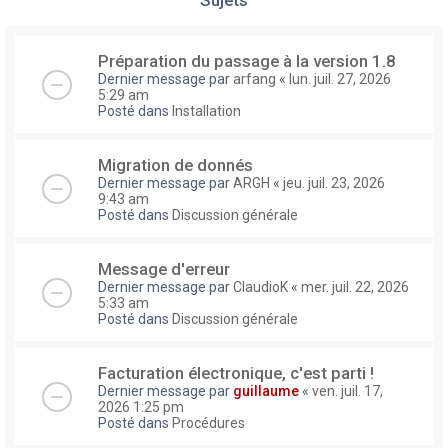
Préparation du passage à la version 1.8
Dernier message par
arfang
«
lun. juil. 27, 2026
5:29 am
Posté dans
Installation
Migration de donnés
Dernier message par
ARGH
«
jeu. juil. 23, 2026
9:43 am
Posté dans
Discussion générale
Message d'erreur
Dernier message par
ClaudioK
«
mer. juil. 22, 2026
5:33 am
Posté dans
Discussion générale
Facturation électronique, c'est parti !
Dernier message par
guillaume
«
ven. juil. 17,
2026 1:25 pm
Posté dans
Procédures