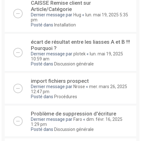
CAISSE Remise client sur
Article/Catégorie
Dernier message par
Hug
«
lun. mai 19, 2025 5:35
pm
Posté dans
Installation
écart de résultat entre les liasses A et B !!!
Pourquoi ?
Dernier message par
plotek
«
lun. mai 19, 2025
10:59 am
Posté dans
Discussion générale
import fichiers prospect
Dernier message par
Nrose
«
mer. mars 26, 2025
12:47 pm
Posté dans
Procédures
Problème de suppression d'écriture
Dernier message par
Faro
«
dim. févr. 16, 2025
1:29 pm
Posté dans
Discussion générale