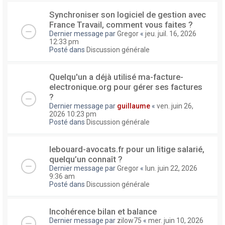
Synchroniser son logiciel de gestion avec
France Travail, comment vous faites ?
Dernier message par
Gregor
«
jeu. juil. 16, 2026
12:33 pm
Posté dans
Discussion générale
Quelqu'un a déjà utilisé ma-facture-
electronique.org pour gérer ses factures
?
Dernier message par
guillaume
«
ven. juin 26,
2026 10:23 pm
Posté dans
Discussion générale
lebouard-avocats.fr pour un litige salarié,
quelqu’un connaît ?
Dernier message par
Gregor
«
lun. juin 22, 2026
9:36 am
Posté dans
Discussion générale
Incohérence bilan et balance
Dernier message par
zilow75
«
mer. juin 10, 2026