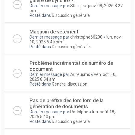
galere de synchro ?
Dernier message par
SRI
«
jeu. janv. 08, 2026 8:27
pm
Posté dans
Discussion générale
Magasin de vetement
Dernier message par
christophe66200
«
lun. nov.
10, 2025 5:49 pm
Posté dans
Discussion générale
Problème incrémentation numéro de
document
Dernier message par
Aureusms
«
ven. oct. 10,
2025 8:54 am
Posté dans
General discussion
Pas de préfixe des lors lors de la
génération de documents
Dernier message par
Rodolphe
«
lun. août 18,
2025 5:40 pm
Posté dans
Discussion générale