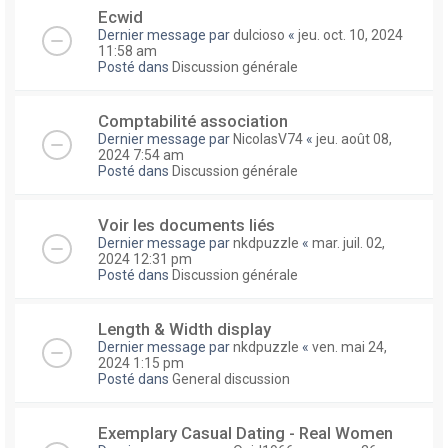
Ecwid
Dernier message par
dulcioso
«
jeu. oct. 10, 2024
11:58 am
Posté dans
Discussion générale
Comptabilité association
Dernier message par
NicolasV74
«
jeu. août 08,
2024 7:54 am
Posté dans
Discussion générale
Voir les documents liés
Dernier message par
nkdpuzzle
«
mar. juil. 02,
2024 12:31 pm
Posté dans
Discussion générale
Length & Width display
Dernier message par
nkdpuzzle
«
ven. mai 24,
2024 1:15 pm
Posté dans
General discussion
Exemplary Сasual Dating - Real Women