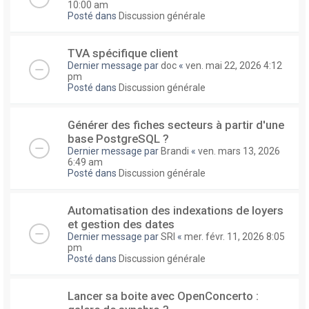
10:00 am
Posté dans
Discussion générale
TVA spécifique client
Dernier message par
doc
«
ven. mai 22, 2026 4:12
pm
Posté dans
Discussion générale
Générer des fiches secteurs à partir d'une
base PostgreSQL ?
Dernier message par
Brandi
«
ven. mars 13, 2026
6:49 am
Posté dans
Discussion générale
Automatisation des indexations de loyers
et gestion des dates
Dernier message par
SRI
«
mer. févr. 11, 2026 8:05
pm
Posté dans
Discussion générale
Lancer sa boite avec OpenConcerto :