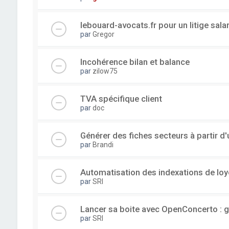
lebouard-avocats.fr pour un litige sala
par
Gregor
Incohérence bilan et balance
par
zilow75
TVA spécifique client
par
doc
Générer des fiches secteurs à partir 
par
Brandi
Automatisation des indexations de loy
par
SRI
Lancer sa boite avec OpenConcerto : g
par
SRI