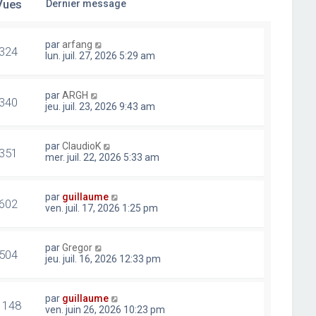
Vues
Dernier message
par
arfang
324
lun. juil. 27, 2026 5:29 am
par
ARGH
340
jeu. juil. 23, 2026 9:43 am
par
ClaudioK
351
mer. juil. 22, 2026 5:33 am
par
guillaume
602
ven. juil. 17, 2026 1:25 pm
par
Gregor
504
jeu. juil. 16, 2026 12:33 pm
par
guillaume
1148
ven. juin 26, 2026 10:23 pm