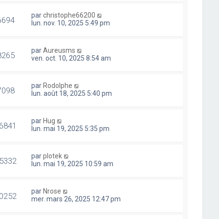
par
christophe66200
6694
lun. nov. 10, 2025 5:49 pm
par
Aureusms
8265
ven. oct. 10, 2025 8:54 am
par
Rodolphe
7098
lun. août 18, 2025 5:40 pm
par
Hug
6841
lun. mai 19, 2025 5:35 pm
par
plotek
5332
lun. mai 19, 2025 10:59 am
par
Nrose
0252
mer. mars 26, 2025 12:47 pm