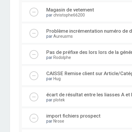
Magasin de vetement
par
christophe66200
Problème incrémentation numéro de 
par
Aureusms
Pas de préfixe des lors lors de la gén
par
Rodolphe
CAISSE Remise client sur Article/Caté
par
Hug
écart de résultat entre les liasses A et 
par
plotek
import fichiers prospect
par
Nrose