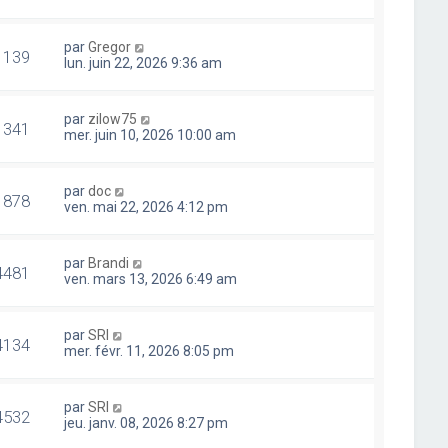
par
Gregor
1139
lun. juin 22, 2026 9:36 am
par
zilow75
1341
mer. juin 10, 2026 10:00 am
par
doc
1878
ven. mai 22, 2026 4:12 pm
par
Brandi
4481
ven. mars 13, 2026 6:49 am
par
SRI
4134
mer. févr. 11, 2026 8:05 pm
par
SRI
4532
jeu. janv. 08, 2026 8:27 pm