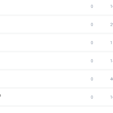
0
1
0
2
0
1
0
1
0
4
n
0
1