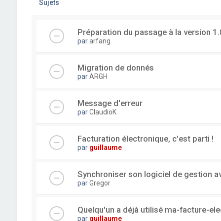
Sujets
Préparation du passage à la version 1.
par
arfang
Migration de donnés
par
ARGH
Message d'erreur
par
ClaudioK
Facturation électronique, c'est parti !
par
guillaume
Synchroniser son logiciel de gestion a
par
Gregor
Quelqu'un a déjà utilisé ma-facture-el
par
guillaume