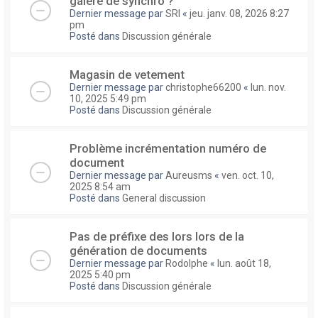
galere de synchro ?
Dernier message par
SRI
«
jeu. janv. 08, 2026 8:27
pm
Posté dans
Discussion générale
Magasin de vetement
Dernier message par
christophe66200
«
lun. nov.
10, 2025 5:49 pm
Posté dans
Discussion générale
Problème incrémentation numéro de
document
Dernier message par
Aureusms
«
ven. oct. 10,
2025 8:54 am
Posté dans
General discussion
Pas de préfixe des lors lors de la
génération de documents
Dernier message par
Rodolphe
«
lun. août 18,
2025 5:40 pm
Posté dans
Discussion générale