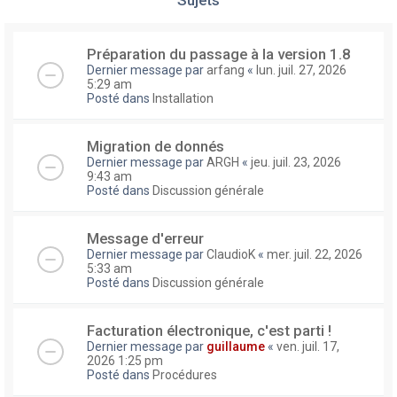
Préparation du passage à la version 1.8
Dernier message par
arfang
«
lun. juil. 27, 2026
5:29 am
Posté dans
Installation
Migration de donnés
Dernier message par
ARGH
«
jeu. juil. 23, 2026
9:43 am
Posté dans
Discussion générale
Message d'erreur
Dernier message par
ClaudioK
«
mer. juil. 22, 2026
5:33 am
Posté dans
Discussion générale
Facturation électronique, c'est parti !
Dernier message par
guillaume
«
ven. juil. 17,
2026 1:25 pm
Posté dans
Procédures