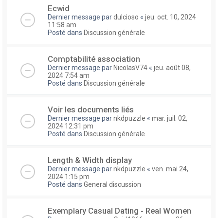
Ecwid
Dernier message par
dulcioso
«
jeu. oct. 10, 2024
11:58 am
Posté dans
Discussion générale
Comptabilité association
Dernier message par
NicolasV74
«
jeu. août 08,
2024 7:54 am
Posté dans
Discussion générale
Voir les documents liés
Dernier message par
nkdpuzzle
«
mar. juil. 02,
2024 12:31 pm
Posté dans
Discussion générale
Length & Width display
Dernier message par
nkdpuzzle
«
ven. mai 24,
2024 1:15 pm
Posté dans
General discussion
Exemplary Сasual Dating - Real Women