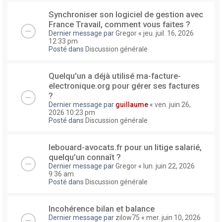
Synchroniser son logiciel de gestion avec
France Travail, comment vous faites ?
Dernier message par
Gregor
«
jeu. juil. 16, 2026
12:33 pm
Posté dans
Discussion générale
Quelqu'un a déjà utilisé ma-facture-
electronique.org pour gérer ses factures
?
Dernier message par
guillaume
«
ven. juin 26,
2026 10:23 pm
Posté dans
Discussion générale
lebouard-avocats.fr pour un litige salarié,
quelqu’un connaît ?
Dernier message par
Gregor
«
lun. juin 22, 2026
9:36 am
Posté dans
Discussion générale
Incohérence bilan et balance
Dernier message par
zilow75
«
mer. juin 10, 2026