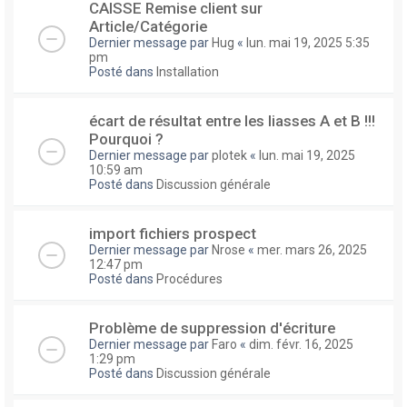
CAISSE Remise client sur
Article/Catégorie
Dernier message par
Hug
«
lun. mai 19, 2025 5:35
pm
Posté dans
Installation
écart de résultat entre les liasses A et B !!!
Pourquoi ?
Dernier message par
plotek
«
lun. mai 19, 2025
10:59 am
Posté dans
Discussion générale
import fichiers prospect
Dernier message par
Nrose
«
mer. mars 26, 2025
12:47 pm
Posté dans
Procédures
Problème de suppression d'écriture
Dernier message par
Faro
«
dim. févr. 16, 2025
1:29 pm
Posté dans
Discussion générale