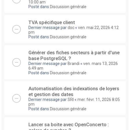
10:00 am
Posté dans
Discussion générale
TVA spécifique client
Dernier message par
doc
«
ven. mai 22, 2026 4:12
pm
Posté dans
Discussion générale
Générer des fiches secteurs à partir d'une
base PostgreSQL ?
Dernier message par
Brandi
«
ven. mars 13, 2026
6:49 am
Posté dans
Discussion générale
Automatisation des indexations de loyers
et gestion des dates
Dernier message par
SRI
«
mer. févr. 11, 2026 8:05
pm
Posté dans
Discussion générale
Lancer sa boite avec OpenConcerto :