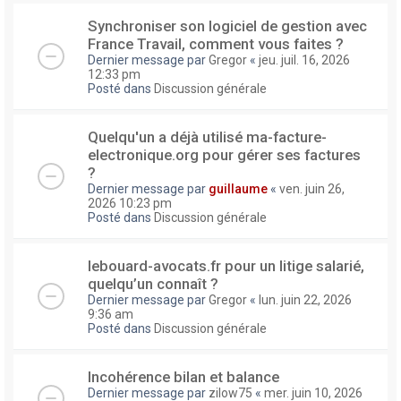
Synchroniser son logiciel de gestion avec
France Travail, comment vous faites ?
Dernier message par
Gregor
«
jeu. juil. 16, 2026
12:33 pm
Posté dans
Discussion générale
Quelqu'un a déjà utilisé ma-facture-
electronique.org pour gérer ses factures
?
Dernier message par
guillaume
«
ven. juin 26,
2026 10:23 pm
Posté dans
Discussion générale
lebouard-avocats.fr pour un litige salarié,
quelqu’un connaît ?
Dernier message par
Gregor
«
lun. juin 22, 2026
9:36 am
Posté dans
Discussion générale
Incohérence bilan et balance
Dernier message par
zilow75
«
mer. juin 10, 2026