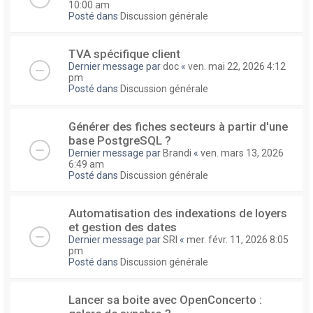
10:00 am
Posté dans
Discussion générale
TVA spécifique client
Dernier message par
doc
«
ven. mai 22, 2026 4:12
pm
Posté dans
Discussion générale
Générer des fiches secteurs à partir d'une
base PostgreSQL ?
Dernier message par
Brandi
«
ven. mars 13, 2026
6:49 am
Posté dans
Discussion générale
Automatisation des indexations de loyers
et gestion des dates
Dernier message par
SRI
«
mer. févr. 11, 2026 8:05
pm
Posté dans
Discussion générale
Lancer sa boite avec OpenConcerto :