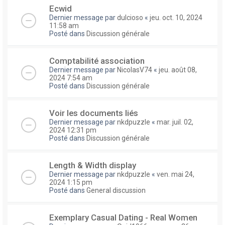
Ecwid
Dernier message par
dulcioso
«
jeu. oct. 10, 2024
11:58 am
Posté dans
Discussion générale
Comptabilité association
Dernier message par
NicolasV74
«
jeu. août 08,
2024 7:54 am
Posté dans
Discussion générale
Voir les documents liés
Dernier message par
nkdpuzzle
«
mar. juil. 02,
2024 12:31 pm
Posté dans
Discussion générale
Length & Width display
Dernier message par
nkdpuzzle
«
ven. mai 24,
2024 1:15 pm
Posté dans
General discussion
Exemplary Сasual Dating - Real Women