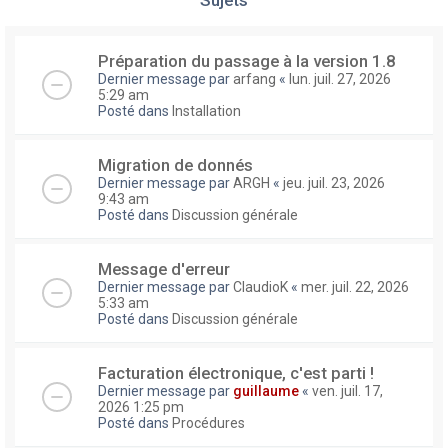
Préparation du passage à la version 1.8
Dernier message par
arfang
«
lun. juil. 27, 2026
5:29 am
Posté dans
Installation
Migration de donnés
Dernier message par
ARGH
«
jeu. juil. 23, 2026
9:43 am
Posté dans
Discussion générale
Message d'erreur
Dernier message par
ClaudioK
«
mer. juil. 22, 2026
5:33 am
Posté dans
Discussion générale
Facturation électronique, c'est parti !
Dernier message par
guillaume
«
ven. juil. 17,
2026 1:25 pm
Posté dans
Procédures