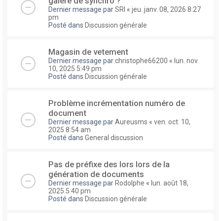
galere de synchro ?
Dernier message par
SRI
«
jeu. janv. 08, 2026 8:27
pm
Posté dans
Discussion générale
Magasin de vetement
Dernier message par
christophe66200
«
lun. nov.
10, 2025 5:49 pm
Posté dans
Discussion générale
Problème incrémentation numéro de
document
Dernier message par
Aureusms
«
ven. oct. 10,
2025 8:54 am
Posté dans
General discussion
Pas de préfixe des lors lors de la
génération de documents
Dernier message par
Rodolphe
«
lun. août 18,
2025 5:40 pm
Posté dans
Discussion générale