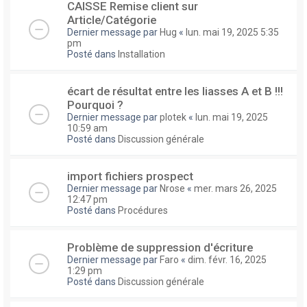
CAISSE Remise client sur
Article/Catégorie
Dernier message par
Hug
«
lun. mai 19, 2025 5:35
pm
Posté dans
Installation
écart de résultat entre les liasses A et B !!!
Pourquoi ?
Dernier message par
plotek
«
lun. mai 19, 2025
10:59 am
Posté dans
Discussion générale
import fichiers prospect
Dernier message par
Nrose
«
mer. mars 26, 2025
12:47 pm
Posté dans
Procédures
Problème de suppression d'écriture
Dernier message par
Faro
«
dim. févr. 16, 2025
1:29 pm
Posté dans
Discussion générale