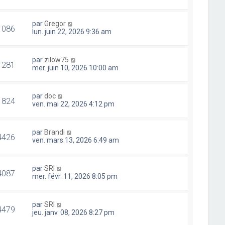
par
Gregor
1086
lun. juin 22, 2026 9:36 am
par
zilow75
1281
mer. juin 10, 2026 10:00 am
par
doc
1824
ven. mai 22, 2026 4:12 pm
par
Brandi
4426
ven. mars 13, 2026 6:49 am
par
SRI
4087
mer. févr. 11, 2026 8:05 pm
par
SRI
4479
jeu. janv. 08, 2026 8:27 pm