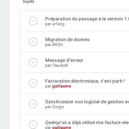
Sujets
Préparation du passage à la version 1.
par
arfang
Migration de donnés
par
ARGH
Message d'erreur
par
ClaudioK
Facturation électronique, c'est parti !
par
guillaume
Synchroniser son logiciel de gestion a
par
Gregor
Quelqu'un a déjà utilisé ma-facture-el
par
guillaume