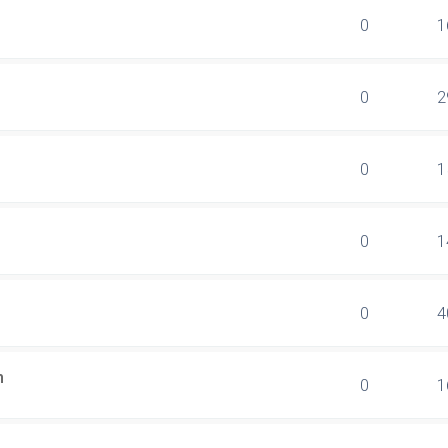
0
1
0
2
0
1
0
1
0
4
n
0
1