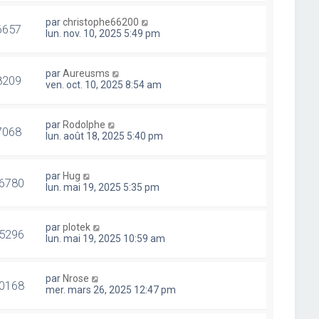
par
christophe66200
6657
lun. nov. 10, 2025 5:49 pm
par
Aureusms
8209
ven. oct. 10, 2025 8:54 am
par
Rodolphe
7068
lun. août 18, 2025 5:40 pm
par
Hug
6780
lun. mai 19, 2025 5:35 pm
par
plotek
5296
lun. mai 19, 2025 10:59 am
par
Nrose
0168
mer. mars 26, 2025 12:47 pm