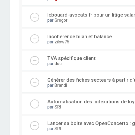
lebouard-avocats.fr pour un litige sala
par
Gregor
Incohérence bilan et balance
par
zilow75
TVA spécifique client
par
doc
Générer des fiches secteurs à partir 
par
Brandi
Automatisation des indexations de loy
par
SRI
Lancer sa boite avec OpenConcerto : g
par
SRI