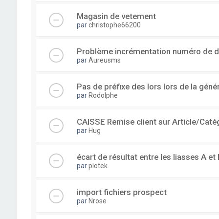
Magasin de vetement
par
christophe66200
Problème incrémentation numéro de 
par
Aureusms
Pas de préfixe des lors lors de la gén
par
Rodolphe
CAISSE Remise client sur Article/Caté
par
Hug
écart de résultat entre les liasses A et 
par
plotek
import fichiers prospect
par
Nrose