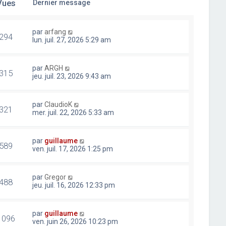
Vues
Dernier message
par
arfang
294
lun. juil. 27, 2026 5:29 am
par
ARGH
315
jeu. juil. 23, 2026 9:43 am
par
ClaudioK
321
mer. juil. 22, 2026 5:33 am
par
guillaume
589
ven. juil. 17, 2026 1:25 pm
par
Gregor
488
jeu. juil. 16, 2026 12:33 pm
par
guillaume
1096
ven. juin 26, 2026 10:23 pm