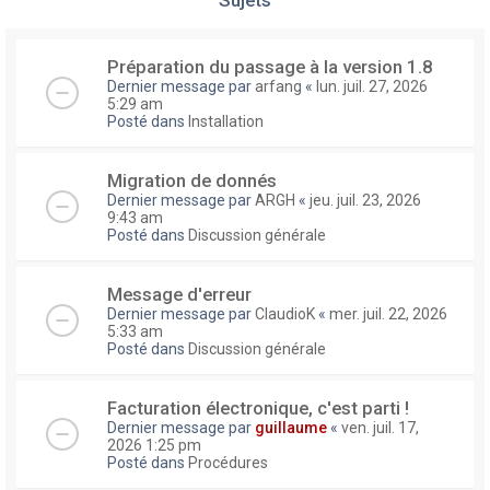
Préparation du passage à la version 1.8
Dernier message par
arfang
«
lun. juil. 27, 2026
5:29 am
Posté dans
Installation
Migration de donnés
Dernier message par
ARGH
«
jeu. juil. 23, 2026
9:43 am
Posté dans
Discussion générale
Message d'erreur
Dernier message par
ClaudioK
«
mer. juil. 22, 2026
5:33 am
Posté dans
Discussion générale
Facturation électronique, c'est parti !
Dernier message par
guillaume
«
ven. juil. 17,
2026 1:25 pm
Posté dans
Procédures