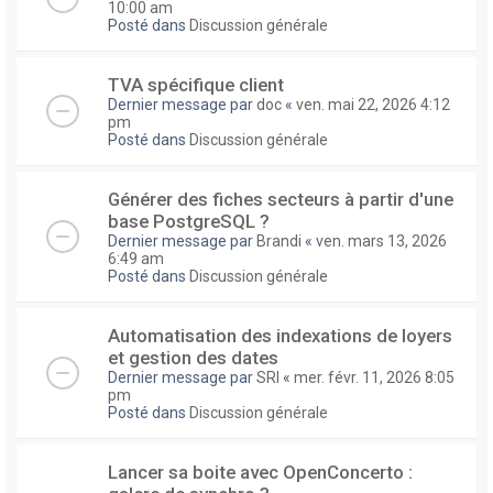
10:00 am
Posté dans
Discussion générale
TVA spécifique client
Dernier message par
doc
«
ven. mai 22, 2026 4:12
pm
Posté dans
Discussion générale
Générer des fiches secteurs à partir d'une
base PostgreSQL ?
Dernier message par
Brandi
«
ven. mars 13, 2026
6:49 am
Posté dans
Discussion générale
Automatisation des indexations de loyers
et gestion des dates
Dernier message par
SRI
«
mer. févr. 11, 2026 8:05
pm
Posté dans
Discussion générale
Lancer sa boite avec OpenConcerto :