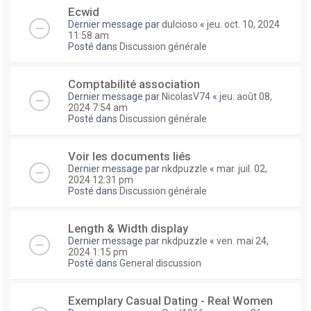
Ecwid
Dernier message par
dulcioso
«
jeu. oct. 10, 2024
11:58 am
Posté dans
Discussion générale
Comptabilité association
Dernier message par
NicolasV74
«
jeu. août 08,
2024 7:54 am
Posté dans
Discussion générale
Voir les documents liés
Dernier message par
nkdpuzzle
«
mar. juil. 02,
2024 12:31 pm
Posté dans
Discussion générale
Length & Width display
Dernier message par
nkdpuzzle
«
ven. mai 24,
2024 1:15 pm
Posté dans
General discussion
Exemplary Сasual Dating - Real Women