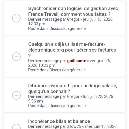
Synchroniser son logiciel de gestion avec
France Travail, comment vous faites ?
Dernier message par
Gregor
«
jeu. juil. 16, 2026
12:33 pm
Posté dans
Discussion générale
Quelqu'un a déjà utilisé ma-facture-
electronique.org pour gérer ses factures
?
Dernier message par
guillaume
«
ven. juin 26,
2026 10:23 pm
Posté dans
Discussion générale
lebouard-avocats.fr pour un litige salarié,
quelqu’un connaît ?
Dernier message par
Gregor
«
lun. juin 22, 2026
9:36 am
Posté dans
Discussion générale
Incohérence bilan et balance
Dernier message par
zilow75
«
mer. juin 10, 2026