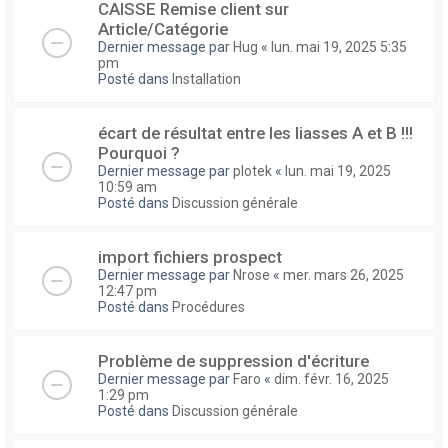
CAISSE Remise client sur
Article/Catégorie
Dernier message par
Hug
«
lun. mai 19, 2025 5:35
pm
Posté dans
Installation
écart de résultat entre les liasses A et B !!!
Pourquoi ?
Dernier message par
plotek
«
lun. mai 19, 2025
10:59 am
Posté dans
Discussion générale
import fichiers prospect
Dernier message par
Nrose
«
mer. mars 26, 2025
12:47 pm
Posté dans
Procédures
Problème de suppression d'écriture
Dernier message par
Faro
«
dim. févr. 16, 2025
1:29 pm
Posté dans
Discussion générale