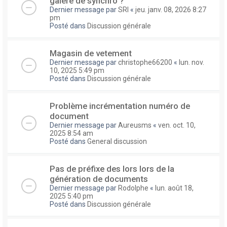
galere de synchro ?
Dernier message par
SRI
«
jeu. janv. 08, 2026 8:27
pm
Posté dans
Discussion générale
Magasin de vetement
Dernier message par
christophe66200
«
lun. nov.
10, 2025 5:49 pm
Posté dans
Discussion générale
Problème incrémentation numéro de
document
Dernier message par
Aureusms
«
ven. oct. 10,
2025 8:54 am
Posté dans
General discussion
Pas de préfixe des lors lors de la
génération de documents
Dernier message par
Rodolphe
«
lun. août 18,
2025 5:40 pm
Posté dans
Discussion générale