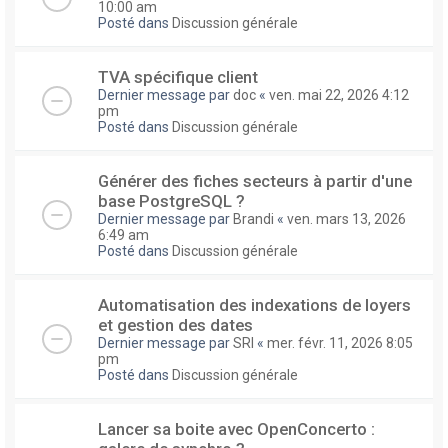
10:00 am
Posté dans
Discussion générale
TVA spécifique client
Dernier message par
doc
«
ven. mai 22, 2026 4:12
pm
Posté dans
Discussion générale
Générer des fiches secteurs à partir d'une
base PostgreSQL ?
Dernier message par
Brandi
«
ven. mars 13, 2026
6:49 am
Posté dans
Discussion générale
Automatisation des indexations de loyers
et gestion des dates
Dernier message par
SRI
«
mer. févr. 11, 2026 8:05
pm
Posté dans
Discussion générale
Lancer sa boite avec OpenConcerto :