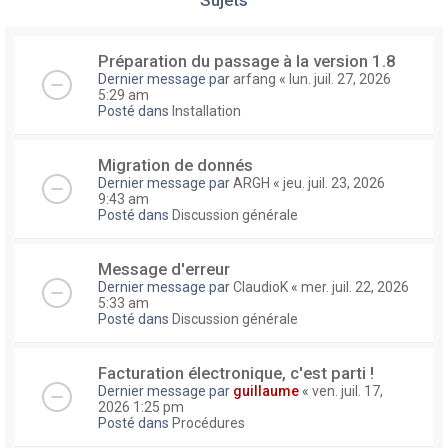
Préparation du passage à la version 1.8
Dernier message par
arfang
«
lun. juil. 27, 2026
5:29 am
Posté dans
Installation
Migration de donnés
Dernier message par
ARGH
«
jeu. juil. 23, 2026
9:43 am
Posté dans
Discussion générale
Message d'erreur
Dernier message par
ClaudioK
«
mer. juil. 22, 2026
5:33 am
Posté dans
Discussion générale
Facturation électronique, c'est parti !
Dernier message par
guillaume
«
ven. juil. 17,
2026 1:25 pm
Posté dans
Procédures