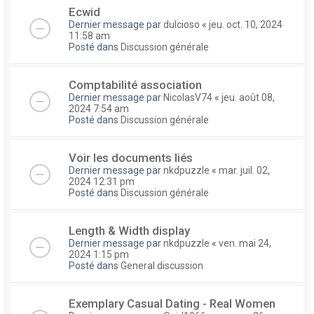
Ecwid
Dernier message par
dulcioso
«
jeu. oct. 10, 2024
11:58 am
Posté dans
Discussion générale
Comptabilité association
Dernier message par
NicolasV74
«
jeu. août 08,
2024 7:54 am
Posté dans
Discussion générale
Voir les documents liés
Dernier message par
nkdpuzzle
«
mar. juil. 02,
2024 12:31 pm
Posté dans
Discussion générale
Length & Width display
Dernier message par
nkdpuzzle
«
ven. mai 24,
2024 1:15 pm
Posté dans
General discussion
Exemplary Сasual Dating - Real Women