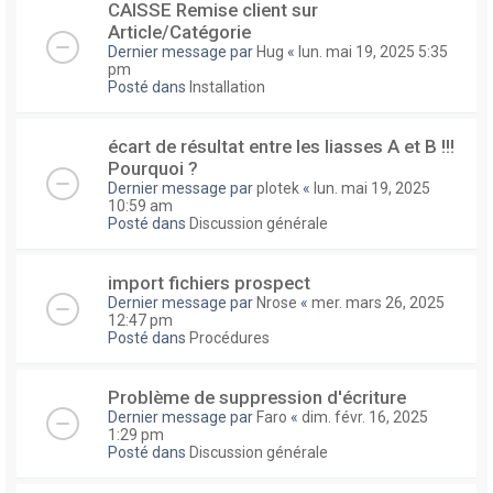
CAISSE Remise client sur
Article/Catégorie
Dernier message par
Hug
«
lun. mai 19, 2025 5:35
pm
Posté dans
Installation
écart de résultat entre les liasses A et B !!!
Pourquoi ?
Dernier message par
plotek
«
lun. mai 19, 2025
10:59 am
Posté dans
Discussion générale
import fichiers prospect
Dernier message par
Nrose
«
mer. mars 26, 2025
12:47 pm
Posté dans
Procédures
Problème de suppression d'écriture
Dernier message par
Faro
«
dim. févr. 16, 2025
1:29 pm
Posté dans
Discussion générale