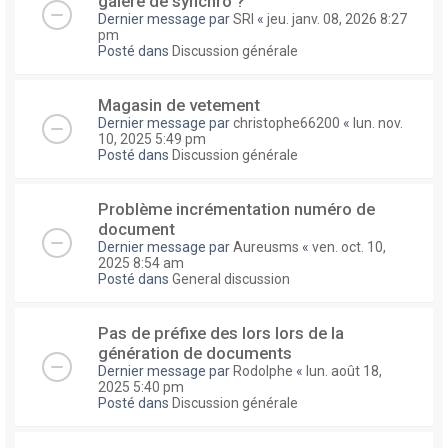
galere de synchro ?
Dernier message par
SRI
«
jeu. janv. 08, 2026 8:27
pm
Posté dans
Discussion générale
Magasin de vetement
Dernier message par
christophe66200
«
lun. nov.
10, 2025 5:49 pm
Posté dans
Discussion générale
Problème incrémentation numéro de
document
Dernier message par
Aureusms
«
ven. oct. 10,
2025 8:54 am
Posté dans
General discussion
Pas de préfixe des lors lors de la
génération de documents
Dernier message par
Rodolphe
«
lun. août 18,
2025 5:40 pm
Posté dans
Discussion générale