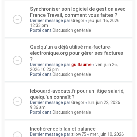
Synchroniser son logiciel de gestion avec
France Travail, comment vous faites ?
Dernier message par
Gregor
«
jeu. juil. 16, 2026
12:33 pm
Posté dans
Discussion générale
Quelqu'un a déjà utilisé ma-facture-
electronique.org pour gérer ses factures
?
Dernier message par
guillaume
«
ven. juin 26,
2026 10:23 pm
Posté dans
Discussion générale
lebouard-avocats.fr pour un litige salarié,
quelqu’un connaît ?
Dernier message par
Gregor
«
lun. juin 22, 2026
9:36 am
Posté dans
Discussion générale
Incohérence bilan et balance
Dernier message par
zilow75
«
mer. juin 10, 2026