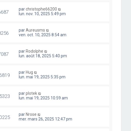
par
christophe66200
6687
lun. nov. 10, 2025 5:49 pm
par
Aureusms
8256
ven. oct. 10, 2025 8:54 am
par
Rodolphe
7087
lun. août 18, 2025 5:40 pm
par
Hug
6819
lun. mai 19, 2025 5:35 pm
par
plotek
5323
lun. mai 19, 2025 10:59 am
par
Nrose
0225
mer. mars 26, 2025 12:47 pm