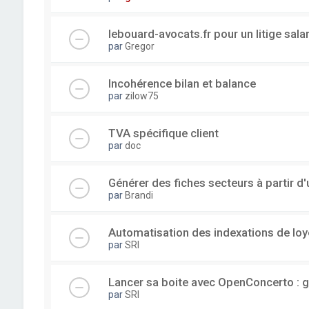
lebouard-avocats.fr pour un litige sala
par
Gregor
Incohérence bilan et balance
par
zilow75
TVA spécifique client
par
doc
Générer des fiches secteurs à partir 
par
Brandi
Automatisation des indexations de loy
par
SRI
Lancer sa boite avec OpenConcerto : g
par
SRI