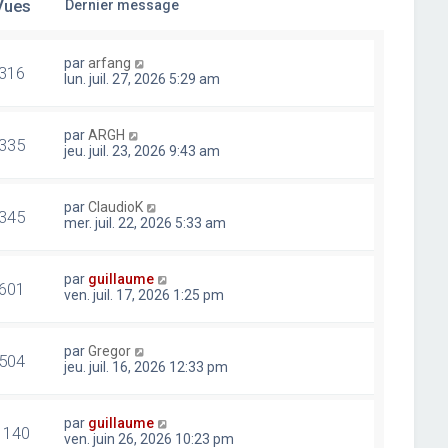
Vues
Dernier message
par
arfang
316
lun. juil. 27, 2026 5:29 am
par
ARGH
335
jeu. juil. 23, 2026 9:43 am
par
ClaudioK
345
mer. juil. 22, 2026 5:33 am
par
guillaume
601
ven. juil. 17, 2026 1:25 pm
par
Gregor
504
jeu. juil. 16, 2026 12:33 pm
par
guillaume
1140
ven. juin 26, 2026 10:23 pm