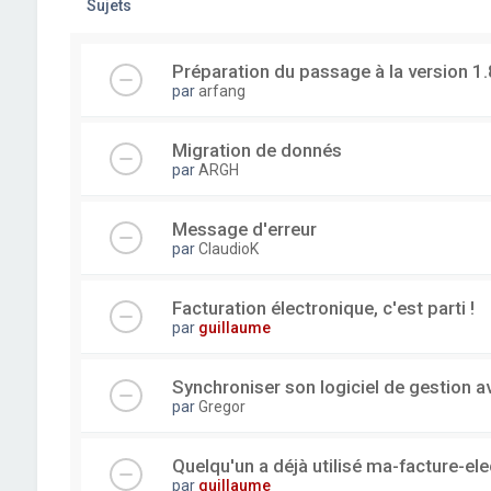
Sujets
Préparation du passage à la version 1.
par
arfang
Migration de donnés
par
ARGH
Message d'erreur
par
ClaudioK
Facturation électronique, c'est parti !
par
guillaume
Synchroniser son logiciel de gestion a
par
Gregor
Quelqu'un a déjà utilisé ma-facture-el
par
guillaume