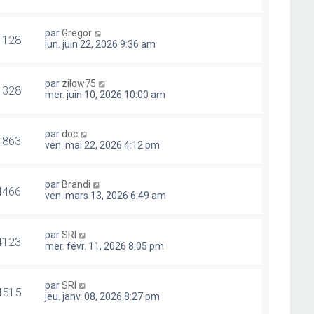
par
Gregor
1128
lun. juin 22, 2026 9:36 am
par
zilow75
1328
mer. juin 10, 2026 10:00 am
par
doc
1863
ven. mai 22, 2026 4:12 pm
par
Brandi
4466
ven. mars 13, 2026 6:49 am
par
SRI
4123
mer. févr. 11, 2026 8:05 pm
par
SRI
4515
jeu. janv. 08, 2026 8:27 pm