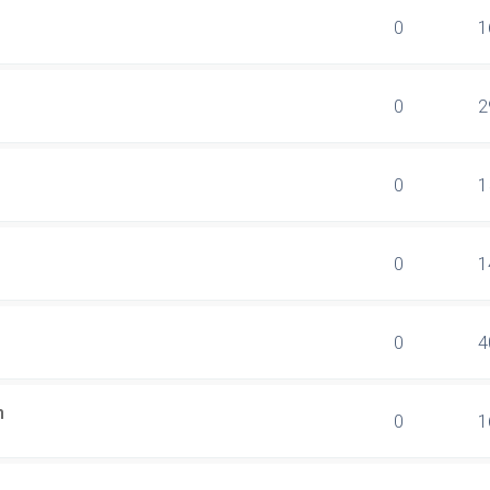
0
1
0
2
0
1
0
1
0
4
n
0
1