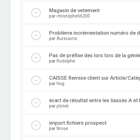
Magasin de vetement
par
christophe66200
Problème incrémentation numéro de 
par
Aureusms
Pas de préfixe des lors lors de la gén
par
Rodolphe
CAISSE Remise client sur Article/Caté
par
Hug
écart de résultat entre les liasses A et 
par
plotek
import fichiers prospect
par
Nrose