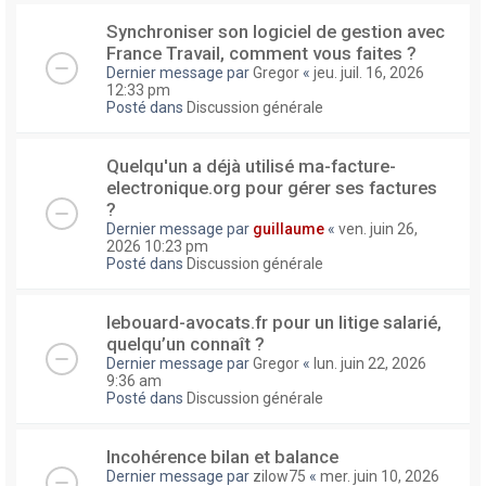
Synchroniser son logiciel de gestion avec
France Travail, comment vous faites ?
Dernier message par
Gregor
«
jeu. juil. 16, 2026
12:33 pm
Posté dans
Discussion générale
Quelqu'un a déjà utilisé ma-facture-
electronique.org pour gérer ses factures
?
Dernier message par
guillaume
«
ven. juin 26,
2026 10:23 pm
Posté dans
Discussion générale
lebouard-avocats.fr pour un litige salarié,
quelqu’un connaît ?
Dernier message par
Gregor
«
lun. juin 22, 2026
9:36 am
Posté dans
Discussion générale
Incohérence bilan et balance
Dernier message par
zilow75
«
mer. juin 10, 2026