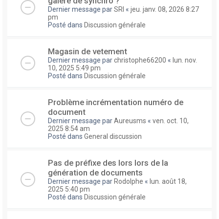
galere de synchro ?
Dernier message par
SRI
«
jeu. janv. 08, 2026 8:27
pm
Posté dans
Discussion générale
Magasin de vetement
Dernier message par
christophe66200
«
lun. nov.
10, 2025 5:49 pm
Posté dans
Discussion générale
Problème incrémentation numéro de
document
Dernier message par
Aureusms
«
ven. oct. 10,
2025 8:54 am
Posté dans
General discussion
Pas de préfixe des lors lors de la
génération de documents
Dernier message par
Rodolphe
«
lun. août 18,
2025 5:40 pm
Posté dans
Discussion générale