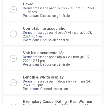
Ecwid
Dernier message par
dulcioso
«
jeu. oct. 10, 2024
11:58 am
Posté dans
Discussion générale
Comptabilité association
Dernier message par
NicolasV74
«
jeu. août 08,
2024 7:54 am
Posté dans
Discussion générale
Voir les documents liés
Dernier message par
nkdpuzzle
«
mar. juil. 02,
2024 12:31 pm
Posté dans
Discussion générale
Length & Width display
Dernier message par
nkdpuzzle
«
ven. mai 24,
2024 1:15 pm
Posté dans
General discussion
Exemplary Сasual Dating - Real Women