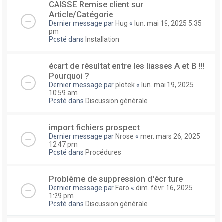
CAISSE Remise client sur
Article/Catégorie
Dernier message par
Hug
«
lun. mai 19, 2025 5:35
pm
Posté dans
Installation
écart de résultat entre les liasses A et B !!!
Pourquoi ?
Dernier message par
plotek
«
lun. mai 19, 2025
10:59 am
Posté dans
Discussion générale
import fichiers prospect
Dernier message par
Nrose
«
mer. mars 26, 2025
12:47 pm
Posté dans
Procédures
Problème de suppression d'écriture
Dernier message par
Faro
«
dim. févr. 16, 2025
1:29 pm
Posté dans
Discussion générale