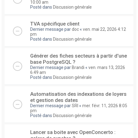
10:00 am
Posté dans
Discussion générale
TVA spécifique client
Dernier message par
doc
«
ven. mai 22, 2026 4:12
pm
Posté dans
Discussion générale
Générer des fiches secteurs à partir d'une
base PostgreSQL ?
Dernier message par
Brandi
«
ven. mars 13, 2026
6:49 am
Posté dans
Discussion générale
Automatisation des indexations de loyers
et gestion des dates
Dernier message par
SRI
«
mer. févr. 11, 2026 8:05
pm
Posté dans
Discussion générale
Lancer sa boite avec OpenConcerto :