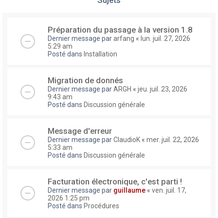
Préparation du passage à la version 1.8
Dernier message par
arfang
«
lun. juil. 27, 2026
5:29 am
Posté dans
Installation
Migration de donnés
Dernier message par
ARGH
«
jeu. juil. 23, 2026
9:43 am
Posté dans
Discussion générale
Message d'erreur
Dernier message par
ClaudioK
«
mer. juil. 22, 2026
5:33 am
Posté dans
Discussion générale
Facturation électronique, c'est parti !
Dernier message par
guillaume
«
ven. juil. 17,
2026 1:25 pm
Posté dans
Procédures