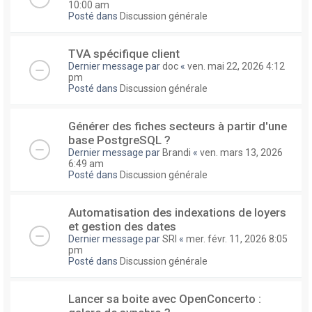
10:00 am
Posté dans
Discussion générale
TVA spécifique client
Dernier message par
doc
«
ven. mai 22, 2026 4:12
pm
Posté dans
Discussion générale
Générer des fiches secteurs à partir d'une
base PostgreSQL ?
Dernier message par
Brandi
«
ven. mars 13, 2026
6:49 am
Posté dans
Discussion générale
Automatisation des indexations de loyers
et gestion des dates
Dernier message par
SRI
«
mer. févr. 11, 2026 8:05
pm
Posté dans
Discussion générale
Lancer sa boite avec OpenConcerto :