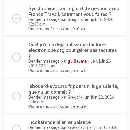
Synchroniser son logiciel de gestion avec
France Travail, comment vous faites ?
Dernier message par
Gregor
«
jeu. juil. 16, 2026
12:33 pm
Posté dans
Discussion générale
Quelqu'un a déjà utilisé ma-facture-
electronique.org pour gérer ses factures
?
Dernier message par
guillaume
«
ven. juin 26,
2026 10:23 pm
Posté dans
Discussion générale
lebouard-avocats.fr pour un litige salarié,
quelqu’un connaît ?
Dernier message par
Gregor
«
lun. juin 22, 2026
9:36 am
Posté dans
Discussion générale
Incohérence bilan et balance
Dernier message par
zilow75
«
mer. juin 10, 2026