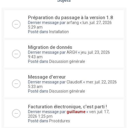
Préparation du passage à la version 1.8
Dernier message par
arfang
«
lun. juil. 27, 2026
5:29 am
Posté dans
Installation
Migration de donnés
Dernier message par
ARGH
«
jeu. juil. 23, 2026
9:43 am
Posté dans
Discussion générale
Message d'erreur
Dernier message par
ClaudioK
«
mer. juil. 22, 2026
5:33 am
Posté dans
Discussion générale
Facturation électronique, c'est parti !
Dernier message par
guillaume
«
ven. juil. 17,
2026 1:25 pm
Posté dans
Procédures