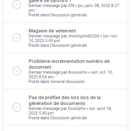
galere de synchro ?
Dernier message par
SRI
«
jeu. janv. 08, 2026 8:27
pm
Posté dans
Discussion générale
Magasin de vetement
Dernier message par
christophe66200
«
lun. nov.
10, 2025 5:49 pm
Posté dans
Discussion générale
Problème incrémentation numéro de
document
Dernier message par
Aureusms
«
ven. oct. 10,
2025 8:54 am
Posté dans
General discussion
Pas de préfixe des lors lors de la
génération de documents
Dernier message par
Rodolphe
«
lun. août 18,
2025 5:40 pm
Posté dans
Discussion générale