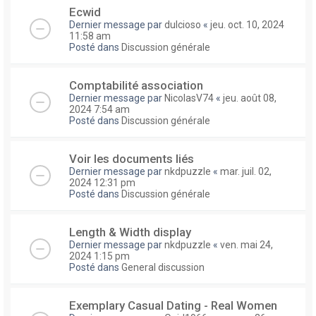
Ecwid
Dernier message par
dulcioso
«
jeu. oct. 10, 2024
11:58 am
Posté dans
Discussion générale
Comptabilité association
Dernier message par
NicolasV74
«
jeu. août 08,
2024 7:54 am
Posté dans
Discussion générale
Voir les documents liés
Dernier message par
nkdpuzzle
«
mar. juil. 02,
2024 12:31 pm
Posté dans
Discussion générale
Length & Width display
Dernier message par
nkdpuzzle
«
ven. mai 24,
2024 1:15 pm
Posté dans
General discussion
Exemplary Сasual Dating - Real Women