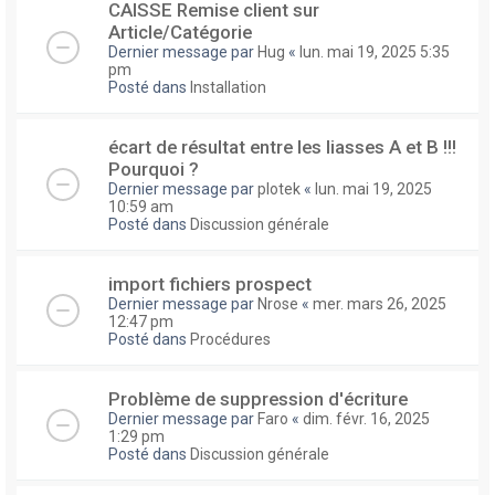
CAISSE Remise client sur
Article/Catégorie
Dernier message par
Hug
«
lun. mai 19, 2025 5:35
pm
Posté dans
Installation
écart de résultat entre les liasses A et B !!!
Pourquoi ?
Dernier message par
plotek
«
lun. mai 19, 2025
10:59 am
Posté dans
Discussion générale
import fichiers prospect
Dernier message par
Nrose
«
mer. mars 26, 2025
12:47 pm
Posté dans
Procédures
Problème de suppression d'écriture
Dernier message par
Faro
«
dim. févr. 16, 2025
1:29 pm
Posté dans
Discussion générale