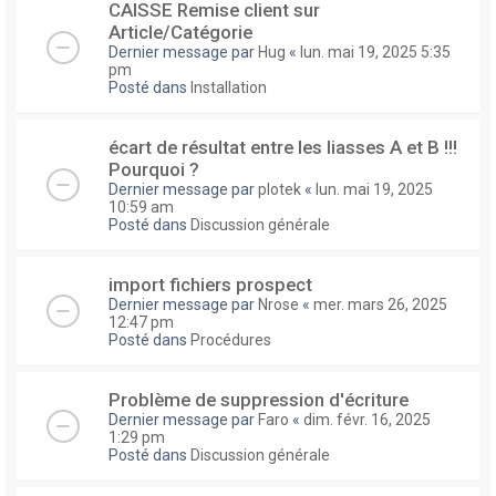
CAISSE Remise client sur
Article/Catégorie
Dernier message par
Hug
«
lun. mai 19, 2025 5:35
pm
Posté dans
Installation
écart de résultat entre les liasses A et B !!!
Pourquoi ?
Dernier message par
plotek
«
lun. mai 19, 2025
10:59 am
Posté dans
Discussion générale
import fichiers prospect
Dernier message par
Nrose
«
mer. mars 26, 2025
12:47 pm
Posté dans
Procédures
Problème de suppression d'écriture
Dernier message par
Faro
«
dim. févr. 16, 2025
1:29 pm
Posté dans
Discussion générale