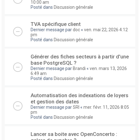
10:00 am
Posté dans
Discussion générale
TVA spécifique client
Dernier message par
doc
«
ven. mai 22, 2026 4:12
pm
Posté dans
Discussion générale
Générer des fiches secteurs à partir d'une
base PostgreSQL ?
Dernier message par
Brandi
«
ven. mars 13, 2026
6:49 am
Posté dans
Discussion générale
Automatisation des indexations de loyers
et gestion des dates
Dernier message par
SRI
«
mer. févr. 11, 2026 8:05
pm
Posté dans
Discussion générale
Lancer sa boite avec OpenConcerto :