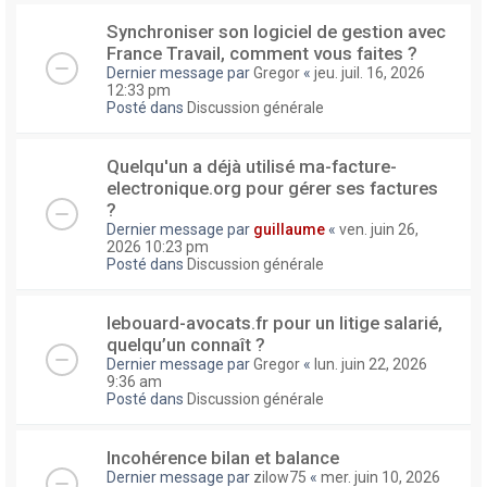
Synchroniser son logiciel de gestion avec
France Travail, comment vous faites ?
Dernier message par
Gregor
«
jeu. juil. 16, 2026
12:33 pm
Posté dans
Discussion générale
Quelqu'un a déjà utilisé ma-facture-
electronique.org pour gérer ses factures
?
Dernier message par
guillaume
«
ven. juin 26,
2026 10:23 pm
Posté dans
Discussion générale
lebouard-avocats.fr pour un litige salarié,
quelqu’un connaît ?
Dernier message par
Gregor
«
lun. juin 22, 2026
9:36 am
Posté dans
Discussion générale
Incohérence bilan et balance
Dernier message par
zilow75
«
mer. juin 10, 2026