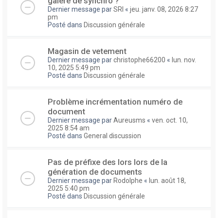
galere de synchro ?
Dernier message par
SRI
«
jeu. janv. 08, 2026 8:27
pm
Posté dans
Discussion générale
Magasin de vetement
Dernier message par
christophe66200
«
lun. nov.
10, 2025 5:49 pm
Posté dans
Discussion générale
Problème incrémentation numéro de
document
Dernier message par
Aureusms
«
ven. oct. 10,
2025 8:54 am
Posté dans
General discussion
Pas de préfixe des lors lors de la
génération de documents
Dernier message par
Rodolphe
«
lun. août 18,
2025 5:40 pm
Posté dans
Discussion générale