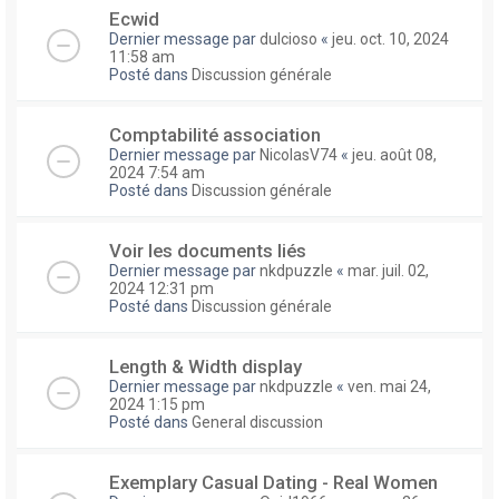
Ecwid
Dernier message par
dulcioso
«
jeu. oct. 10, 2024
11:58 am
Posté dans
Discussion générale
Comptabilité association
Dernier message par
NicolasV74
«
jeu. août 08,
2024 7:54 am
Posté dans
Discussion générale
Voir les documents liés
Dernier message par
nkdpuzzle
«
mar. juil. 02,
2024 12:31 pm
Posté dans
Discussion générale
Length & Width display
Dernier message par
nkdpuzzle
«
ven. mai 24,
2024 1:15 pm
Posté dans
General discussion
Exemplary Сasual Dating - Real Women