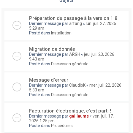
Préparation du passage à la version 1.8
Dernier message par
arfang
«
lun. juil. 27, 2026
5:29 am
Posté dans
Installation
Migration de donnés
Dernier message par
ARGH
«
jeu. juil. 23, 2026
9:43 am
Posté dans
Discussion générale
Message d'erreur
Dernier message par
ClaudioK
«
mer. juil. 22, 2026
5:33 am
Posté dans
Discussion générale
Facturation électronique, c'est parti !
Dernier message par
guillaume
«
ven. juil. 17,
2026 1:25 pm
Posté dans
Procédures