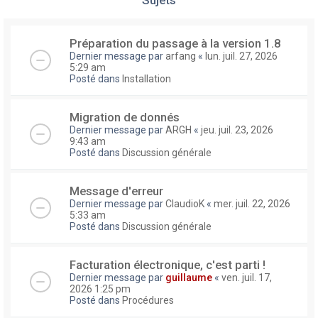
Préparation du passage à la version 1.8
Dernier message par
arfang
«
lun. juil. 27, 2026
5:29 am
Posté dans
Installation
Migration de donnés
Dernier message par
ARGH
«
jeu. juil. 23, 2026
9:43 am
Posté dans
Discussion générale
Message d'erreur
Dernier message par
ClaudioK
«
mer. juil. 22, 2026
5:33 am
Posté dans
Discussion générale
Facturation électronique, c'est parti !
Dernier message par
guillaume
«
ven. juil. 17,
2026 1:25 pm
Posté dans
Procédures