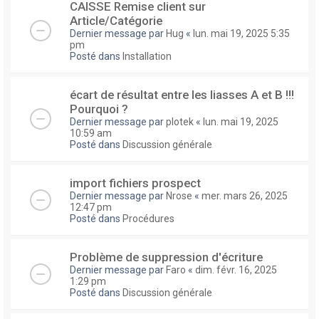
CAISSE Remise client sur
Article/Catégorie
Dernier message par
Hug
«
lun. mai 19, 2025 5:35
pm
Posté dans
Installation
écart de résultat entre les liasses A et B !!!
Pourquoi ?
Dernier message par
plotek
«
lun. mai 19, 2025
10:59 am
Posté dans
Discussion générale
import fichiers prospect
Dernier message par
Nrose
«
mer. mars 26, 2025
12:47 pm
Posté dans
Procédures
Problème de suppression d'écriture
Dernier message par
Faro
«
dim. févr. 16, 2025
1:29 pm
Posté dans
Discussion générale