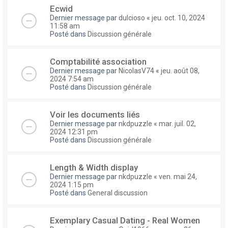
Ecwid
Dernier message par
dulcioso
«
jeu. oct. 10, 2024
11:58 am
Posté dans
Discussion générale
Comptabilité association
Dernier message par
NicolasV74
«
jeu. août 08,
2024 7:54 am
Posté dans
Discussion générale
Voir les documents liés
Dernier message par
nkdpuzzle
«
mar. juil. 02,
2024 12:31 pm
Posté dans
Discussion générale
Length & Width display
Dernier message par
nkdpuzzle
«
ven. mai 24,
2024 1:15 pm
Posté dans
General discussion
Exemplary Сasual Dating - Real Women