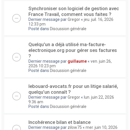
Synchroniser son logiciel de gestion avec
France Travail, comment vous faites ?
Dernier message par
Gregor
«
jeu. juil. 16, 2026
12:33 pm
Posté dans
Discussion générale
Quelqu'un a déjà utilisé ma-facture-
electronique.org pour gérer ses factures
?
Dernier message par
guillaume
«
ven. juin 26,
2026 10:23 pm
Posté dans
Discussion générale
lebouard-avocats.fr pour un litige salarié,
quelqu’un connaît ?
Dernier message par
Gregor
«
lun. juin 22, 2026
9:36 am
Posté dans
Discussion générale
Incohérence bilan et balance
Dernier message par
zilow75
«
mer. juin 10, 2026