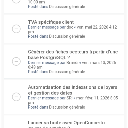
10:00 am
Posté dans
Discussion générale
TVA spécifique client
Dernier message par
doc
«
ven. mai 22, 2026 4:12
pm
Posté dans
Discussion générale
Générer des fiches secteurs à partir d'une
base PostgreSQL ?
Dernier message par
Brandi
«
ven. mars 13, 2026
6:49 am
Posté dans
Discussion générale
Automatisation des indexations de loyers
et gestion des dates
Dernier message par
SRI
«
mer. févr. 11, 2026 8:05
pm
Posté dans
Discussion générale
Lancer sa boite avec OpenConcerto :