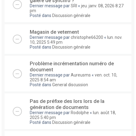
galere de synchro ?
Dernier message par
SRI
«
jeu. janv. 08, 2026 8:27
pm
Posté dans
Discussion générale
Magasin de vetement
Dernier message par
christophe66200
«
lun. nov.
10, 2025 5:49 pm
Posté dans
Discussion générale
Problème incrémentation numéro de
document
Dernier message par
Aureusms
«
ven. oct. 10,
2025 8:54 am
Posté dans
General discussion
Pas de préfixe des lors lors de la
génération de documents
Dernier message par
Rodolphe
«
lun. août 18,
2025 5:40 pm
Posté dans
Discussion générale