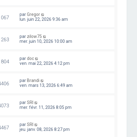
par
Gregor
1067
lun. juin 22, 2026 9:36 am
par
zilow75
1263
mer. juin 10, 2026 10:00 am
par
doc
1804
ven. mai 22, 2026 4:12 pm
par
Brandi
4406
ven. mars 13, 2026 6:49 am
par
SRI
4073
mer. févr. 11, 2026 8:05 pm
par
SRI
4467
jeu. janv. 08, 2026 8:27 pm