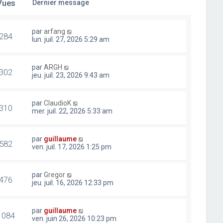
Vues
Dernier message
par
arfang
284
lun. juil. 27, 2026 5:29 am
par
ARGH
302
jeu. juil. 23, 2026 9:43 am
par
ClaudioK
310
mer. juil. 22, 2026 5:33 am
par
guillaume
582
ven. juil. 17, 2026 1:25 pm
par
Gregor
476
jeu. juil. 16, 2026 12:33 pm
par
guillaume
1084
ven. juin 26, 2026 10:23 pm