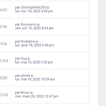
par
christophe66200
6642
lun. nov. 10, 2025 5:49 pm
par
Aureusms
8196
ven. oct. 10, 2025 8:54 am
par
Rodolphe
7054
lun. août 18, 2025 5:40 pm
par
Hug
6764
lun. mai 19, 2025 5:35 pm
par
plotek
5281
lun. mai 19, 2025 10:59 am
par
Nrose
0149
mer. mars 26, 2025 12:47 pm