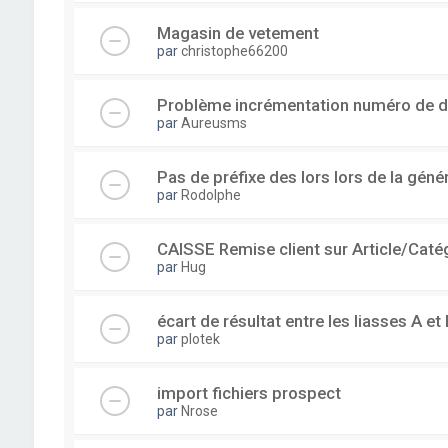
Magasin de vetement
par
christophe66200
Problème incrémentation numéro de 
par
Aureusms
Pas de préfixe des lors lors de la gén
par
Rodolphe
CAISSE Remise client sur Article/Caté
par
Hug
écart de résultat entre les liasses A et 
par
plotek
import fichiers prospect
par
Nrose