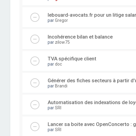
lebouard-avocats.fr pour un litige sala
par
Gregor
Incohérence bilan et balance
par
zilow75
TVA spécifique client
par
doc
Générer des fiches secteurs à partir 
par
Brandi
Automatisation des indexations de loy
par
SRI
Lancer sa boite avec OpenConcerto : g
par
SRI