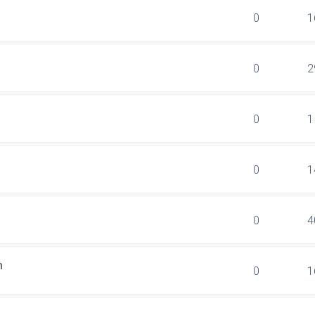
0
1
0
2
0
1
0
1
0
4
n
0
1