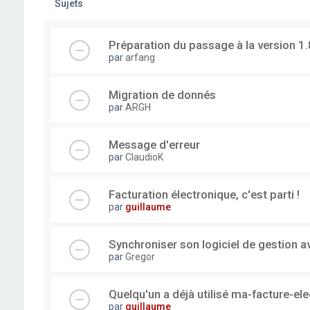
Sujets
Préparation du passage à la version 1.
par
arfang
Migration de donnés
par
ARGH
Message d'erreur
par
ClaudioK
Facturation électronique, c'est parti !
par
guillaume
Synchroniser son logiciel de gestion a
par
Gregor
Quelqu'un a déjà utilisé ma-facture-el
par
guillaume